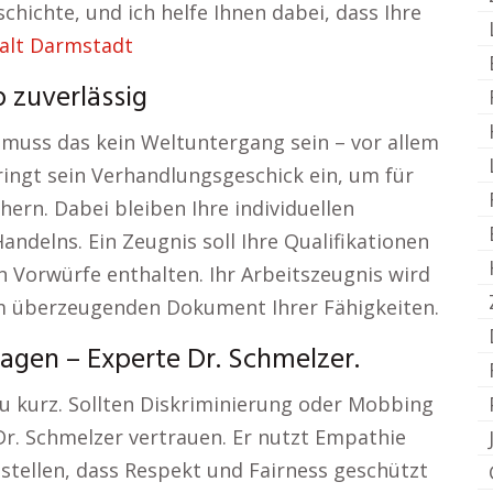
chichte, und ich helfe Ihnen dabei, dass Ihre
alt Darmstadt
 zuverlässig
 muss das kein Weltuntergang sein – vor allem
bringt sein Verhandlungsgeschick ein, um für
hern. Dabei bleiben Ihre individuellen
delns. Ein Zeugnis soll Ihre Qualifikationen
n Vorwürfe enthalten. Ihr Arbeitszeugnis wird
em überzeugenden Dokument Ihrer Fähigkeiten.
agen – Experte Dr. Schmelzer.
zu kurz. Sollten Diskriminierung oder Mobbing
Dr. Schmelzer vertrauen. Er nutzt Empathie
stellen, dass Respekt und Fairness geschützt