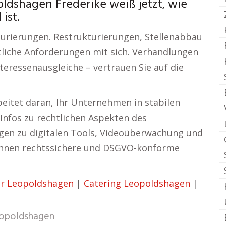
ldshagen Frederike weiß jetzt, wie
ist.
urierungen. Restrukturierungen, Stellenabbau
tliche Anforderungen mit sich. Verhandlungen
teressenausgleiche – vertrauen Sie auf die
eitet daran, Ihr Unternehmen in stabilen
Infos zu rechtlichen Aspekten des
agen zu digitalen Tools, Videoüberwachung und
 Ihnen rechtssichere und DSGVO-konforme
r Leopoldshagen
|
Catering Leopoldshagen
|
opoldshagen