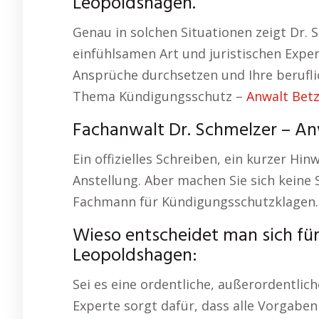
Leopoldshagen.
Genau in solchen Situationen zeigt Dr. 
einfühlsamen Art und juristischen Experti
Ansprüche durchsetzen und Ihre beruflic
Thema Kündigungsschutz –
Anwalt Bet
Fachanwalt Dr. Schmelzer – An
Ein offizielles Schreiben, ein kurzer Hin
Anstellung. Aber machen Sie sich keine 
Fachmann für Kündigungsschutzklagen.
Wieso entscheidet man sich fü
Leopoldshagen:
Sei es eine ordentliche, außerordentli
Experte sorgt dafür, dass alle Vorgabe