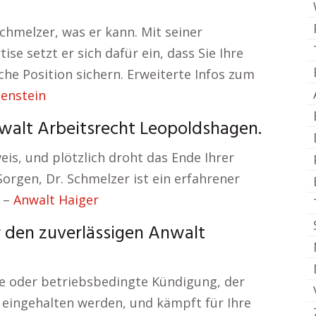
Schmelzer, was er kann. Mit seiner
se setzt er sich dafür ein, dass Sie Ihre
he Position sichern. Erweiterte Infos zum
zenstein
walt Arbeitsrecht Leopoldshagen.
weis, und plötzlich droht das Ende Ihrer
Sorgen, Dr. Schmelzer ist ein erfahrener
 –
Anwalt Haiger
r den zuverlässigen Anwalt
che oder betriebsbedingte Kündigung, der
n eingehalten werden, und kämpft für Ihre