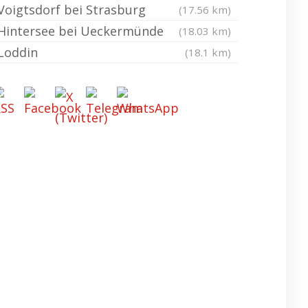
Voigtsdorf bei Strasburg
(17.56 km)
Hintersee bei Ueckermünde
(18.03 km)
Loddin
(18.1 km)