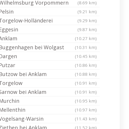
Wilhelmsburg Vorpommern
(8.69 km)
Pelsin
(9.21 km)
Torgelow-Holländerei
(9.29 km)
Eggesin
(9.87 km)
Anklam
(10.27 km)
Buggenhagen bei Wolgast
(10.31 km)
Dargen
(10.45 km)
Putzar
(10.86 km)
Butzow bei Anklam
(10.88 km)
Torgelow
(10.91 km)
Sarnow bei Anklam
(10.91 km)
Murchin
(10.95 km)
Mellenthin
(10.97 km)
Vogelsang-Warsin
(11.43 km)
Ziethen bei Anklam
(11.52 km)