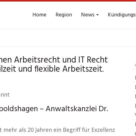
Home
Region
News
Kündigungs
Arbeitsrecht
Leopol
hen Arbeitsrecht und IT Recht
eit und flexible Arbeitszeit.
annt
poldshagen – Anwaltskanzlei Dr.
mehr als 20 Jahren ein Begriff für Exzellenz