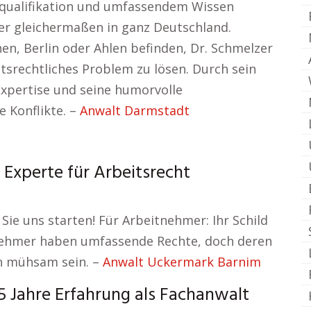
tsqualifikation und umfassendem Wissen
er gleichermaßen in ganz Deutschland.
en, Berlin oder Ahlen befinden, Dr. Schmelzer
eitsrechtliches Problem zu lösen. Durch sein
Expertise und seine humorvolle
e Konflikte. –
Anwalt Darmstadt
 Experte für Arbeitsrecht
Sie uns starten! Für Arbeitnehmer: Ihr Schild
tnehmer haben umfassende Rechte, doch deren
n mühsam sein. –
Anwalt Uckermark Barnim
5 Jahre Erfahrung als Fachanwalt