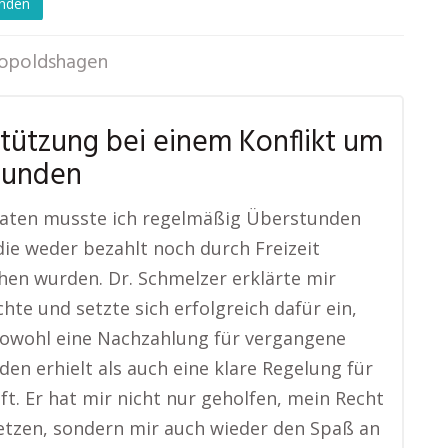
enden
opoldshagen
tützung bei einem Konflikt um
tunden
naten musste ich regelmäßig Überstunden
ie weder bezahlt noch durch Freizeit
hen wurden. Dr. Schmelzer erklärte mir
hte und setzte sich erfolgreich dafür ein,
sowohl eine Nachzahlung für vergangene
en erhielt als auch eine klare Regelung für
ft. Er hat mir nicht nur geholfen, mein Recht
tzen, sondern mir auch wieder den Spaß an