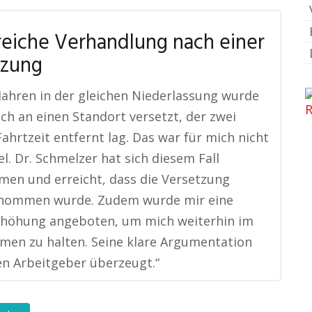
reiche Verhandlung nach einer
tzung
Jahren in der gleichen Niederlassung wurde
lich an einen Standort versetzt, der zwei
ahrtzeit entfernt lag. Das war für mich nicht
l. Dr. Schmelzer hat sich diesem Fall
en und erreicht, dass die Versetzung
nommen wurde. Zudem wurde mir eine
rhöhung angeboten, um mich weiterhin im
en zu halten. Seine klare Argumentation
n Arbeitgeber überzeugt.“