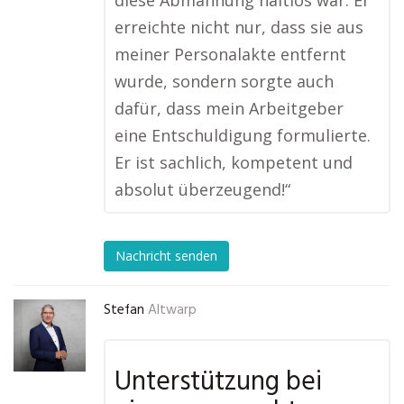
diese Abmahnung haltlos war. Er
erreichte nicht nur, dass sie aus
meiner Personalakte entfernt
wurde, sondern sorgte auch
dafür, dass mein Arbeitgeber
eine Entschuldigung formulierte.
Er ist sachlich, kompetent und
absolut überzeugend!“
Nachricht senden
Stefan
Altwarp
Unterstützung bei