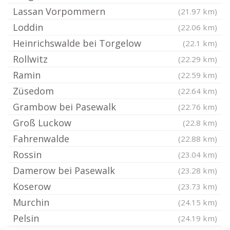
Lassan Vorpommern
(21.97 km)
Loddin
(22.06 km)
Heinrichswalde bei Torgelow
(22.1 km)
Rollwitz
(22.29 km)
Ramin
(22.59 km)
Züsedom
(22.64 km)
Grambow bei Pasewalk
(22.76 km)
Groß Luckow
(22.8 km)
Fahrenwalde
(22.88 km)
Rossin
(23.04 km)
Damerow bei Pasewalk
(23.28 km)
Koserow
(23.73 km)
Murchin
(24.15 km)
Pelsin
(24.19 km)