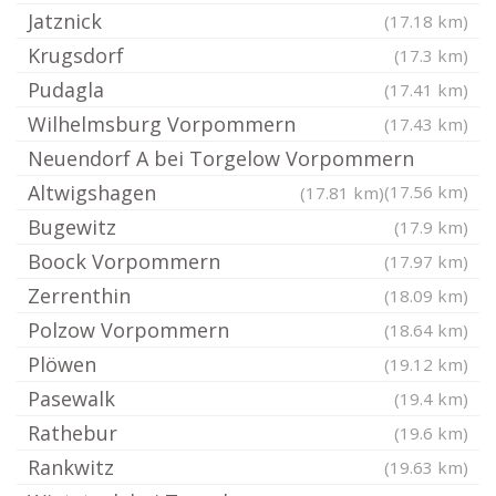
Jatznick
(17.18 km)
Krugsdorf
(17.3 km)
Pudagla
(17.41 km)
Wilhelmsburg Vorpommern
(17.43 km)
Neuendorf A bei Torgelow Vorpommern
Altwigshagen
(17.56 km)
(17.81 km)
Bugewitz
(17.9 km)
Boock Vorpommern
(17.97 km)
Zerrenthin
(18.09 km)
Polzow Vorpommern
(18.64 km)
Plöwen
(19.12 km)
Pasewalk
(19.4 km)
Rathebur
(19.6 km)
Rankwitz
(19.63 km)