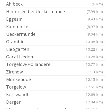
Ahlbeck
(6 km)
Hintersee bei Ueckermünde
(7.99 km)
Eggesin
(8.43 km)
Kamminke
(8.97 km)
Ueckermünde
(9.04 km)
Grambin
(10.08 km)
Liepgarten
(10.22 km)
Garz Usedom
(10.28 km)
Torgelow-Holländerei
(10.77 km)
Zirchow
(11.3 km)
Mönkebude
(12.15 km)
Torgelow
(12.61 km)
Korswandt
(12.69 km)
Dargen
(12.84 km)