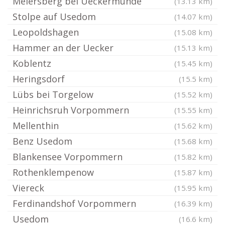
Meiersberg bei Ueckermünde
(13.13 km)
Stolpe auf Usedom
(14.07 km)
Leopoldshagen
(15.08 km)
Hammer an der Uecker
(15.13 km)
Koblentz
(15.45 km)
Heringsdorf
(15.5 km)
Lübs bei Torgelow
(15.52 km)
Heinrichsruh Vorpommern
(15.55 km)
Mellenthin
(15.62 km)
Benz Usedom
(15.68 km)
Blankensee Vorpommern
(15.82 km)
Rothenklempenow
(15.87 km)
Viereck
(15.95 km)
Ferdinandshof Vorpommern
(16.39 km)
Usedom
(16.6 km)