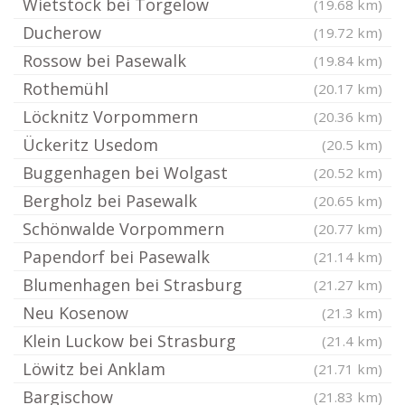
Wietstock bei Torgelow
(19.68 km)
Ducherow
(19.72 km)
Rossow bei Pasewalk
(19.84 km)
Rothemühl
(20.17 km)
Löcknitz Vorpommern
(20.36 km)
Ückeritz Usedom
(20.5 km)
Buggenhagen bei Wolgast
(20.52 km)
Bergholz bei Pasewalk
(20.65 km)
Schönwalde Vorpommern
(20.77 km)
Papendorf bei Pasewalk
(21.14 km)
Blumenhagen bei Strasburg
(21.27 km)
Neu Kosenow
(21.3 km)
Klein Luckow bei Strasburg
(21.4 km)
Löwitz bei Anklam
(21.71 km)
Bargischow
(21.83 km)