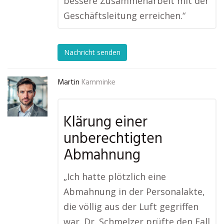
bessere Zusammenarbeit mit der
Geschäftsleitung erreichen.“
Nachricht senden
Martin
Kamminke
Klärung einer
unberechtigten
Abmahnung
„Ich hatte plötzlich eine
Abmahnung in der Personalakte,
die völlig aus der Luft gegriffen
war. Dr. Schmelzer prüfte den Fall