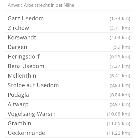
Anwalt Arbeitsrecht in der Nähe
Garz Usedom
(1.74 km)
Zirchow
(3.11 km)
Korswandt
(4.04 km)
Dargen
(5.9 km)
Heringsdorf
(6.55 km)
Benz Usedom
(7.37 km)
Mellenthin
(8.41 km)
Stolpe auf Usedom
(8.83 km)
Pudagla
(8.84 km)
Altwarp
(8.97 km)
Vogelsang-Warsin
(10.08 km)
Grambin
(11.05 km)
Ueckermünde
(11.22 km)