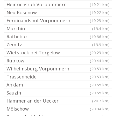
Heinrichsruh Vorpommern
(19.21 km)
Neu Kosenow
(19.22 km)
Ferdinandshof Vorpommern
(19.23 km)
Murchin
(19.4 km)
Rathebur
(19.66 km)
Zemitz
(19.9 km)
Wietstock bei Torgelow
(20.23 km)
Rubkow
(20.44 km)
Wilhelmsburg Vorpommern
(20.53 km)
Trassenheide
(20.63 km)
Anklam
(20.65 km)
Sauzin
(20.65 km)
Hammer an der Uecker
(20.7 km)
Mölschow
(20.84 km)