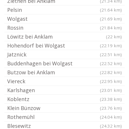
Ziethen bei Anklam
(21.34 km)
Pelsin
(21.64 km)
Wolgast
(21.69 km)
Rossin
(21.84 km)
Löwitz bei Anklam
(22 km)
Hohendorf bei Wolgast
(22.19 km)
Jatznick
(22.51 km)
Buddenhagen bei Wolgast
(22.52 km)
Butzow bei Anklam
(22.82 km)
Viereck
(22.95 km)
Karlshagen
(23.01 km)
Koblentz
(23.38 km)
Klein Bünzow
(23.76 km)
Rothemühl
(24.04 km)
Blesewitz
(24.32 km)