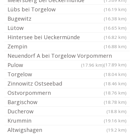
Meiersberg bei Ueckermünde
(15.69 km)
Lübs bei Torgelow
(16.19 km)
Bugewitz
(16.38 km)
Lütow
(16.65 km)
Hintersee bei Ueckermünde
(16.82 km)
Zempin
(16.88 km)
Neuendorf A bei Torgelow Vorpommern
Pulow
(17.89 km)
(17.96 km)
Torgelow
(18.04 km)
Zinnowitz Ostseebad
(18.46 km)
Ostvorpommern
(18.76 km)
Bargischow
(18.78 km)
Ducherow
(18.8 km)
Krummin
(19.16 km)
Altwigshagen
(19.2 km)