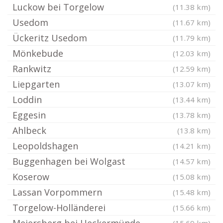
Luckow bei Torgelow
(11.38 km)
Usedom
(11.67 km)
Ückeritz Usedom
(11.79 km)
Mönkebude
(12.03 km)
Rankwitz
(12.59 km)
Liepgarten
(13.07 km)
Loddin
(13.44 km)
Eggesin
(13.78 km)
Ahlbeck
(13.8 km)
Leopoldshagen
(14.21 km)
Buggenhagen bei Wolgast
(14.57 km)
Koserow
(15.08 km)
Lassan Vorpommern
(15.48 km)
Torgelow-Holländerei
(15.66 km)