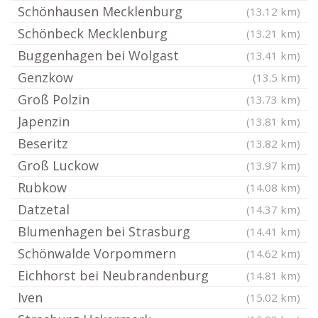
Schönhausen Mecklenburg
(13.12 km)
Schönbeck Mecklenburg
(13.21 km)
Buggenhagen bei Wolgast
(13.41 km)
Genzkow
(13.5 km)
Groß Polzin
(13.73 km)
Japenzin
(13.81 km)
Beseritz
(13.82 km)
Groß Luckow
(13.97 km)
Rubkow
(14.08 km)
Datzetal
(14.37 km)
Blumenhagen bei Strasburg
(14.41 km)
Schönwalde Vorpommern
(14.62 km)
Eichhorst bei Neubrandenburg
(14.81 km)
Iven
(15.02 km)