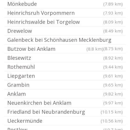
Mönkebude
(7.89 km)
Heinrichsruh Vorpommern
(7.93 km)
Heinrichswalde bei Torgelow
(8.09 km)
Drewelow
(8.49 km)
Galenbeck bei Schönhausen Mecklenburg
Butzow bei Anklam
(8.75 km)
(8.8 km)
Blesewitz
(8.92 km)
Rothemühl
(9.44 km)
Liepgarten
(9.61 km)
Grambin
(9.65 km)
Anklam
(9.82 km)
Neuenkirchen bei Anklam
(9.97 km)
Friedland bei Neubrandenburg
(10.15 km)
Ueckermünde
(10.56 km)
Postlow
(10.7 km)