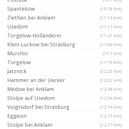
Spantekow
(10.78 km)
Ziethen bei Anklam
(11.14 km)
Usedom
(11.17 km)
Torgelow-Holländerei
(11.21 km)
Klein Luckow bei Strasburg
(11.69 km)
Murchin
(11.7 km)
Torgelow
(11.79 km)
Jatznick
(12.23 km)
Hammer an der Uecker
(12.32 km)
Medow bei Anklam
(12.48 km)
Stolpe auf Usedom
(12.56 km)
Voigtsdorf bei Strasburg
(12.74 km)
Eggesin
(12.75 km)
Stolpe bei Anklam
(12.77 km)