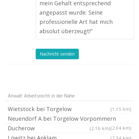
mein Gehalt entsprechend
angepasst wurde. Seine
professionelle Art hat mich
absolut überzeugt!“
Nachricht senden
Anwalt Arbeitsrecht in der Nähe
Wietstock bei Torgelow
(1.15 km)
Neuendorf A bei Torgelow Vorpommern
Ducherow
(2.04 km)
(2.16 km)
Löwitz bei Anklam
(2.34 km)