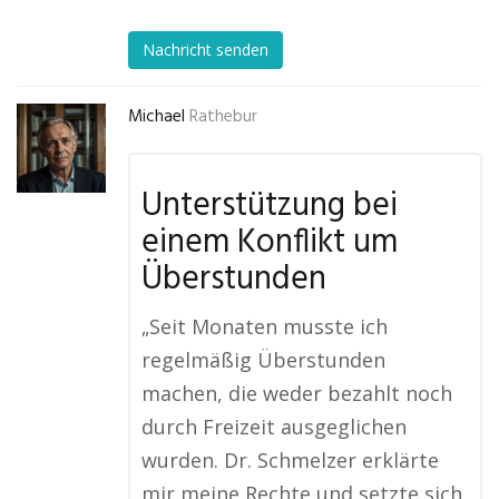
Nachricht senden
Michael
Rathebur
Unterstützung bei
einem Konflikt um
Überstunden
„Seit Monaten musste ich
regelmäßig Überstunden
machen, die weder bezahlt noch
durch Freizeit ausgeglichen
wurden. Dr. Schmelzer erklärte
mir meine Rechte und setzte sich