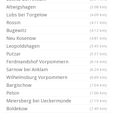
Altwigshagen
(3.08 km)
Lübs bei Torgelow
(4.09 km)
Rossin
(4.11 km)
Bugewitz
(4.12 km)
Neu Kosenow
(4.81 km)
Leopoldshagen
(5.45 km)
Putzar
(5.57 km)
Ferdinandshof Vorpommern
(6.16 km)
Sarnow bei Anklam
(6.24 km)
Wilhelmsburg Vorpommern
(6.69 km)
Bargischow
(7.04 km)
Pelsin
(7.06 km)
Meiersberg bei Ueckermünde
(7.19 km)
Boldekow
(7.49 km)