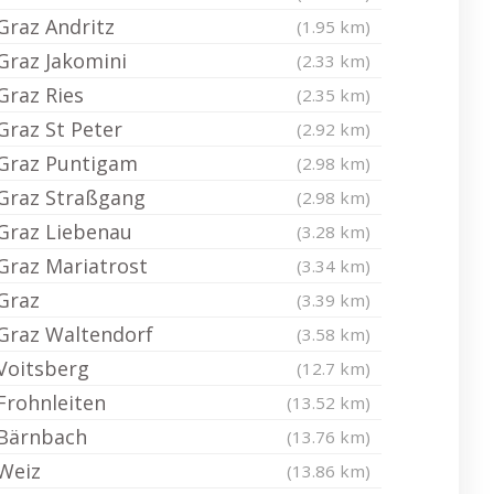
Graz Andritz
(1.95 km)
Graz Jakomini
(2.33 km)
Graz Ries
(2.35 km)
Graz St Peter
(2.92 km)
Graz Puntigam
(2.98 km)
Graz Straßgang
(2.98 km)
Graz Liebenau
(3.28 km)
Graz Mariatrost
(3.34 km)
Graz
(3.39 km)
Graz Waltendorf
(3.58 km)
Voitsberg
(12.7 km)
Frohnleiten
(13.52 km)
Bärnbach
(13.76 km)
Weiz
(13.86 km)