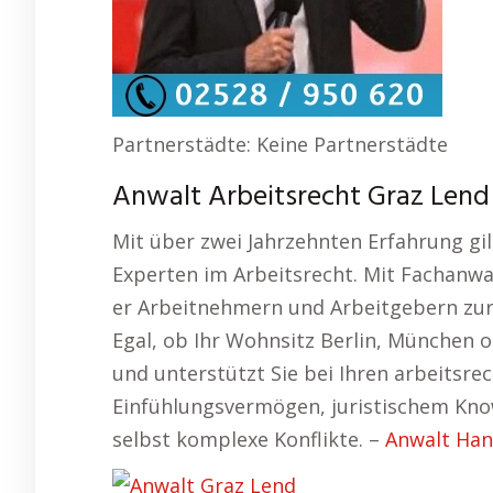
Partnerstädte: Keine Partnerstädte
Anwalt Arbeitsrecht Graz Lend 
Mit über zwei Jahrzehnten Erfahrung gilt
Experten im Arbeitsrecht. Mit Fachan
er Arbeitnehmern und Arbeitgebern zur 
Egal, ob Ihr Wohnsitz Berlin, München od
und unterstützt Sie bei Ihren arbeitsre
Einfühlungsvermögen, juristischem Kn
selbst komplexe Konflikte. –
Anwalt Ha