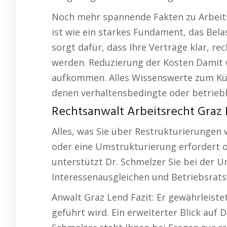
Noch mehr spannende Fakten zu Arbeits
ist wie ein starkes Fundament, das Bel
sorgt dafür, dass Ihre Verträge klar, rec
werden. Reduzierung der Kosten Damit w
aufkommen. Alles Wissenswerte zum Kü
denen verhaltensbedingte oder betriebl
Rechtsanwalt Arbeitsrecht Graz 
Alles, was Sie über Restrukturierungen w
oder eine Umstrukturierung erfordert of
unterstützt Dr. Schmelzer Sie bei der 
Interessenausgleichen und Betriebsrat
Anwalt Graz Lend Fazit: Er gewährleiste
geführt wird. Ein erweiterter Blick auf