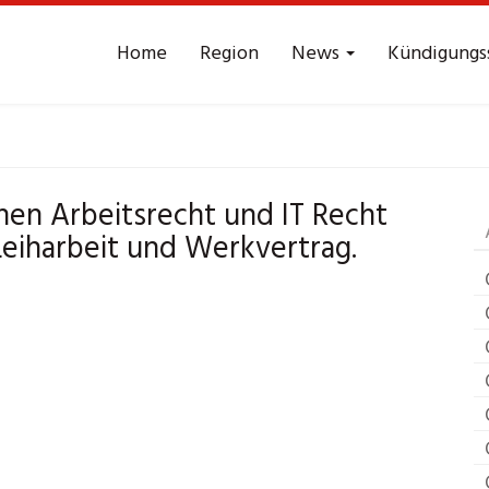
Home
Region
News
Kündigungs
t Arbeitsrecht
Graz
hen Arbeitsrecht und IT Recht
Leiharbeit und Werkvertrag.