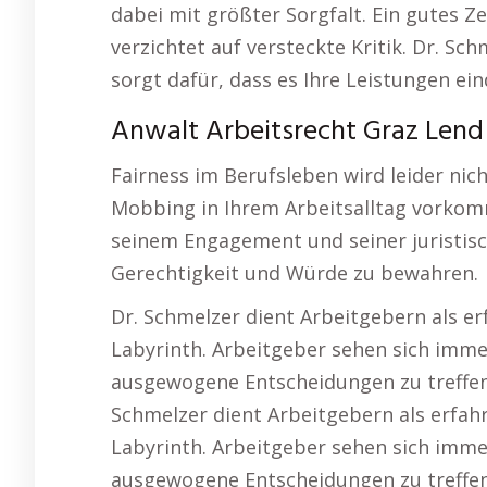
dabei mit größter Sorgfalt. Ein gutes Z
verzichtet auf versteckte Kritik. Dr. S
sorgt dafür, dass es Ihre Leistungen ein
Anwalt Arbeitsrecht Graz Lend 
Fairness im Berufsleben wird leider nic
Mobbing in Ihrem Arbeitsalltag vorkomm
seinem Engagement und seiner juristisc
Gerechtigkeit und Würde zu bewahren.
Dr. Schmelzer dient Arbeitgebern als e
Labyrinth. Arbeitgeber sehen sich imm
ausgewogene Entscheidungen zu treffen, 
Schmelzer dient Arbeitgebern als erfah
Labyrinth. Arbeitgeber sehen sich imm
ausgewogene Entscheidungen zu treffen,