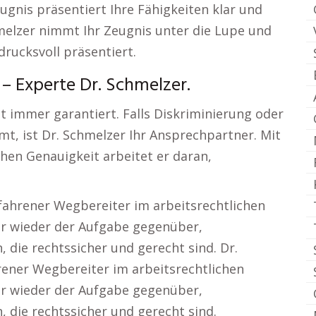
eugnis präsentiert Ihre Fähigkeiten klar und
chmelzer nimmt Ihr Zeugnis unter die Lupe und
drucksvoll präsentiert.
– Experte Dr. Schmelzer.
ht immer garantiert. Falls Diskriminierung oder
t, ist Dr. Schmelzer Ihr Ansprechpartner. Mit
hen Genauigkeit arbeitet er daran,
rfahrener Wegbereiter im arbeitsrechtlichen
er wieder der Aufgabe gegenüber,
die rechtssicher und gerecht sind. Dr.
rener Wegbereiter im arbeitsrechtlichen
er wieder der Aufgabe gegenüber,
 die rechtssicher und gerecht sind.