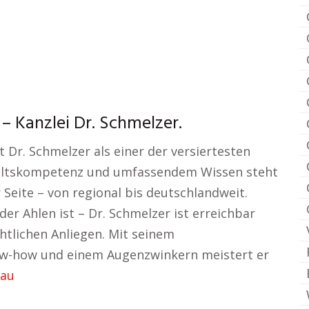
– Kanzlei Dr. Schmelzer.
 Dr. Schmelzer als einer der versiertesten
waltskompetenz und umfassendem Wissen steht
Seite – von regional bis deutschlandweit.
er Ahlen ist – Dr. Schmelzer ist erreichbar
chtlichen Anliegen. Mit seinem
ow-how und einem Augenzwinkern meistert er
nau