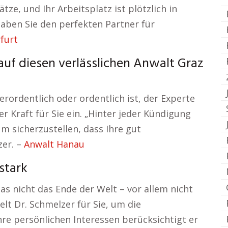
ätze, und Ihr Arbeitsplatz ist plötzlich in
haben Sie den perfekten Partner für
furt
auf diesen verlässlichen Anwalt Graz
rordentlich oder ordentlich ist, der Experte
er Kraft für Sie ein. „Hinter jeder Kündigung
um sicherzustellen, dass Ihre gut
zer. –
Anwalt Hanau
stark
 das nicht das Ende der Welt – vor allem nicht
elt Dr. Schmelzer für Sie, um die
re persönlichen Interessen berücksichtigt er