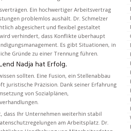
verträgen. Ein hochwertiger Arbeitsvertrag
astungen problemlos aushält. Dr. Schmelzer
htlich abgesichert und flexibel gestaltet
ird verhindert, dass Konflikte überhaupt
ndigungsmanagement. Es gibt Situationen, in
iche Gründe zu einer Trennung führen.
Lend Nadja hat Erfolg.
issen sollten. Eine Fusion, ein Stellenabbau
t juristische Präzision. Dank seiner Erfahrung
Umsetzung von Sozialplänen,
sverhandlungen.
t, dass Ihr Unternehmen weiterhin stabil
 Datenschutzregelungen am Arbeitsplatz. Dr.