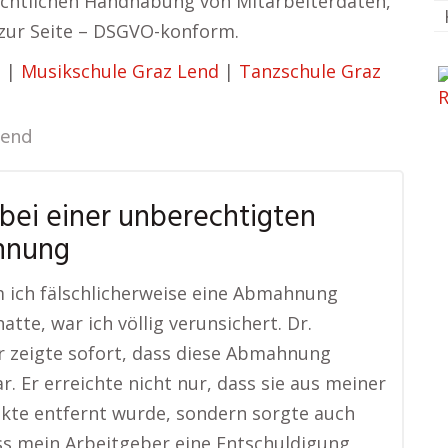
echtlichen Handhabung von Mitarbeiterdaten,
zur Seite – DSGVO-konform.
d
|
Musikschule Graz Lend
|
Tanzschule Graz
Lend
 bei einer unberechtigten
hnung
 ich fälschlicherweise eine Abmahnung
atte, war ich völlig verunsichert. Dr.
 zeigte sofort, dass diese Abmahnung
r. Er erreichte nicht nur, dass sie aus meiner
kte entfernt wurde, sondern sorgte auch
ss mein Arbeitgeber eine Entschuldigung