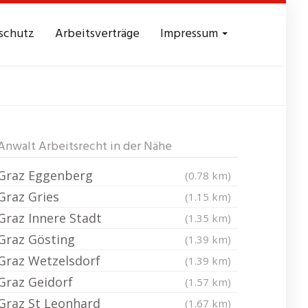
schutz
Arbeitsverträge
Impressum
 Lend
Anwalt Arbeitsrecht in der Nähe
Graz Eggenberg
(0.78 km)
Graz Gries
(1.15 km)
Graz Innere Stadt
(1.35 km)
Graz Gösting
(1.39 km)
Graz Wetzelsdorf
(1.39 km)
Graz Geidorf
(1.57 km)
Graz St Leonhard
(1.67 km)