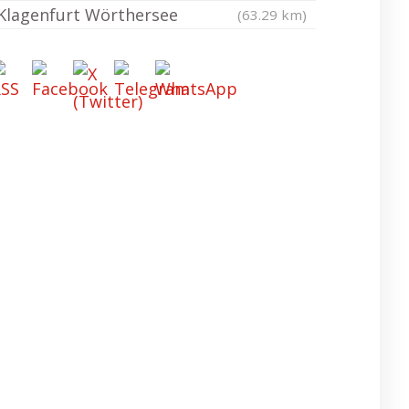
Klagenfurt Wörthersee
(63.29 km)