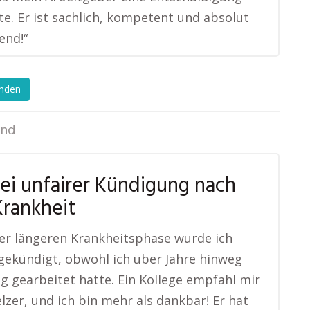
te. Er ist sachlich, kompetent und absolut
end!“
enden
end
bei unfairer Kündigung nach
Krankheit
er längeren Krankheitsphase wurde ich
 gekündigt, obwohl ich über Jahre hinweg
ig gearbeitet hatte. Ein Kollege empfahl mir
lzer, und ich bin mehr als dankbar! Er hat