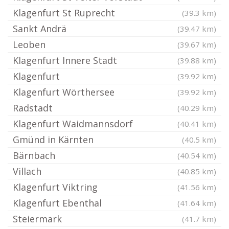
Klagenfurt St Ruprecht
(39.3 km)
Sankt Andrä
(39.47 km)
Leoben
(39.67 km)
Klagenfurt Innere Stadt
(39.88 km)
Klagenfurt
(39.92 km)
Klagenfurt Wörthersee
(39.92 km)
Radstadt
(40.29 km)
Klagenfurt Waidmannsdorf
(40.41 km)
Gmünd in Kärnten
(40.5 km)
Bärnbach
(40.54 km)
Villach
(40.85 km)
Klagenfurt Viktring
(41.56 km)
Klagenfurt Ebenthal
(41.64 km)
Steiermark
(41.7 km)