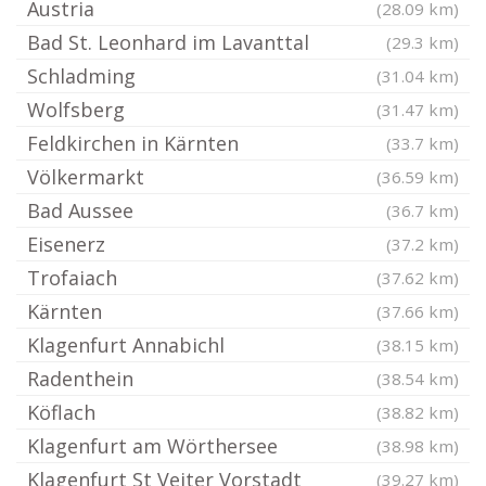
Austria
(28.09 km)
Bad St. Leonhard im Lavanttal
(29.3 km)
Schladming
(31.04 km)
Wolfsberg
(31.47 km)
Feldkirchen in Kärnten
(33.7 km)
Völkermarkt
(36.59 km)
Bad Aussee
(36.7 km)
Eisenerz
(37.2 km)
Trofaiach
(37.62 km)
Kärnten
(37.66 km)
Klagenfurt Annabichl
(38.15 km)
Radenthein
(38.54 km)
Köflach
(38.82 km)
Klagenfurt am Wörthersee
(38.98 km)
Klagenfurt St Veiter Vorstadt
(39.27 km)