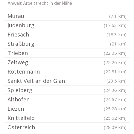
Anwalt Arbeitsrecht in der Nähe
Murau
(7.1 km)
Judenburg
(17.63 km)
Friesach
(18.3 km)
Straßburg
(21 km)
Trieben
(22.05 km)
Zeltweg
(22.26 km)
Rottenmann
(22.81 km)
Sankt Veit an der Glan
(23.5 km)
Spielberg
(24.36 km)
Althofen
(24.67 km)
Liezen
(25.28 km)
Knittelfeld
(25.62 km)
Österreich
(28.09 km)