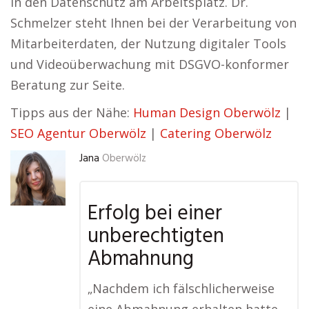
in den Datenschutz am Arbeitsplatz. Dr.
Schmelzer steht Ihnen bei der Verarbeitung von
Mitarbeiterdaten, der Nutzung digitaler Tools
und Videoüberwachung mit DSGVO-konformer
Beratung zur Seite.
Tipps aus der Nähe:
Human Design Oberwölz
|
SEO Agentur Oberwölz
|
Catering Oberwölz
Jana
Oberwölz
Erfolg bei einer
unberechtigten
Abmahnung
„Nachdem ich fälschlicherweise