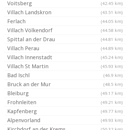
Voitsberg
(42.45 km)
Villach Landskron
(43.51 km)
Ferlach
(44.05 km)
Villach Völkendorf
(44.58 km)
Spittal an der Drau
(44.81 km)
Villach Perau
(44.89 km)
Villach Innenstadt
(45.24 km)
Villach St Martin
(45.93 km)
Bad Ischl
(46.9 km)
Bruck an der Mur
(48.5 km)
Bleiburg
(49.17 km)
Frohnleiten
(49.21 km)
Kapfenberg
(49.77 km)
Alpenvorland
(49.93 km)
Kirchdorf an der Krems
(50.32 km)