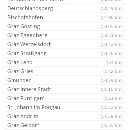
Deutschlandsberg
(50.49 km)
Bischofshofen
(51.96 km)
Graz Gösting
(53.05 km)
Graz Eggenberg
(53.23 km)
Graz Wetzelsdorf
(53.42 km)
Graz Straßgang
(53.76 km)
Graz Lend
(54 km)
Graz Gries
(54.2 km)
Gmunden
(54.39 km)
Graz Innere Stadt
(55.16 km)
Graz Puntigam
(55.3 km)
St. Johann im Pongau
(55.32 km)
Graz Andritz
(55.38 km)
Graz Geidorf
(55.55 km)