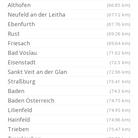
Althofen
(66.85 km)
Neufeld an der Leitha
(67.12 km)
Ebenfurth
(67.76 km)
Rust
(69.26 km)
Friesach
(69.64 km)
Bad Vöslau
(71.62 km)
Eisenstadt
(72.3 km)
Sankt Veit an der Glan
(72.96 km)
Straßburg
(73.41 km)
Baden
(74.3 km)
Baden Österreich
(74.75 km)
Lilienfeld
(74.95 km)
Hainfeld
(74.96 km)
Trieben
(75.47 km)