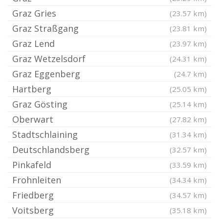
Graz Gries
(23.57 km)
Graz Straßgang
(23.81 km)
Graz Lend
(23.97 km)
Graz Wetzelsdorf
(24.31 km)
Graz Eggenberg
(24.7 km)
Hartberg
(25.05 km)
Graz Gösting
(25.14 km)
Oberwart
(27.82 km)
Stadtschlaining
(31.34 km)
Deutschlandsberg
(32.57 km)
Pinkafeld
(33.59 km)
Frohnleiten
(34.34 km)
Friedberg
(34.57 km)
Voitsberg
(35.18 km)