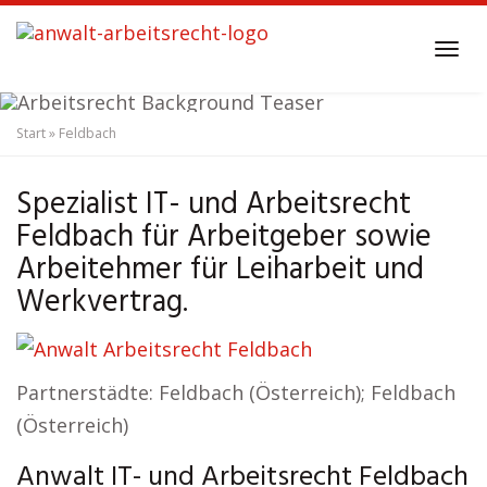
Skip
to
Tog
main
navi
content
Start
»
Feldbach
Anwalt Arbeitsrecht
Feldbach
Spezialist IT- und Arbeitsrecht
Feldbach für Arbeitgeber sowie
Arbeitehmer für Leiharbeit und
Werkvertrag.
Partnerstädte: Feldbach (Österreich); Feldbach
(Österreich)
Anwalt IT- und Arbeitsrecht Feldbach