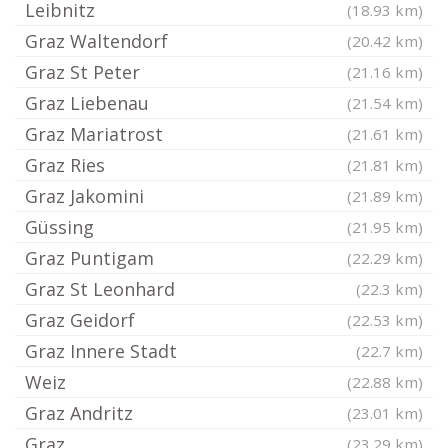
Leibnitz
(18.93 km)
Graz Waltendorf
(20.42 km)
Graz St Peter
(21.16 km)
Graz Liebenau
(21.54 km)
Graz Mariatrost
(21.61 km)
Graz Ries
(21.81 km)
Graz Jakomini
(21.89 km)
Güssing
(21.95 km)
Graz Puntigam
(22.29 km)
Graz St Leonhard
(22.3 km)
Graz Geidorf
(22.53 km)
Graz Innere Stadt
(22.7 km)
Weiz
(22.88 km)
Graz Andritz
(23.01 km)
Graz
(23.29 km)