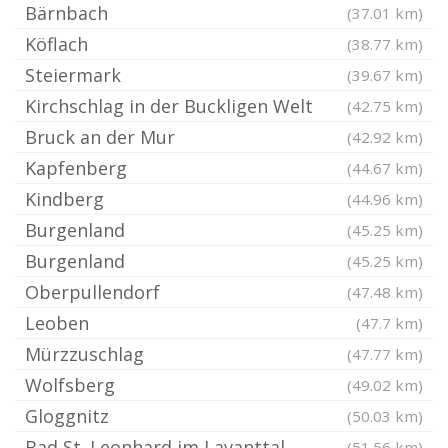
Bärnbach
(37.01 km)
Köflach
(38.77 km)
Steiermark
(39.67 km)
Kirchschlag in der Buckligen Welt
(42.75 km)
Bruck an der Mur
(42.92 km)
Kapfenberg
(44.67 km)
Kindberg
(44.96 km)
Burgenland
(45.25 km)
Burgenland
(45.25 km)
Oberpullendorf
(47.48 km)
Leoben
(47.7 km)
Mürzzuschlag
(47.77 km)
Wolfsberg
(49.02 km)
Gloggnitz
(50.03 km)
Bad St. Leonhard im Lavanttal
(51.56 km)