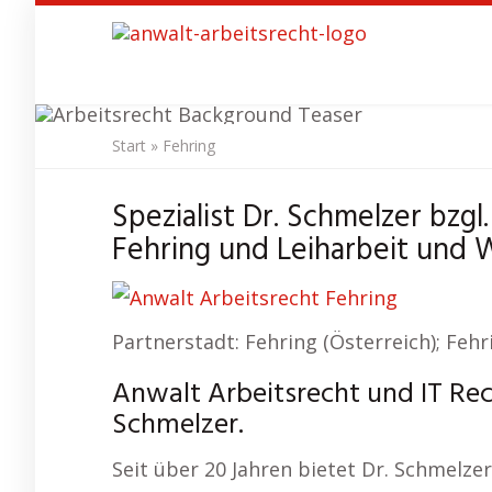
Skip
to
main
content
Start
»
Fehring
Anwa
Spezialist Dr. Schmelzer bzgl
Fehring und Leiharbeit und 
Partnerstadt: Fehring (Österreich); Fehr
Anwalt Arbeitsrecht und IT Rec
Schmelzer.
Seit über 20 Jahren bietet Dr. Schmelz