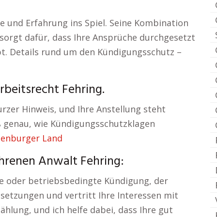
se und Erfahrung ins Spiel. Seine Kombination
 sorgt dafür, dass Ihre Ansprüche durchgesetzt
ibt. Details rund um den Kündigungsschutz –
rbeitsrecht Fehring.
kurzer Hinweis, und Ihre Anstellung steht
iß genau, wie Kündigungsschutzklagen
tenburger Land
hrenen Anwalt Fehring:
che oder betriebsbedingte Kündigung, der
setzungen und vertritt Ihre Interessen mit
zählung, und ich helfe dabei, dass Ihre gut