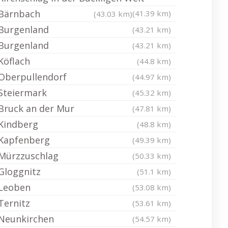
Bärnbach
(41.39 km)
(43.03 km)
Burgenland
(43.21 km)
Burgenland
(43.21 km)
Köflach
(44.8 km)
Oberpullendorf
(44.97 km)
Steiermark
(45.32 km)
Bruck an der Mur
(47.81 km)
Kindberg
(48.8 km)
Kapfenberg
(49.39 km)
Mürzzuschlag
(50.33 km)
Gloggnitz
(51.1 km)
Leoben
(53.08 km)
Ternitz
(53.61 km)
Neunkirchen
(54.57 km)