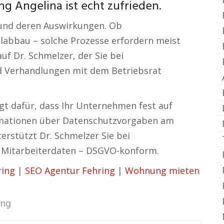
g Angelina ist echt zufrieden.
 und deren Auswirkungen. Ob
labbau – solche Prozesse erfordern meist
auf Dr. Schmelzer, der Sie bei
nd Verhandlungen mit dem Betriebsrat
gt dafür, dass Ihr Unternehmen fest auf
ormationen über Datenschutzvorgaben am
erstützt Dr. Schmelzer Sie bei
d Mitarbeiterdaten – DSGVO-konform.
ring
|
SEO Agentur Fehring
|
Wohnung mieten
ing