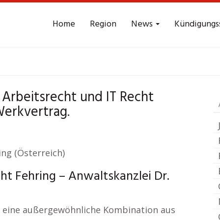
Home
Region
News
Kündigungs
lt Arbeitsrecht
Feh
. Arbeitsrecht und IT Recht
Werkvertrag.
ing (Österreich)
ht Fehring – Anwaltskanzlei Dr.
er eine außergewöhnliche Kombination aus