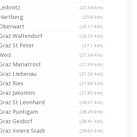
Leibnitz
(23.54 km)
Hartberg
(25.8 km)
Oberwart
(26.17 km)
Graz Waltendorf
(26.35 km)
Graz St Peter
(27.1 km)
Weiz
(27.34 km)
Graz Mariatrost
(27.39 km)
Graz Liebenau
(27.53 km)
Graz Ries
(27.68 km)
Graz Jakomini
(27.85 km)
Graz St Leonhard
(28.21 km)
Graz Puntigam
(28.29 km)
Graz Geidorf
(28.41 km)
Graz Innere Stadt
(28.63 km)