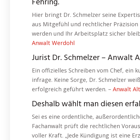
Fehring.
Hier bringt Dr. Schmelzer seine Experti
aus Mitgefühl und rechtlicher Präzision
werden und Ihr Arbeitsplatz sicher ble
Anwalt Werdohl
Jurist Dr. Schmelzer – Anwalt A
Ein offizielles Schreiben vom Chef, ein 
infrage. Keine Sorge, Dr. Schmelzer we
erfolgreich geführt werden. –
Anwalt Al
Deshalb wählt man diesen erfa
Sei es eine ordentliche, außerordentli
Fachanwalt prüft die rechtlichen Voraus
voller Kraft. „Jede Kündigung ist eine Er