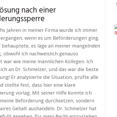
Lösung nach einer
derungssperre
hs Jahren in meiner Firma wurde ich immer
bergangen, wenn es um Beförderungen ging.
f behauptete, es läge an meiner mangelnden
, obwohl ich nachweislich genauso
ert war wie meine männlichen Kollegen. Ich
ch an Dr. Schmelzer, und das war die beste
ng! Er analysierte die Situation, prüfte alle
 stellte fest, dass hier eine klare
ierung vorlag. Mit seiner Hilfe konnte ich
 meine Beförderung durchsetzen, sondern
faires Gehalt aushandeln. Dr. Schmelzer hat
efühl gegeben, für mein Recht einzustehen.