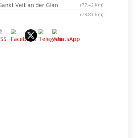
Sankt Veit an der Glan
(77.42 km)
(78.83 km)