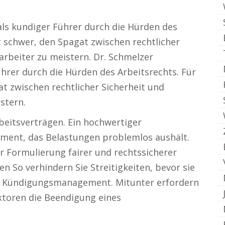
als kundiger Führer durch die Hürden des
ft schwer, den Spagat zwischen rechtlicher
tarbeiter zu meistern. Dr. Schmelzer
hrer durch die Hürden des Arbeitsrechts. Für
at zwischen rechtlicher Sicherheit und
stern.
beitsverträgen. Ein hochwertiger
dament, das Belastungen problemlos aushält.
er Formulierung fairer und rechtssicherer
n So verhindern Sie Streitigkeiten, bevor sie
er Kündigungsmanagement. Mitunter erfordern
ktoren die Beendigung eines