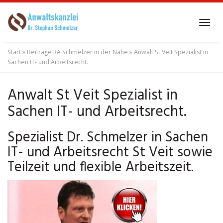
Skip
to
Tog
main
navi
content
Start
»
Beiträge RA Schmelzer in der Nähe
»
Anwalt St Veit Spezialist in
Sachen IT- und Arbeitsrecht.
Anwalt St Veit Spezialist in
Sachen IT- und Arbeitsrecht.
Spezialist Dr. Schmelzer in Sachen
IT- und Arbeitsrecht St Veit sowie
Teilzeit und flexible Arbeitszeit.