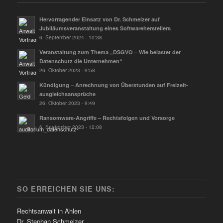
Hervorragender Einsatz von Dr. Schmelzer auf
Jubiläumsveranstaltung eines Softwareherstellers
6. September 2024 - 10:38
Veranstaltung zum Thema „DSGVO – Wie belastet der
Datenschutz die Unternehmen“
26. Oktober 2023 - 9:58
Kündigung – Anrechnung von Überstunden auf Freizeit­
ausgleichs­ansprüche
26. Oktober 2023 - 9:49
Ransomware-Angriffe – Rechtsfolgen und Vorsorge
6. September 2023 - 12:08
SO ERREICHEN SIE UNS:
Rechtsanwalt in Ahlen
Dr. Stephan Schmelzer