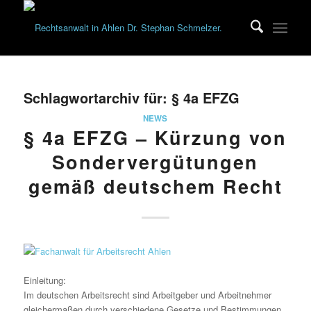
Schlagwortarchiv für:
§ 4a EFZG
NEWS
§ 4a EFZG – Kürzung von
Sondervergütungen
gemäß deutschem Recht
Einleitung:
Im deutschen Arbeitsrecht sind Arbeitgeber und Arbeitnehmer
gleichermaßen durch verschiedene Gesetze und Bestimmungen