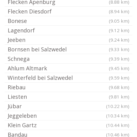
Flecken Apenburg
(8.88 km)
Flecken Diesdorf
(8.94 km)
Bonese
(9.05 km)
Lagendorf
(9.12 km)
Jeeben
(9.24 km)
Bornsen bei Salzwedel
(9.33 km)
Schnega
(9.39 km)
Ahlum Altmark
(9.45 km)
Winterfeld bei Salzwedel
(9.59 km)
Riebau
(9.68 km)
Liesten
(9.81 km)
Jübar
(10.22 km)
Jeggeleben
(10.34 km)
Klein Gartz
(10.44 km)
Bandau
(10.46 km)