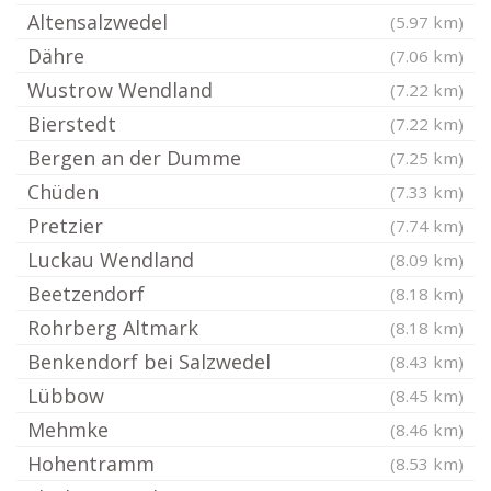
Altensalzwedel
(5.97 km)
Dähre
(7.06 km)
Wustrow Wendland
(7.22 km)
Bierstedt
(7.22 km)
Bergen an der Dumme
(7.25 km)
Chüden
(7.33 km)
Pretzier
(7.74 km)
Luckau Wendland
(8.09 km)
Beetzendorf
(8.18 km)
Rohrberg Altmark
(8.18 km)
Benkendorf bei Salzwedel
(8.43 km)
Lübbow
(8.45 km)
Mehmke
(8.46 km)
Hohentramm
(8.53 km)