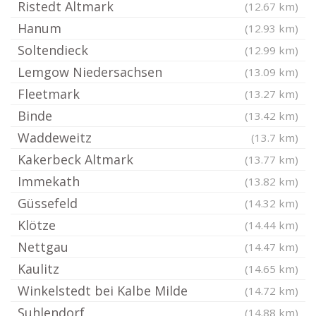
Ristedt Altmark
(12.67 km)
Hanum
(12.93 km)
Soltendieck
(12.99 km)
Lemgow Niedersachsen
(13.09 km)
Fleetmark
(13.27 km)
Binde
(13.42 km)
Waddeweitz
(13.7 km)
Kakerbeck Altmark
(13.77 km)
Immekath
(13.82 km)
Güssefeld
(14.32 km)
Klötze
(14.44 km)
Nettgau
(14.47 km)
Kaulitz
(14.65 km)
Winkelstedt bei Kalbe Milde
(14.72 km)
Suhlendorf
(14.88 km)