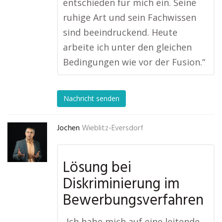
entschieden für mich ein. Seine
ruhige Art und sein Fachwissen
sind beeindruckend. Heute
arbeite ich unter den gleichen
Bedingungen wie vor der Fusion.“
Nachricht senden
Jochen
Wieblitz-Eversdorf
Lösung bei
Diskriminierung im
Bewerbungsverfahren
„Ich habe mich auf eine leitende