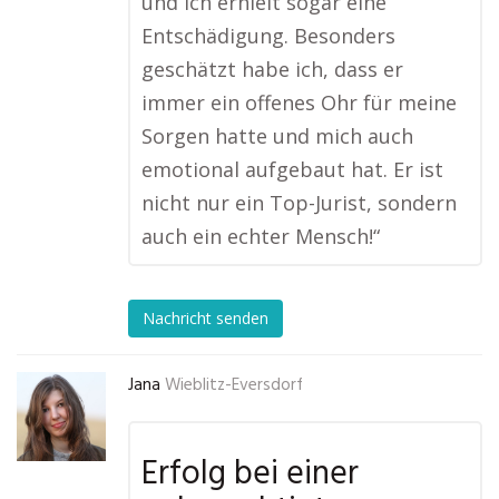
und ich erhielt sogar eine
Entschädigung. Besonders
geschätzt habe ich, dass er
immer ein offenes Ohr für meine
Sorgen hatte und mich auch
emotional aufgebaut hat. Er ist
nicht nur ein Top-Jurist, sondern
auch ein echter Mensch!“
Nachricht senden
Jana
Wieblitz-Eversdorf
Erfolg bei einer