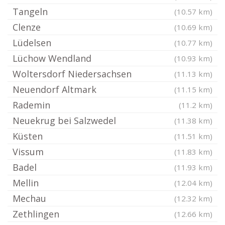
Tangeln
(10.57 km)
Clenze
(10.69 km)
Lüdelsen
(10.77 km)
Lüchow Wendland
(10.93 km)
Woltersdorf Niedersachsen
(11.13 km)
Neuendorf Altmark
(11.15 km)
Rademin
(11.2 km)
Neuekrug bei Salzwedel
(11.38 km)
Küsten
(11.51 km)
Vissum
(11.83 km)
Badel
(11.93 km)
Mellin
(12.04 km)
Mechau
(12.32 km)
Zethlingen
(12.66 km)