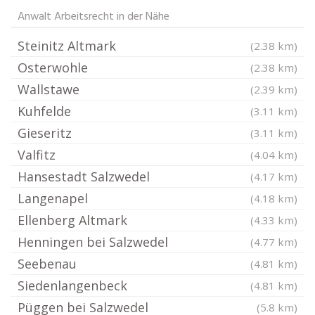
Anwalt Arbeitsrecht in der Nähe
Steinitz Altmark
(2.38 km)
Osterwohle
(2.38 km)
Wallstawe
(2.39 km)
Kuhfelde
(3.11 km)
Gieseritz
(3.11 km)
Valfitz
(4.04 km)
Hansestadt Salzwedel
(4.17 km)
Langenapel
(4.18 km)
Ellenberg Altmark
(4.33 km)
Henningen bei Salzwedel
(4.77 km)
Seebenau
(4.81 km)
Siedenlangenbeck
(4.81 km)
Püggen bei Salzwedel
(5.8 km)