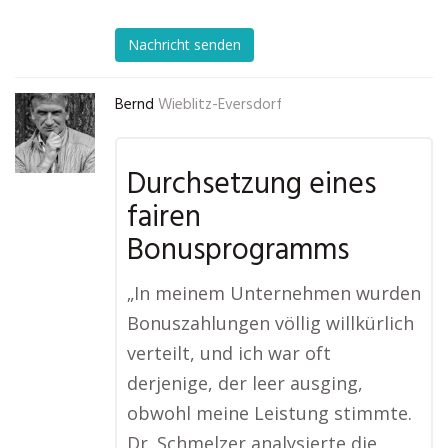
Nachricht senden
Bernd
Wieblitz-Eversdorf
Durchsetzung eines
fairen
Bonusprogramms
„In meinem Unternehmen wurden
Bonuszahlungen völlig willkürlich
verteilt, und ich war oft
derjenige, der leer ausging,
obwohl meine Leistung stimmte.
Dr. Schmelzer analysierte die