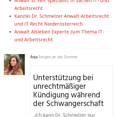
Anwalt St Veit Spezialist in Sachen IT- und
Arbeitsrecht.
Kanzlei Dr. Schmelzer Anwalt Arbeitsrecht
und IT Recht Niederösterreich.
Anwalt Alsleben Experte zum Thema IT-
und Arbeitsrecht.
Anja
Bergen an der Dumme
Unterstützung bei
unrechtmäßiger
Kündigung während
der Schwangerschaft
„Ich kann Dr. Schmelzer nur