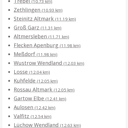
Trebel
(10.73 km)
Zethlingen
(10.93 km)
Steinitz Altmark
(11.19 km)
Groß Garz
(11.31 km)
Altmersleben
(11.71 km)
Flecken Apenburg
(11.98 km)
Meßdorf
(11.98 km)
Wustrow Wendland
(12.03 km)
Losse
(12.04 km)
Kuhfelde
(12.05 km)
Rossau Altmark
(12.05 km)
Gartow Elbe
(12.41 km)
Aulosen
(12.42 km)
Valfitz
(12.54 km)
Lüchow Wendland
(12.63 km)