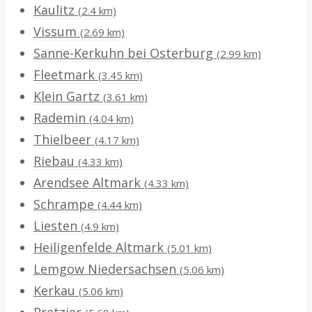
Kaulitz
(2.4 km)
Vissum
(2.69 km)
Sanne-Kerkuhn bei Osterburg
(2.99 km)
Fleetmark
(3.45 km)
Klein Gartz
(3.61 km)
Rademin
(4.04 km)
Thielbeer
(4.17 km)
Riebau
(4.33 km)
Arendsee Altmark
(4.33 km)
Schrampe
(4.44 km)
Liesten
(4.9 km)
Heiligenfelde Altmark
(5.01 km)
Lemgow Niedersachsen
(5.06 km)
Kerkau
(5.06 km)