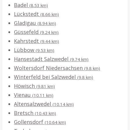
Badel
(8.53 km)
Lückstedt
(8.66 km)
Gladigau
(8.94 km)
Güssefeld
(9.24 km)
Kahrstedt
(9.44 km)
Lübbow
(9.53 km)
Hansestadt Salzwedel
(9.74 km)
Woltersdorf Niedersachsen
(9.8 km)
Winterfeld bei Salzwedel
(9.8 km)
Höwisch
(9.81 km)
Vienau
(10.11 km)
Altensalzwedel
(10.14 km)
Bretsch
(10.43 km)
Gollensdorf
(10.64 km)