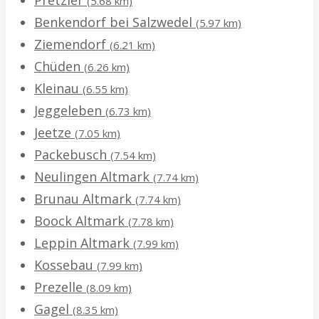
Pretzier
(5.68 km)
Benkendorf bei Salzwedel
(5.97 km)
Ziemendorf
(6.21 km)
Chüden
(6.26 km)
Kleinau
(6.55 km)
Jeggeleben
(6.73 km)
Jeetze
(7.05 km)
Packebusch
(7.54 km)
Neulingen Altmark
(7.74 km)
Brunau Altmark
(7.74 km)
Boock Altmark
(7.78 km)
Leppin Altmark
(7.99 km)
Kossebau
(7.99 km)
Prezelle
(8.09 km)
Gagel
(8.35 km)