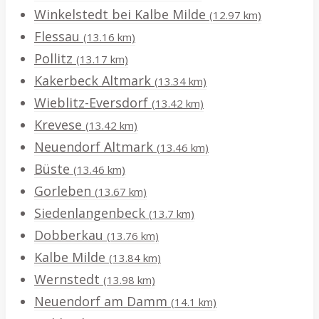
Winkelstedt bei Kalbe Milde
(12.97 km)
Flessau
(13.16 km)
Pollitz
(13.17 km)
Kakerbeck Altmark
(13.34 km)
Wieblitz-Eversdorf
(13.42 km)
Krevese
(13.42 km)
Neuendorf Altmark
(13.46 km)
Büste
(13.46 km)
Gorleben
(13.67 km)
Siedenlangenbeck
(13.7 km)
Dobberkau
(13.76 km)
Kalbe Milde
(13.84 km)
Wernstedt
(13.98 km)
Neuendorf am Damm
(14.1 km)