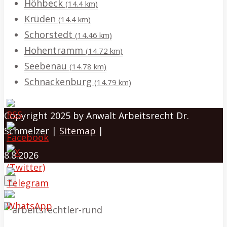
Höhbeck
(14.4 km)
Krüden
(14.4 km)
Schorstedt
(14.46 km)
Hohentramm
(14.72 km)
Seebenau
(14.78 km)
Schnackenburg
(14.79 km)
Copyright 2025 by Anwalt Arbeitsrecht Dr.
Schmelzer |
Sitemap
|
8.8.2026
×