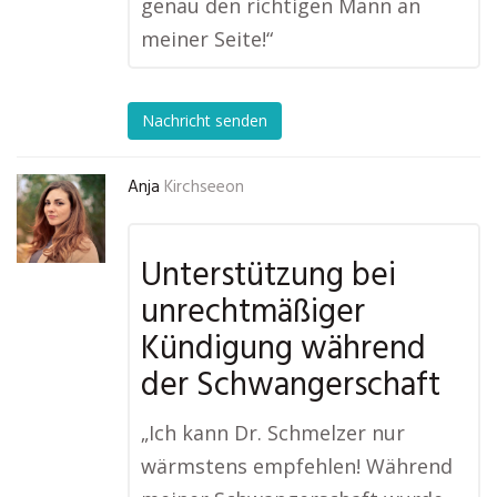
genau den richtigen Mann an
meiner Seite!“
Nachricht senden
Anja
Kirchseeon
Unterstützung bei
unrechtmäßiger
Kündigung während
der Schwangerschaft
„Ich kann Dr. Schmelzer nur
wärmstens empfehlen! Während