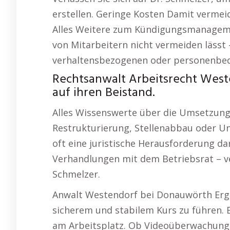
erstellen. Geringe Kosten Damit vermeid
Alles Weitere zum Kündigungsmanagement
von Mitarbeitern nicht vermeiden lässt –
verhaltensbezogenen oder personenbed
Rechtsanwalt Arbeitsrecht Weste
auf ihren Beistand.
Alles Wissenswerte über die Umsetzung
Restrukturierung, Stellenabbau oder Un
oft eine juristische Herausforderung da
Verhandlungen mit dem Betriebsrat – ve
Schmelzer.
Anwalt Westendorf bei Donauwörth Erge
sicherem und stabilem Kurs zu führen.
am Arbeitsplatz. Ob Videoüberwachung, 