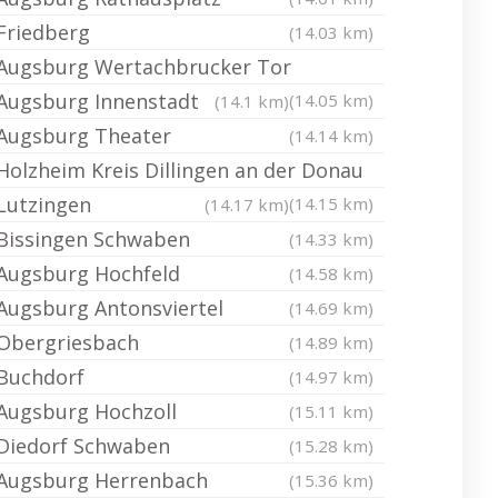
Friedberg
(14.03 km)
Augsburg Wertachbrucker Tor
Augsburg Innenstadt
(14.05 km)
(14.1 km)
Augsburg Theater
(14.14 km)
Holzheim Kreis Dillingen an der Donau
Lutzingen
(14.15 km)
(14.17 km)
Bissingen Schwaben
(14.33 km)
Augsburg Hochfeld
(14.58 km)
Augsburg Antonsviertel
(14.69 km)
Obergriesbach
(14.89 km)
Buchdorf
(14.97 km)
Augsburg Hochzoll
(15.11 km)
Diedorf Schwaben
(15.28 km)
Augsburg Herrenbach
(15.36 km)