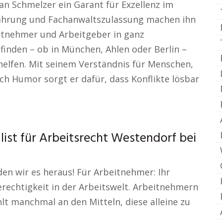
han Schmelzer ein Garant für Exzellenz im
fahrung und Fachanwaltszulassung machen ihn
eitnehmer und Arbeitgeber in ganz
efinden – ob in München, Ahlen oder Berlin –
u helfen. Mit seinem Verständnis für Menschen,
h Humor sorgt er dafür, dass Konflikte lösbar
list für Arbeitsrecht Westendorf bei
nden wir es heraus! Für Arbeitnehmer: Ihr
erechtigkeit in der Arbeitswelt. Arbeitnehmern
hlt manchmal an den Mitteln, diese alleine zu