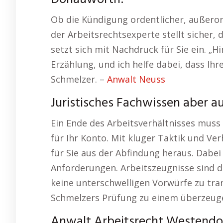
Ob die Kündigung ordentlicher, außeror
der Arbeitsrechtsexperte stellt sicher,
setzt sich mit Nachdruck für Sie ein. „H
Erzählung, und ich helfe dabei, dass Ihr
Schmelzer. –
Anwalt Neuss
Juristisches Fachwissen aber a
Ein Ende des Arbeitsverhältnisses muss 
für Ihr Konto. Mit kluger Taktik und Ve
für Sie aus der Abfindung heraus. Dabei
Anforderungen. Arbeitszeugnisse sind da
keine unterschwelligen Vorwürfe zu tran
Schmelzers Prüfung zu einem überzeuge
Anwalt Arbeitsrecht Westendor