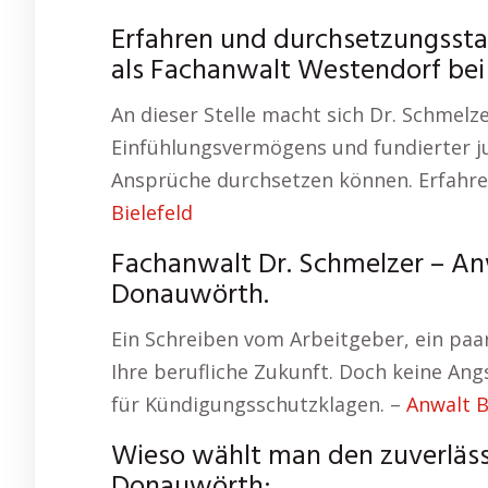
Erfahren und durchsetzungsstar
als Fachanwalt Westendorf be
An dieser Stelle macht sich Dr. Schmelze
Einfühlungsvermögens und fundierter jur
Ansprüche durchsetzen können. Erfahr
Bielefeld
Fachanwalt Dr. Schmelzer – An
Donauwörth.
Ein Schreiben vom Arbeitgeber, ein paar
Ihre berufliche Zukunft. Doch keine Angs
für Kündigungsschutzklagen. –
Anwalt 
Wieso wählt man den zuverläs
Donauwörth: