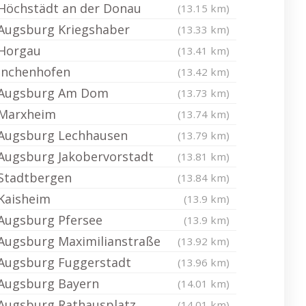
Höchstädt an der Donau
(13.15 km)
Augsburg Kriegshaber
(13.33 km)
Horgau
(13.41 km)
Inchenhofen
(13.42 km)
Augsburg Am Dom
(13.73 km)
Marxheim
(13.74 km)
Augsburg Lechhausen
(13.79 km)
Augsburg Jakobervorstadt
(13.81 km)
Stadtbergen
(13.84 km)
Kaisheim
(13.9 km)
Augsburg Pfersee
(13.9 km)
Augsburg Maximilianstraße
(13.92 km)
Augsburg Fuggerstadt
(13.96 km)
Augsburg Bayern
(14.01 km)
Augsburg Rathausplatz
(14.01 km)