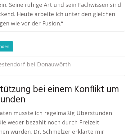
ein. Seine ruhige Art und sein Fachwissen sind
kend. Heute arbeite ich unter den gleichen
en wie vor der Fusion.“
enden
stendorf bei Donauwörth
tützung bei einem Konflikt um
tunden
naten musste ich regelmäßig Überstunden
ie weder bezahlt noch durch Freizeit
hen wurden. Dr. Schmelzer erklärte mir