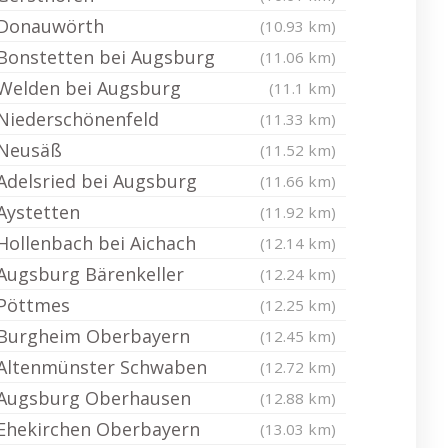
Donauwörth
(10.93 km)
Bonstetten bei Augsburg
(11.06 km)
Welden bei Augsburg
(11.1 km)
Niederschönenfeld
(11.33 km)
Neusäß
(11.52 km)
Adelsried bei Augsburg
(11.66 km)
Aystetten
(11.92 km)
Hollenbach bei Aichach
(12.14 km)
Augsburg Bärenkeller
(12.24 km)
Pöttmes
(12.25 km)
Burgheim Oberbayern
(12.45 km)
Altenmünster Schwaben
(12.72 km)
Augsburg Oberhausen
(12.88 km)
Ehekirchen Oberbayern
(13.03 km)