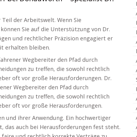
 Teil der Arbeitswelt. Wenn Sie
können Sie auf die Unterstützung von Dr.
gen und rechtlicher Präzision engagiert er
t erhalten bleiben.
rfahrener Wegbereiter den Pfad durch
heidungen zu treffen, die sowohl rechtlich
tgeber oft vor große Herausforderungen. Dr.
rener Wegbereiter den Pfad durch
heidungen zu treffen, die sowohl rechtlich
tgeber oft vor große Herausforderungen.
en und ihrer Anwendung. Ein hochwertiger
, das auch bei Herausforderungen fest steht.
 faire und rechtlich korrekte Verträge zu