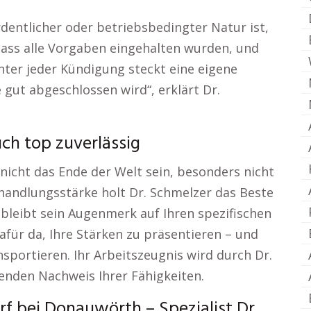
dentlicher oder betriebsbedingter Natur ist,
 dass alle Vorgaben eingehalten wurden, und
inter jeder Kündigung steckt eine eigene
e gut abgeschlossen wird“, erklärt Dr.
uch top zuverlässig
nicht das Ende der Welt sein, besonders nicht
rhandlungsstärke holt Dr. Schmelzer das Beste
 bleibt sein Augenmerk auf Ihren spezifischen
für da, Ihre Stärken zu präsentieren – und
sportieren. Ihr Arbeitszeugnis wird durch Dr.
nden Nachweis Ihrer Fähigkeiten.
f bei Donauwörth – Spezialist Dr.