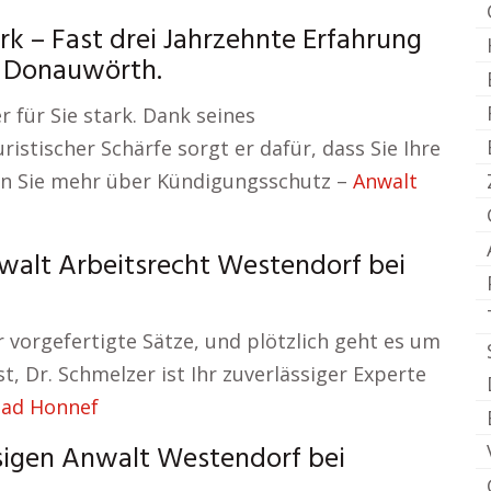
k – Fast drei Jahrzehnte Erfahrung
i Donauwörth.
r für Sie stark. Dank seines
istischer Schärfe sorgt er dafür, dass Sie Ihre
en Sie mehr über Kündigungsschutz –
Anwalt
walt Arbeitsrecht Westendorf bei
 vorgefertigte Sätze, und plötzlich geht es um
t, Dr. Schmelzer ist Ihr zuverlässiger Experte
Bad Honnef
sigen Anwalt Westendorf bei