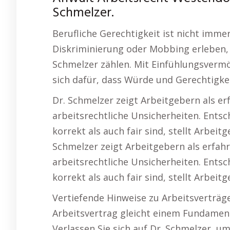
Schmelzer.
Berufliche Gerechtigkeit ist nicht immer
Diskriminierung oder Mobbing erleben, 
Schmelzer zählen. Mit Einfühlungsvermö
sich dafür, dass Würde und Gerechtigkei
Dr. Schmelzer zeigt Arbeitgebern als e
arbeitsrechtliche Unsicherheiten. Entsc
korrekt als auch fair sind, stellt Arbei
Schmelzer zeigt Arbeitgebern als erfah
arbeitsrechtliche Unsicherheiten. Entsc
korrekt als auch fair sind, stellt Arbei
Vertiefende Hinweise zu Arbeitsverträg
Arbeitsvertrag gleicht einem Fundament
Verlassen Sie sich auf Dr. Schmelzer, um