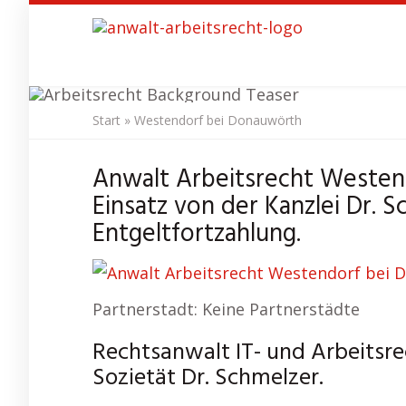
Skip
to
main
content
Start
»
Westendorf bei Donauwörth
Anwalt Arbeit
Anwalt Arbeitsrecht Westen
Einsatz von der Kanzlei Dr.
Entgeltfortzahlung.
Partnerstadt: Keine Partnerstädte
Rechtsanwalt IT- und Arbeitsr
Sozietät Dr. Schmelzer.