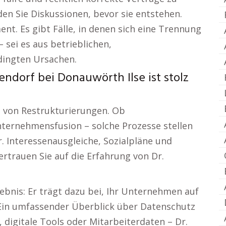
en Sie Diskussionen, bevor sie entstehen.
. Es gibt Fälle, in denen sich eine Trennung
 sei es aus betrieblichen,
ingten Ursachen.
ndorf bei Donauwörth Ilse ist stolz
 von Restrukturierungen. Ob
ternehmensfusion – solche Prozesse stellen
r. Interessenausgleiche, Sozialpläne und
rtrauen Sie auf die Erfahrung von Dr.
bnis: Er trägt dazu bei, Ihr Unternehmen auf
 Ein umfassender Überblick über Datenschutz
digitale Tools oder Mitarbeiterdaten – Dr.