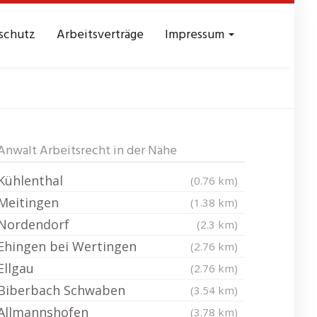
schutz
Arbeitsverträge
Impressum
ei Donauwörth
Anwalt Arbeitsrecht in der Nähe
Kühlenthal
(0.76 km)
Meitingen
(1.38 km)
Nordendorf
(2.3 km)
Ehingen bei Wertingen
(2.76 km)
Ellgau
(2.76 km)
Biberbach Schwaben
(3.54 km)
Allmannshofen
(3.78 km)