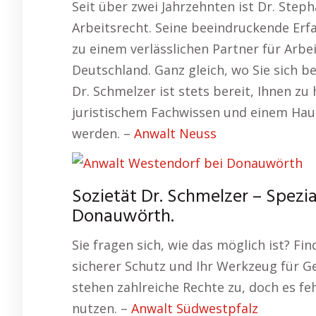
Seit über zwei Jahrzehnten ist Dr. Step
Arbeitsrecht. Seine beeindruckende Er
zu einem verlässlichen Partner für Arb
Deutschland. Ganz gleich, wo Sie sich b
Dr. Schmelzer ist stets bereit, Ihnen z
juristischem Fachwissen und einem Hauc
werden. –
Anwalt Neuss
Sozietät Dr. Schmelzer – Spezia
Donauwörth.
Sie fragen sich, wie das möglich ist? Fi
sicherer Schutz und Ihr Werkzeug für G
stehen zahlreiche Rechte zu, doch es fe
nutzen. –
Anwalt Südwestpfalz