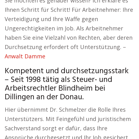
Sie möchten es genauer wissen? Ich erkläre es
Ihnen Schritt für Schritt! Für Arbeitnehmer: Ihre
Verteidigung und Ihre Waffe gegen
Ungerechtigkeiten im Job. Als Arbeitnehmer
haben Sie eine Vielzahl von Rechten, aber deren
Durchsetzung erfordert oft Unterstützung. –
Anwalt Damme
Kompetent und durchsetzungsstark
– Seit 1998 tätig als Steuer- und
Arbeitsrechtler Blindheim bei
Dillingen an der Donau.
Hier übernimmt Dr. Schmelzer die Rolle Ihres
Unterstützers. Mit Feingefühl und juristischem
Sachverstand sorgt er dafür, dass Ihre
Ansprüche durchgesetzt und Ihr Job gesichert