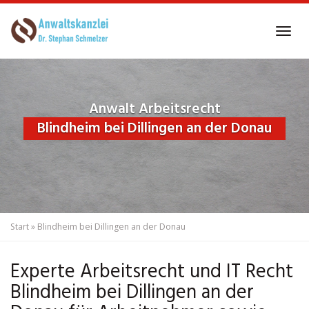
Skip
to
Tog
main
navi
content
Anwalt Arbeitsrecht
Blindheim bei Dillingen an der Donau
Start
»
Blindheim bei Dillingen an der Donau
Experte Arbeitsrecht und IT Recht
Blindheim bei Dillingen an der