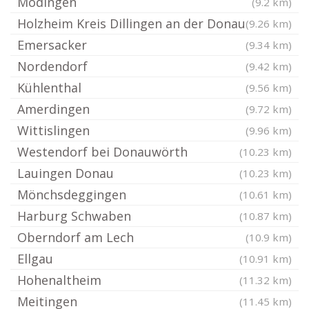
Mödingen
(9.2 km)
Holzheim Kreis Dillingen an der Donau
(9.26 km)
Emersacker
(9.34 km)
Nordendorf
(9.42 km)
Kühlenthal
(9.56 km)
Amerdingen
(9.72 km)
Wittislingen
(9.96 km)
Westendorf bei Donauwörth
(10.23 km)
Lauingen Donau
(10.23 km)
Mönchsdeggingen
(10.61 km)
Harburg Schwaben
(10.87 km)
Oberndorf am Lech
(10.9 km)
Ellgau
(10.91 km)
Hohenaltheim
(11.32 km)
Meitingen
(11.45 km)