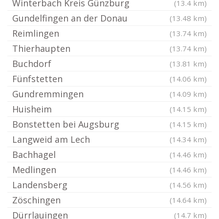
Winterbach Kreis Günzburg
(13.4 km)
Gundelfingen an der Donau
(13.48 km)
Reimlingen
(13.74 km)
Thierhaupten
(13.74 km)
Buchdorf
(13.81 km)
Fünfstetten
(14.06 km)
Gundremmingen
(14.09 km)
Huisheim
(14.15 km)
Bonstetten bei Augsburg
(14.15 km)
Langweid am Lech
(14.34 km)
Bachhagel
(14.46 km)
Medlingen
(14.46 km)
Landensberg
(14.56 km)
Zöschingen
(14.64 km)
Dürrlauingen
(14.7 km)