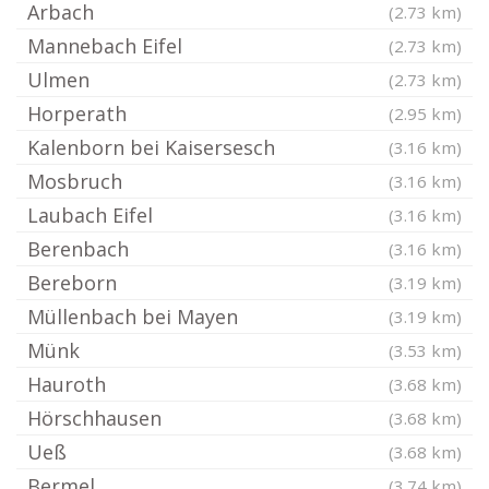
Arbach
(2.73 km)
Mannebach Eifel
(2.73 km)
Ulmen
(2.73 km)
Horperath
(2.95 km)
Kalenborn bei Kaisersesch
(3.16 km)
Mosbruch
(3.16 km)
Laubach Eifel
(3.16 km)
Berenbach
(3.16 km)
Bereborn
(3.19 km)
Müllenbach bei Mayen
(3.19 km)
Münk
(3.53 km)
Hauroth
(3.68 km)
Hörschhausen
(3.68 km)
Ueß
(3.68 km)
Bermel
(3.74 km)