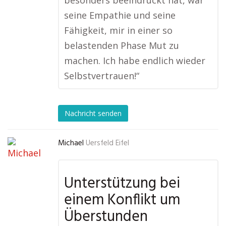
besonders beeindruckt hat, war
seine Empathie und seine
Fähigkeit, mir in einer so
belastenden Phase Mut zu
machen. Ich habe endlich wieder
Selbstvertrauen!“
Nachricht senden
Michael
Uersfeld Eifel
Unterstützung bei
einem Konflikt um
Überstunden