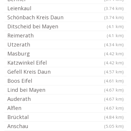
Leienkaul
(3.74 km)
Schönbach Kreis Daun
(3.74 km)
Ditscheid bei Mayen
(4.1 km)
Reimerath
(4.1 km)
Utzerath
(4.34 km)
Masburg
(4.42 km)
Katzwinkel Eifel
(4.42 km)
Gefell Kreis Daun
(4.57 km)
Boos Eifel
(4.61 km)
Lind bei Mayen
(4.67 km)
Auderath
(4.67 km)
Alflen
(4.67 km)
Brücktal
(4.84 km)
Anschau
(5.05 km)