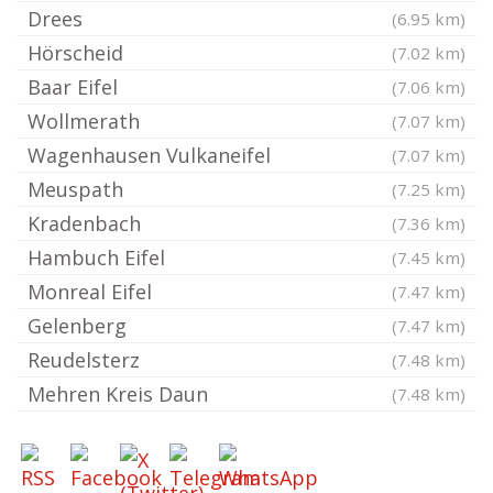
Drees
(6.95 km)
Hörscheid
(7.02 km)
Baar Eifel
(7.06 km)
Wollmerath
(7.07 km)
Wagenhausen Vulkaneifel
(7.07 km)
Meuspath
(7.25 km)
Kradenbach
(7.36 km)
Hambuch Eifel
(7.45 km)
Monreal Eifel
(7.47 km)
Gelenberg
(7.47 km)
Reudelsterz
(7.48 km)
Mehren Kreis Daun
(7.48 km)