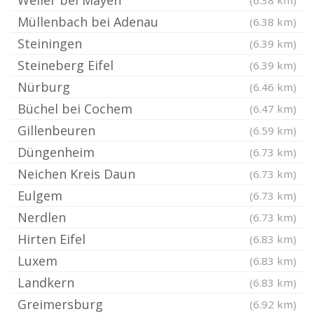
Weiler bei Mayen
(6.38 km)
Müllenbach bei Adenau
(6.38 km)
Steiningen
(6.39 km)
Steineberg Eifel
(6.39 km)
Nürburg
(6.46 km)
Büchel bei Cochem
(6.47 km)
Gillenbeuren
(6.59 km)
Düngenheim
(6.73 km)
Neichen Kreis Daun
(6.73 km)
Eulgem
(6.73 km)
Nerdlen
(6.73 km)
Hirten Eifel
(6.83 km)
Luxem
(6.83 km)
Landkern
(6.83 km)
Greimersburg
(6.92 km)