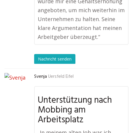
wurde mir eine Gehaltserhöhung
angeboten, um mich weiterhin im
Unternehmen zu halten. Seine
klare Argumentation hat meinen
Arbeitgeber überzeugt.“
Nachricht senden
Svenja
Uersfeld Eifel
Unterstützung nach
Mobbing am
Arbeitsplatz
„In meinem alten Job war ich