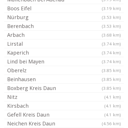
Boos Eifel
(3.19 km)
Nürburg
(3.53 km)
Berenbach
(3.53 km)
Arbach
(3.68 km)
Lirstal
(3.74 km)
Kaperich
(3.74 km)
Lind bei Mayen
(3.74 km)
Oberelz
(3.85 km)
Beinhausen
(3.85 km)
Boxberg Kreis Daun
(3.85 km)
Nitz
(4.1 km)
Kirsbach
(4.1 km)
Gefell Kreis Daun
(4.1 km)
Neichen Kreis Daun
(4.56 km)