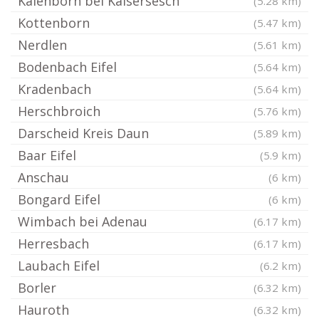
Kalenborn bei Kaisersesch
(5.28 km)
Kottenborn
(5.47 km)
Nerdlen
(5.61 km)
Bodenbach Eifel
(5.64 km)
Kradenbach
(5.64 km)
Herschbroich
(5.76 km)
Darscheid Kreis Daun
(5.89 km)
Baar Eifel
(5.9 km)
Anschau
(6 km)
Bongard Eifel
(6 km)
Wimbach bei Adenau
(6.17 km)
Herresbach
(6.17 km)
Laubach Eifel
(6.2 km)
Borler
(6.32 km)
Hauroth
(6.32 km)