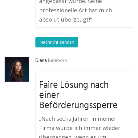
angepasst wurde. Seine
professionelle Art hat mich
absolut überzeugt!“
Nachricht senden
Diana
Bereborn
Faire Lösung nach
einer
Beförderungssperre
„Nach sechs Jahren in meiner
Firma wurde ich immer wieder
übergangen, wenn es um