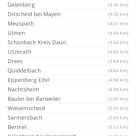
Gelenberg
(4.56 km)
Ditscheid bei Mayen
(4.56 km)
Meuspath
(4.61 km)
Ulmen
(4.66 km)
Schönbach Kreis Daun
(4.66 km)
Utzerath
(4.83 km)
Drees
(4.84 km)
Quiddelbach
(4.84 km)
Eppenberg Eifel
(4.98 km)
Nachtsheim
(4.98 km)
Bauler bei Barweiler
(5.05 km)
Wiesemscheid
(5.05 km)
Sarmersbach
(5.05 km)
Bermel
(5.15 km)