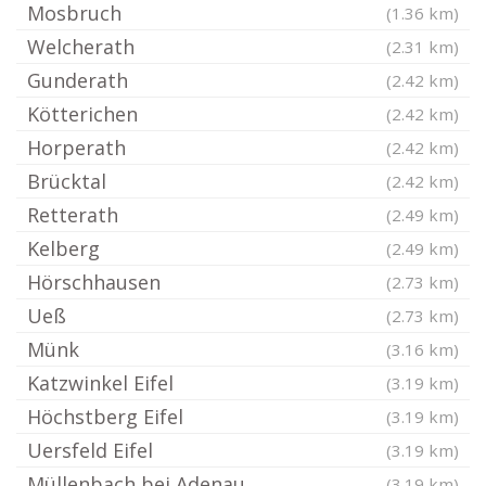
Mosbruch
(1.36 km)
Welcherath
(2.31 km)
Gunderath
(2.42 km)
Kötterichen
(2.42 km)
Horperath
(2.42 km)
Brücktal
(2.42 km)
Retterath
(2.49 km)
Kelberg
(2.49 km)
Hörschhausen
(2.73 km)
Ueß
(2.73 km)
Münk
(3.16 km)
Katzwinkel Eifel
(3.19 km)
Höchstberg Eifel
(3.19 km)
Uersfeld Eifel
(3.19 km)
Müllenbach bei Adenau
(3.19 km)