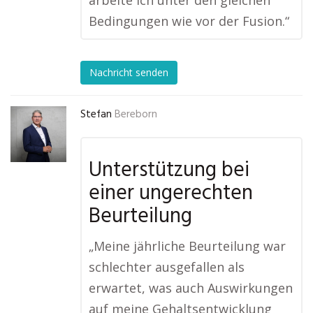
arbeite ich unter den gleichen
Bedingungen wie vor der Fusion.“
Nachricht senden
Stefan
Bereborn
Unterstützung bei
einer ungerechten
Beurteilung
„Meine jährliche Beurteilung war
schlechter ausgefallen als
erwartet, was auch Auswirkungen
auf meine Gehaltsentwicklung