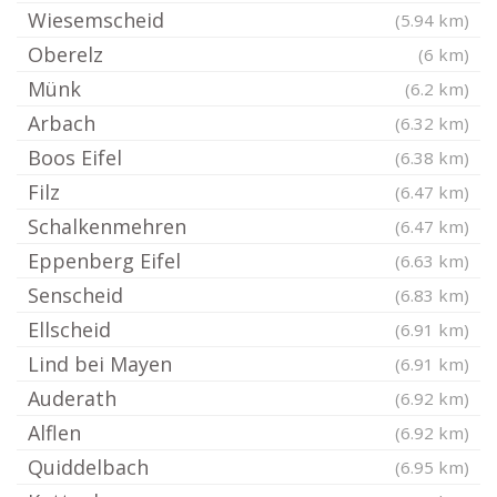
Wiesemscheid
(5.94 km)
Oberelz
(6 km)
Münk
(6.2 km)
Arbach
(6.32 km)
Boos Eifel
(6.38 km)
Filz
(6.47 km)
Schalkenmehren
(6.47 km)
Eppenberg Eifel
(6.63 km)
Senscheid
(6.83 km)
Ellscheid
(6.91 km)
Lind bei Mayen
(6.91 km)
Auderath
(6.92 km)
Alflen
(6.92 km)
Quiddelbach
(6.95 km)