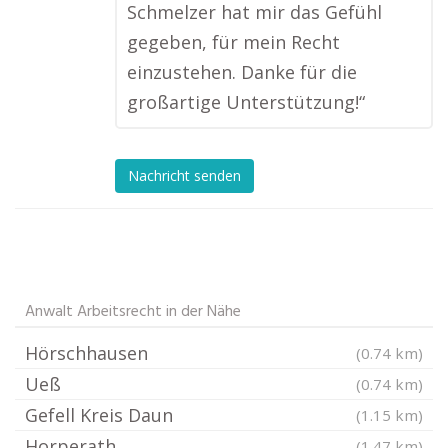
Schmelzer hat mir das Gefühl
gegeben, für mein Recht
einzustehen. Danke für die
großartige Unterstützung!“
Nachricht senden
Anwalt Arbeitsrecht in der Nähe
Hörschhausen
(0.74 km)
Ueß
(0.74 km)
Gefell Kreis Daun
(1.15 km)
Horperath
(1.47 km)