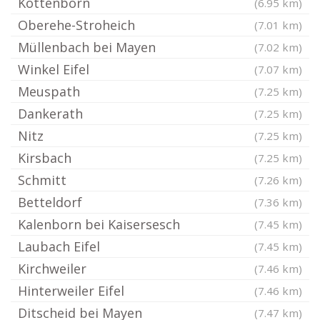
Kottenborn
(6.95 km)
Oberehe-Stroheich
(7.01 km)
Müllenbach bei Mayen
(7.02 km)
Winkel Eifel
(7.07 km)
Meuspath
(7.25 km)
Dankerath
(7.25 km)
Nitz
(7.25 km)
Kirsbach
(7.25 km)
Schmitt
(7.26 km)
Betteldorf
(7.36 km)
Kalenborn bei Kaisersesch
(7.45 km)
Laubach Eifel
(7.45 km)
Kirchweiler
(7.46 km)
Hinterweiler Eifel
(7.46 km)
Ditscheid bei Mayen
(7.47 km)