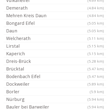
Vulkaneifel
(4.69 km)
Demerath
(4.84 km)
Mehren Kreis Daun
(4.84 km)
Bongard Eifel
(5.05 km)
Daun
(5.05 km)
Welcherath
(5.11 km)
Lirstal
(5.15 km)
Kaperich
(5.15 km)
Dreis-Brück
(5.28 km)
Brücktal
(5.47 km)
Bodenbach Eifel
(5.47 km)
Dockweiler
(5.89 km)
Borler
(5.9 km)
Nürburg
(5.94 km)
Bauler bei Barweiler
(5.94 km)