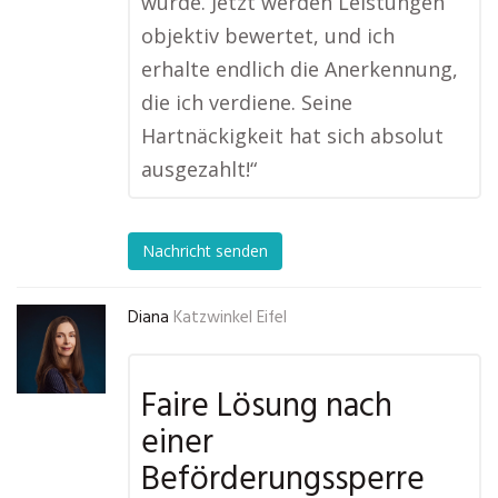
wurde. Jetzt werden Leistungen
objektiv bewertet, und ich
erhalte endlich die Anerkennung,
die ich verdiene. Seine
Hartnäckigkeit hat sich absolut
ausgezahlt!“
Nachricht senden
Diana
Katzwinkel Eifel
Faire Lösung nach
einer
Beförderungssperre