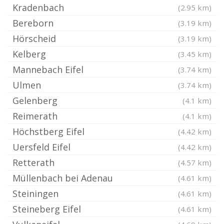
Kradenbach
(2.95 km)
Bereborn
(3.19 km)
Hörscheid
(3.19 km)
Kelberg
(3.45 km)
Mannebach Eifel
(3.74 km)
Ulmen
(3.74 km)
Gelenberg
(4.1 km)
Reimerath
(4.1 km)
Höchstberg Eifel
(4.42 km)
Uersfeld Eifel
(4.42 km)
Retterath
(4.57 km)
Müllenbach bei Adenau
(4.61 km)
Steiningen
(4.61 km)
Steineberg Eifel
(4.61 km)