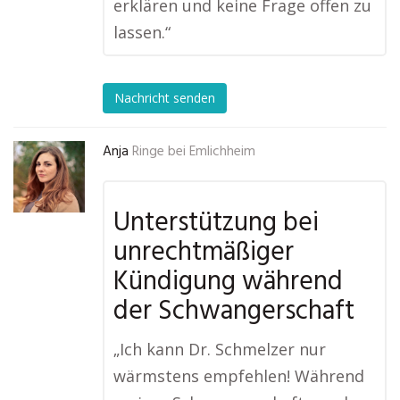
erklären und keine Frage offen zu
lassen.“
Nachricht senden
Anja
Ringe bei Emlichheim
Unterstützung bei
unrechtmäßiger
Kündigung während
der Schwangerschaft
„Ich kann Dr. Schmelzer nur
wärmstens empfehlen! Während