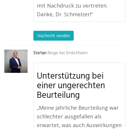
mit Nachdruck zu vertreten.
Danke, Dr. Schmelzer!“
Nachricht senden
Stefan
Ringe bei Emlichheim
Unterstützung bei
einer ungerechten
Beurteilung
„Meine jährliche Beurteilung war
schlechter ausgefallen als
erwartet, was auch Auswirkungen