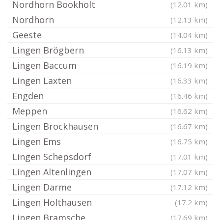
Nordhorn Bookholt
(12.01 km)
Nordhorn
(12.13 km)
Geeste
(14.04 km)
Lingen Brögbern
(16.13 km)
Lingen Baccum
(16.19 km)
Lingen Laxten
(16.33 km)
Engden
(16.46 km)
Meppen
(16.62 km)
Lingen Brockhausen
(16.67 km)
Lingen Ems
(16.75 km)
Lingen Schepsdorf
(17.01 km)
Lingen Altenlingen
(17.07 km)
Lingen Darme
(17.12 km)
Lingen Holthausen
(17.2 km)
Lingen Bramsche
(17.69 km)