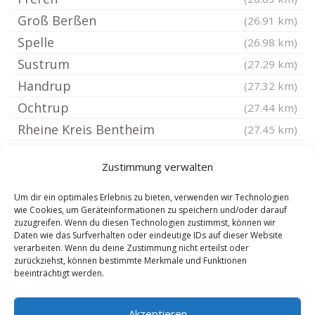
Groß Berßen
(26.91 km)
Spelle
(26.98 km)
Sustrum
(27.29 km)
Handrup
(27.32 km)
Ochtrup
(27.44 km)
Rheine Kreis Bentheim
(27.45 km)
Dohren Emsl
(27.66 km)
Zustimmung verwalten
Andervenne
(27.92 km)
Wettrup
(27.99 km)
Um dir ein optimales Erlebnis zu bieten, verwenden wir Technologien
wie Cookies, um Geräteinformationen zu speichern und/oder darauf
Hüven
(28.07 km)
zuzugreifen. Wenn du diesen Technologien zustimmst, können wir
Daten wie das Surfverhalten oder eindeutige IDs auf dieser Website
Walchum
(28.27 km)
verarbeiten. Wenn du deine Zustimmung nicht erteilst oder
Kluse Emsl
(28.47 km)
zurückziehst, können bestimmte Merkmale und Funktionen
beeinträchtigt werden.
Rheine Eschendorf
(28.75 km)
Akzeptieren