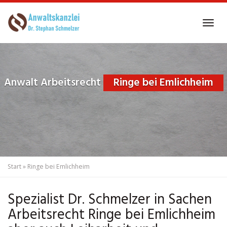
Skip
to
Tog
main
navi
content
Anwalt Arbeitsrecht
Ringe bei Emlichheim
Start
»
Ringe bei Emlichheim
Spezialist Dr. Schmelzer in Sachen
Arbeitsrecht Ringe bei Emlichheim