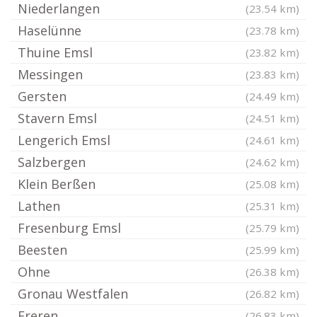
Niederlangen
(23.54 km)
Haselünne
(23.78 km)
Thuine Emsl
(23.82 km)
Messingen
(23.83 km)
Gersten
(24.49 km)
Stavern Emsl
(24.51 km)
Lengerich Emsl
(24.61 km)
Salzbergen
(24.62 km)
Klein Berßen
(25.08 km)
Lathen
(25.31 km)
Fresenburg Emsl
(25.79 km)
Beesten
(25.99 km)
Ohne
(26.38 km)
Gronau Westfalen
(26.82 km)
Freren
(26.83 km)