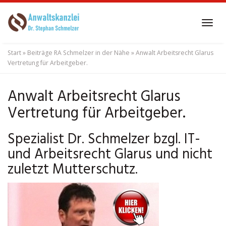
Skip
to
Tog
main
navi
content
Start
»
Beiträge RA Schmelzer in der Nähe
»
Anwalt Arbeitsrecht Glarus
Vertretung für Arbeitgeber.
Anwalt Arbeitsrecht Glarus
Vertretung für Arbeitgeber.
Spezialist Dr. Schmelzer bzgl. IT-
und Arbeitsrecht Glarus und nicht
zuletzt Mutterschutz.