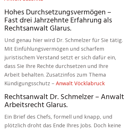
Hohes Durchsetzungsvermögen –
Fast drei Jahrzehnte Erfahrung als
Rechtsanwalt Glarus.
Und genau hier wird Dr. Schmelzer für Sie tätig.
Mit Einfühlungsvermögen und scharfem
juristischem Verstand setzt er sich dafür ein,
dass Sie Ihre Rechte durchsetzen und Ihre
Arbeit behalten. Zusatzinfos zum Thema
Kündigungsschutz –
Anwalt Vöcklabruck
Rechtsanwalt Dr. Schmelzer – Anwalt
Arbeitsrecht Glarus.
Ein Brief des Chefs, formell und knapp, und
plötzlich droht das Ende Ihres Jobs. Doch keine