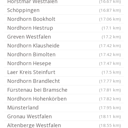
Horstmar Westfalen
(16.67 km)
Schöppingen
(16.87 km)
Nordhorn Bookholt
(17.06 km)
Nordhorn Hestrup
(17.1 km)
Greven Westfalen
(17.2 km)
Nordhorn Klausheide
(17.42 km)
Nordhorn Bimolten
(17.42 km)
Nordhorn Hesepe
(17.47 km)
Laer Kreis Steinfurt
(17.5 km)
Nordhorn Brandlecht
(17.77 km)
Fürstenau bei Bramsche
(17.81 km)
Nordhorn Hohenkörben
(17.82 km)
Münsterland
(17.95 km)
Gronau Westfalen
(18.11 km)
Altenberge Westfalen
(18.55 km)