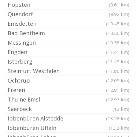
Hopsten
(9.61 km)
Quendorf
(9.92 km)
Emsdetten
(10.45 km)
Bad Bentheim
(10.56 km)
Messingen
(10.58 km)
Engden
(11.41 km)
Isterberg
(11.49 km)
Steinfurt Westfalen
(11.86 km)
Ochtrup
(12.05 km)
Freren
(12.81 km)
Thuine Emsl
(12.97 km)
Saerbeck
(13 km)
Ibbenbüren Alstedde
(13.28 km)
Ibbenbüren Uffeln
(13.3 km)