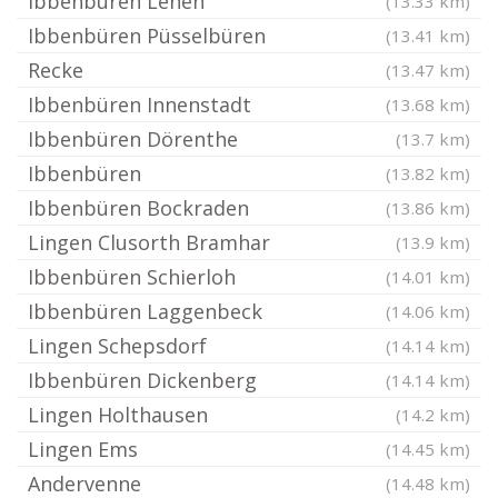
Ibbenbüren Lehen
(13.33 km)
Ibbenbüren Püsselbüren
(13.41 km)
Recke
(13.47 km)
Ibbenbüren Innenstadt
(13.68 km)
Ibbenbüren Dörenthe
(13.7 km)
Ibbenbüren
(13.82 km)
Ibbenbüren Bockraden
(13.86 km)
Lingen Clusorth Bramhar
(13.9 km)
Ibbenbüren Schierloh
(14.01 km)
Ibbenbüren Laggenbeck
(14.06 km)
Lingen Schepsdorf
(14.14 km)
Ibbenbüren Dickenberg
(14.14 km)
Lingen Holthausen
(14.2 km)
Lingen Ems
(14.45 km)
Andervenne
(14.48 km)