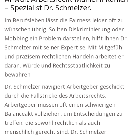
– Spezialist Dr. Schmelzer.
Im Berufsleben lässt die Fairness leider oft zu
wünschen übrig. Sollten Diskriminierung oder
Mobbing ein Problem darstellen, hilft Ihnen Dr.
Schmelzer mit seiner Expertise. Mit Mitgefühl
und präzisem rechtlichen Handeln arbeitet er
daran, Würde und Rechtsstaatlichkeit zu
bewahren.
Dr. Schmelzer navigiert Arbeitgeber geschickt
durch die Fallstricke des Arbeitsrechts.
Arbeitgeber müssen oft einen schwierigen
Balanceakt vollziehen, um Entscheidungen zu
treffen, die sowohl rechtlich als auch
menschlich gerecht sind. Dr. Schmelzer