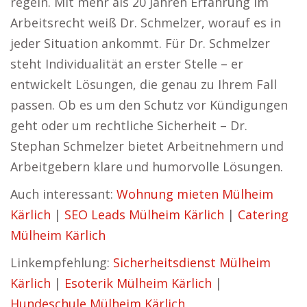
regeln. Mit mehr als 20 Jahren Erfahrung im
Arbeitsrecht weiß Dr. Schmelzer, worauf es in
jeder Situation ankommt. Für Dr. Schmelzer
steht Individualität an erster Stelle – er
entwickelt Lösungen, die genau zu Ihrem Fall
passen. Ob es um den Schutz vor Kündigungen
geht oder um rechtliche Sicherheit – Dr.
Stephan Schmelzer bietet Arbeitnehmern und
Arbeitgebern klare und humorvolle Lösungen.
Auch interessant:
Wohnung mieten Mülheim
Kärlich
|
SEO Leads Mülheim Kärlich
|
Catering
Mülheim Kärlich
Linkempfehlung:
Sicherheitsdienst Mülheim
Kärlich
|
Esoterik Mülheim Kärlich
|
Hundeschule Mülheim Kärlich