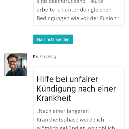
sind beeindruckend. Heute
arbeite ich unter den gleichen
Bedingungen wie vor der Fusion.“
Nachricht senden
Kai
Ampfing
Hilfe bei unfairer
Kündigung nach einer
Krankheit
„Nach einer längeren
Krankheitsphase wurde ich
plötzlich gekündigt, obwohl ich