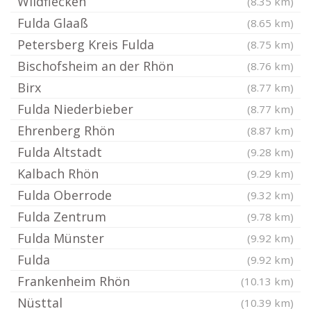
Wildflecken
(8.35 km)
Fulda Glaaß
(8.65 km)
Petersberg Kreis Fulda
(8.75 km)
Bischofsheim an der Rhön
(8.76 km)
Birx
(8.77 km)
Fulda Niederbieber
(8.77 km)
Ehrenberg Rhön
(8.87 km)
Fulda Altstadt
(9.28 km)
Kalbach Rhön
(9.29 km)
Fulda Oberrode
(9.32 km)
Fulda Zentrum
(9.78 km)
Fulda Münster
(9.92 km)
Fulda
(9.92 km)
Frankenheim Rhön
(10.13 km)
Nüsttal
(10.39 km)