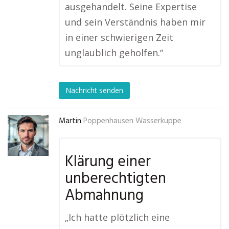
ausgehandelt. Seine Expertise
und sein Verständnis haben mir
in einer schwierigen Zeit
unglaublich geholfen.“
Nachricht senden
Martin
Poppenhausen Wasserkuppe
Klärung einer
unberechtigten
Abmahnung
„Ich hatte plötzlich eine