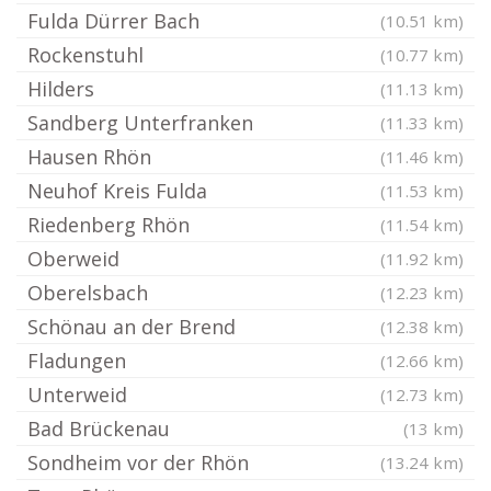
Fulda Dürrer Bach
(10.51 km)
Rockenstuhl
(10.77 km)
Hilders
(11.13 km)
Sandberg Unterfranken
(11.33 km)
Hausen Rhön
(11.46 km)
Neuhof Kreis Fulda
(11.53 km)
Riedenberg Rhön
(11.54 km)
Oberweid
(11.92 km)
Oberelsbach
(12.23 km)
Schönau an der Brend
(12.38 km)
Fladungen
(12.66 km)
Unterweid
(12.73 km)
Bad Brückenau
(13 km)
Sondheim vor der Rhön
(13.24 km)