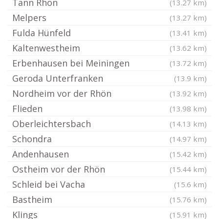
Tann Rhön
(13.27 km)
Melpers
(13.27 km)
Fulda Hünfeld
(13.41 km)
Kaltenwestheim
(13.62 km)
Erbenhausen bei Meiningen
(13.72 km)
Geroda Unterfranken
(13.9 km)
Nordheim vor der Rhön
(13.92 km)
Flieden
(13.98 km)
Oberleichtersbach
(14.13 km)
Schondra
(14.97 km)
Andenhausen
(15.42 km)
Ostheim vor der Rhön
(15.44 km)
Schleid bei Vacha
(15.6 km)
Bastheim
(15.76 km)
Klings
(15.91 km)