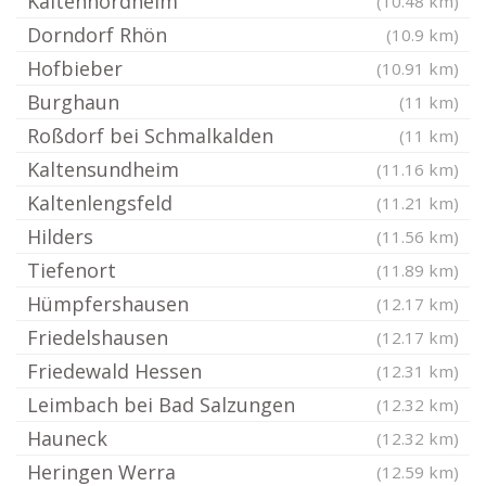
Kaltennordheim
(10.48 km)
Dorndorf Rhön
(10.9 km)
Hofbieber
(10.91 km)
Burghaun
(11 km)
Roßdorf bei Schmalkalden
(11 km)
Kaltensundheim
(11.16 km)
Kaltenlengsfeld
(11.21 km)
Hilders
(11.56 km)
Tiefenort
(11.89 km)
Hümpfershausen
(12.17 km)
Friedelshausen
(12.17 km)
Friedewald Hessen
(12.31 km)
Leimbach bei Bad Salzungen
(12.32 km)
Hauneck
(12.32 km)
Heringen Werra
(12.59 km)