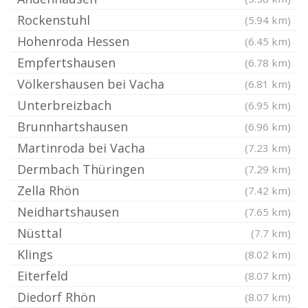
Rockenstuhl
(5.94 km)
Hohenroda Hessen
(6.45 km)
Empfertshausen
(6.78 km)
Völkershausen bei Vacha
(6.81 km)
Unterbreizbach
(6.95 km)
Brunnhartshausen
(6.96 km)
Martinroda bei Vacha
(7.23 km)
Dermbach Thüringen
(7.29 km)
Zella Rhön
(7.42 km)
Neidhartshausen
(7.65 km)
Nüsttal
(7.7 km)
Klings
(8.02 km)
Eiterfeld
(8.07 km)
Diedorf Rhön
(8.07 km)