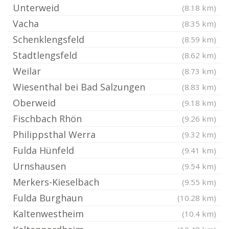
Unterweid
(8.18 km)
Vacha
(8.35 km)
Schenklengsfeld
(8.59 km)
Stadtlengsfeld
(8.62 km)
Weilar
(8.73 km)
Wiesenthal bei Bad Salzungen
(8.83 km)
Oberweid
(9.18 km)
Fischbach Rhön
(9.26 km)
Philippsthal Werra
(9.32 km)
Fulda Hünfeld
(9.41 km)
Urnshausen
(9.54 km)
Merkers-Kieselbach
(9.55 km)
Fulda Burghaun
(10.28 km)
Kaltenwestheim
(10.4 km)