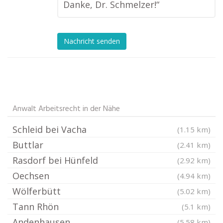
Danke, Dr. Schmelzer!“
Nachricht senden
Anwalt Arbeitsrecht in der Nähe
Schleid bei Vacha
(1.15 km)
Buttlar
(2.41 km)
Rasdorf bei Hünfeld
(2.92 km)
Oechsen
(4.94 km)
Wölferbütt
(5.02 km)
Tann Rhön
(5.1 km)
Andenhausen
(5.58 km)