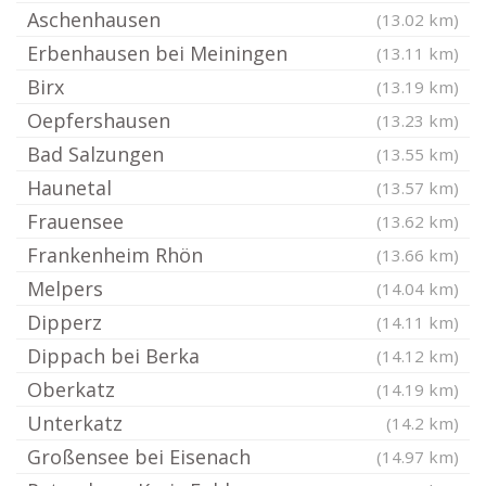
Aschenhausen
(13.02 km)
Erbenhausen bei Meiningen
(13.11 km)
Birx
(13.19 km)
Oepfershausen
(13.23 km)
Bad Salzungen
(13.55 km)
Haunetal
(13.57 km)
Frauensee
(13.62 km)
Frankenheim Rhön
(13.66 km)
Melpers
(14.04 km)
Dipperz
(14.11 km)
Dippach bei Berka
(14.12 km)
Oberkatz
(14.19 km)
Unterkatz
(14.2 km)
Großensee bei Eisenach
(14.97 km)