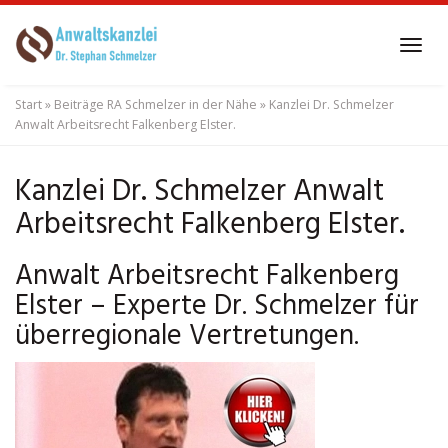
Skip
to
Tog
main
navi
content
Start
»
Beiträge RA Schmelzer in der Nähe
»
Kanzlei Dr. Schmelzer
Anwalt Arbeitsrecht Falkenberg Elster.
Kanzlei Dr. Schmelzer Anwalt
Arbeitsrecht Falkenberg Elster.
Anwalt Arbeitsrecht Falkenberg
Elster – Experte Dr. Schmelzer für
überregionale Vertretungen.