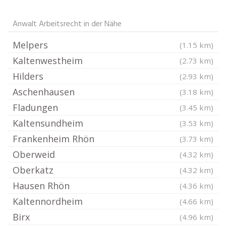
Anwalt Arbeitsrecht in der Nähe
Melpers
(1.15 km)
Kaltenwestheim
(2.73 km)
Hilders
(2.93 km)
Aschenhausen
(3.18 km)
Fladungen
(3.45 km)
Kaltensundheim
(3.53 km)
Frankenheim Rhön
(3.73 km)
Oberweid
(4.32 km)
Oberkatz
(4.32 km)
Hausen Rhön
(4.36 km)
Kaltennordheim
(4.66 km)
Birx
(4.96 km)