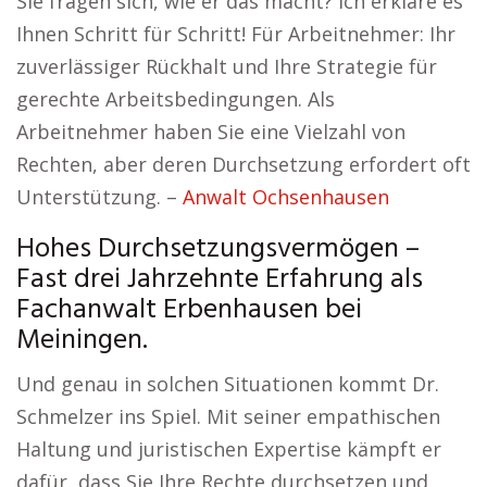
Sie fragen sich, wie er das macht? Ich erkläre es
Ihnen Schritt für Schritt! Für Arbeitnehmer: Ihr
zuverlässiger Rückhalt und Ihre Strategie für
gerechte Arbeitsbedingungen. Als
Arbeitnehmer haben Sie eine Vielzahl von
Rechten, aber deren Durchsetzung erfordert oft
Unterstützung. –
Anwalt Ochsenhausen
Hohes Durchsetzungsvermögen –
Fast drei Jahrzehnte Erfahrung als
Fachanwalt Erbenhausen bei
Meiningen.
Und genau in solchen Situationen kommt Dr.
Schmelzer ins Spiel. Mit seiner empathischen
Haltung und juristischen Expertise kämpft er
dafür, dass Sie Ihre Rechte durchsetzen und