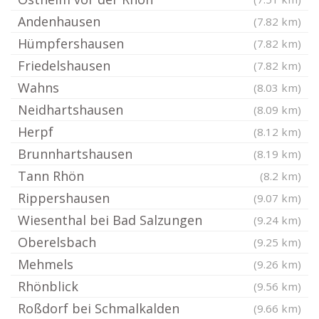
Andenhausen
(7.82 km)
Hümpfershausen
(7.82 km)
Friedelshausen
(7.82 km)
Wahns
(8.03 km)
Neidhartshausen
(8.09 km)
Herpf
(8.12 km)
Brunnhartshausen
(8.19 km)
Tann Rhön
(8.2 km)
Rippershausen
(9.07 km)
Wiesenthal bei Bad Salzungen
(9.24 km)
Oberelsbach
(9.25 km)
Mehmels
(9.26 km)
Rhönblick
(9.56 km)
Roßdorf bei Schmalkalden
(9.66 km)