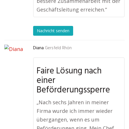
bessere Zusammenarbeit mit der
Geschäftsleitung erreichen.“
Nachricht senden
Diana
Gersfeld Rhön
Faire Lösung nach
einer
Beförderungssperre
„Nach sechs Jahren in meiner
Firma wurde ich immer wieder
übergangen, wenn es um
Beförderungen ging. Mein Chef