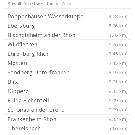
Anwalt Arbeitsrecht in der Nähe
Poppenhausen Wasserkuppe
(3.18 km)
Ebersburg
(5.26 km)
Bischofsheim an der Rhön
(5.6 km)
Wildflecken
(5.76 km)
Ehrenberg Rhön
(7.45 km)
Motten
(7.45 km)
Sandberg Unterfranken
(8.19 km)
Birx
(8.21 km)
Dipperz
(8.33 km)
Fulda Eichenzell
(9.09 km)
Schönau an der Brend
(9.29 km)
Frankenheim Rhön
(9.32 km)
Oberelsbach
(9.6 km)