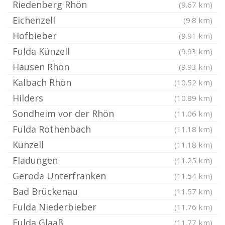
Riedenberg Rhön
(9.67 km)
Eichenzell
(9.8 km)
Hofbieber
(9.91 km)
Fulda Künzell
(9.93 km)
Hausen Rhön
(9.93 km)
Kalbach Rhön
(10.52 km)
Hilders
(10.89 km)
Sondheim vor der Rhön
(11.06 km)
Fulda Rothenbach
(11.18 km)
Künzell
(11.18 km)
Fladungen
(11.25 km)
Geroda Unterfranken
(11.54 km)
Bad Brückenau
(11.57 km)
Fulda Niederbieber
(11.76 km)
Fulda Glaaß
(11.77 km)