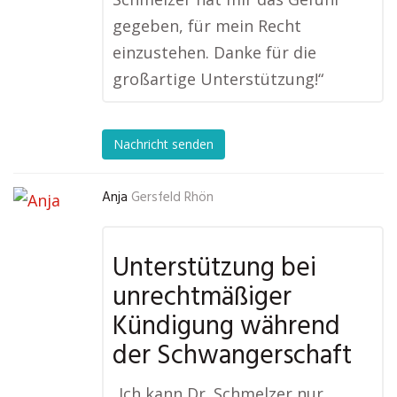
gegeben, für mein Recht
einzustehen. Danke für die
großartige Unterstützung!“
Nachricht senden
Anja
Gersfeld Rhön
Unterstützung bei
unrechtmäßiger
Kündigung während
der Schwangerschaft
„Ich kann Dr. Schmelzer nur