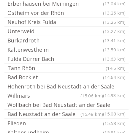
Erbenhausen bei Meiningen
(13.04 km)
Ostheim vor der Rhön
(13.25 km)
Neuhof Kreis Fulda
(13.25 km)
Unterweid
(13.27 km)
Burkardroth
(13.41 km)
Kaltenwestheim
(13.59 km)
Fulda Dürrer Bach
(13.63 km)
Tann Rhön
(14.5 km)
Bad Bocklet
(14.64 km)
Hohenroth bei Bad Neustadt an der Saale
Willmars
(14.93 km)
(15.06 km)
Wollbach bei Bad Neustadt an der Saale
Bad Neustadt an der Saale
(15.08 km)
(15.48 km)
Flieden
(15.58 km)
Kaltensundheim
(15.91 km)