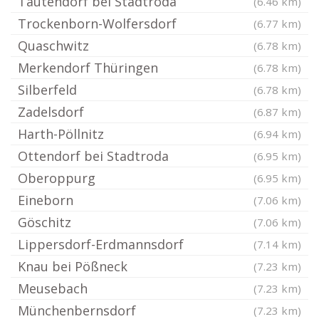
Tautendorf bei Stadtroda
(6.46 km)
Trockenborn-Wolfersdorf
(6.77 km)
Quaschwitz
(6.78 km)
Merkendorf Thüringen
(6.78 km)
Silberfeld
(6.78 km)
Zadelsdorf
(6.87 km)
Harth-Pöllnitz
(6.94 km)
Ottendorf bei Stadtroda
(6.95 km)
Oberoppurg
(6.95 km)
Eineborn
(7.06 km)
Göschitz
(7.06 km)
Lippersdorf-Erdmannsdorf
(7.14 km)
Knau bei Pößneck
(7.23 km)
Meusebach
(7.23 km)
Münchenbernsdorf
(7.23 km)