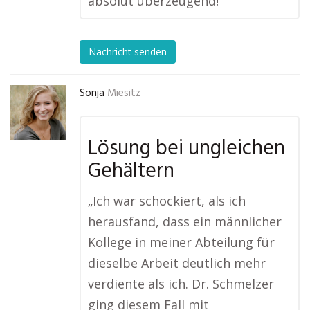
absolut überzeugend!“
Nachricht senden
Sonja
Miesitz
Lösung bei ungleichen
Gehältern
„Ich war schockiert, als ich
herausfand, dass ein männlicher
Kollege in meiner Abteilung für
dieselbe Arbeit deutlich mehr
verdiente als ich. Dr. Schmelzer
ging diesem Fall mit