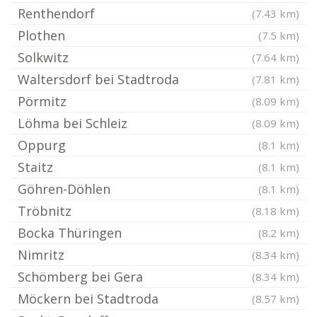
Renthendorf
(7.43 km)
Plothen
(7.5 km)
Solkwitz
(7.64 km)
Waltersdorf bei Stadtroda
(7.81 km)
Pörmitz
(8.09 km)
Löhma bei Schleiz
(8.09 km)
Oppurg
(8.1 km)
Staitz
(8.1 km)
Göhren-Döhlen
(8.1 km)
Tröbnitz
(8.18 km)
Bocka Thüringen
(8.2 km)
Nimritz
(8.34 km)
Schömberg bei Gera
(8.34 km)
Möckern bei Stadtroda
(8.57 km)