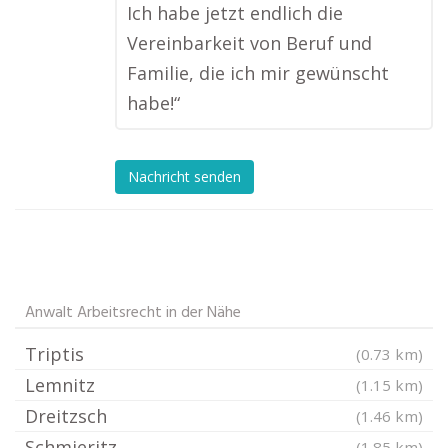
Ich habe jetzt endlich die
Vereinbarkeit von Beruf und
Familie, die ich mir gewünscht
habe!“
Nachricht senden
Anwalt Arbeitsrecht in der Nähe
Triptis
(0.73 km)
Lemnitz
(1.15 km)
Dreitzsch
(1.46 km)
Schmieritz
(1.85 km)