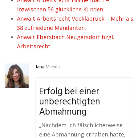
Anwalt Arbeitsrecht Hilchenbach –
Inzwischen 56 glückliche Kunden.
Anwalt Arbeitsrecht Vöcklabruck – Mehr als
38 zufriedene Mandanten.
Anwalt Ebersbach Neugersdorf bzgl.
Arbeitsrecht.
Jana
Miesitz
Erfolg bei einer
unberechtigten
Abmahnung
„Nachdem ich fälschlicherweise
eine Abmahnung erhalten hatte,