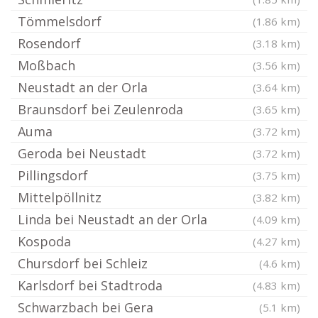
Tömmelsdorf
(1.86 km)
Rosendorf
(3.18 km)
Moßbach
(3.56 km)
Neustadt an der Orla
(3.64 km)
Braunsdorf bei Zeulenroda
(3.65 km)
Auma
(3.72 km)
Geroda bei Neustadt
(3.72 km)
Pillingsdorf
(3.75 km)
Mittelpöllnitz
(3.82 km)
Linda bei Neustadt an der Orla
(4.09 km)
Kospoda
(4.27 km)
Chursdorf bei Schleiz
(4.6 km)
Karlsdorf bei Stadtroda
(4.83 km)
Schwarzbach bei Gera
(5.1 km)