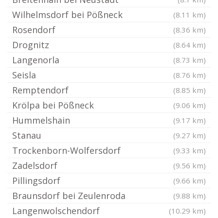
Wilhelmsdorf bei Pößneck
(8.11 km)
Rosendorf
(8.36 km)
Drognitz
(8.64 km)
Langenorla
(8.73 km)
Seisla
(8.76 km)
Remptendorf
(8.85 km)
Krölpa bei Pößneck
(9.06 km)
Hummelshain
(9.17 km)
Stanau
(9.27 km)
Trockenborn-Wolfersdorf
(9.33 km)
Zadelsdorf
(9.56 km)
Pillingsdorf
(9.66 km)
Braunsdorf bei Zeulenroda
(9.88 km)
Langenwolschendorf
(10.29 km)