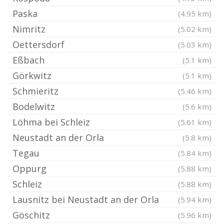
Paska
(4.95 km)
Nimritz
(5.02 km)
Oettersdorf
(5.03 km)
Eßbach
(5.1 km)
Görkwitz
(5.1 km)
Schmieritz
(5.46 km)
Bodelwitz
(5.6 km)
Löhma bei Schleiz
(5.61 km)
Neustadt an der Orla
(5.8 km)
Tegau
(5.84 km)
Oppurg
(5.88 km)
Schleiz
(5.88 km)
Lausnitz bei Neustadt an der Orla
(5.94 km)
Göschitz
(5.96 km)