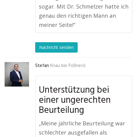
sogar. Mit Dr. Schmelzer hatte ich
genau den richtigen Mann an
meiner Seite!“
Nachricht senden
Stefan
Knau bei Pößneck
Unterstützung bei
einer ungerechten
Beurteilung
„Meine jährliche Beurteilung war
schlechter ausgefallen als