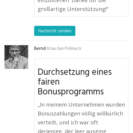
einzustehen. Danke für die
großartige Unterstützung!“
Nachricht senden
Bernd
Knau bei Pößneck
Durchsetzung eines
fairen
Bonusprogramms
„In meinem Unternehmen wurden
Bonuszahlungen völlig willkürlich
verteilt, und ich war oft
derjenige, der leer ausging,