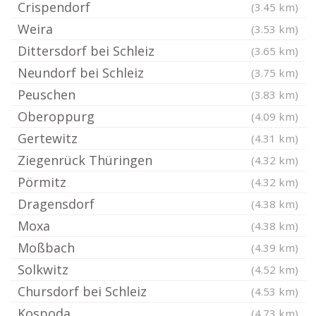
Crispendorf
(3.45 km)
Weira
(3.53 km)
Dittersdorf bei Schleiz
(3.65 km)
Neundorf bei Schleiz
(3.75 km)
Peuschen
(3.83 km)
Oberoppurg
(4.09 km)
Gertewitz
(4.31 km)
Ziegenrück Thüringen
(4.32 km)
Pörmitz
(4.32 km)
Dragensdorf
(4.38 km)
Moxa
(4.38 km)
Moßbach
(4.39 km)
Solkwitz
(4.52 km)
Chursdorf bei Schleiz
(4.53 km)
Kospoda
(4.73 km)