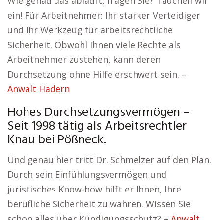
Wie genau das abläuft, fragen Sie? Tauchen wir
ein! Für Arbeitnehmer: Ihr starker Verteidiger
und Ihr Werkzeug für arbeitsrechtliche
Sicherheit. Obwohl Ihnen viele Rechte als
Arbeitnehmer zustehen, kann deren
Durchsetzung ohne Hilfe erschwert sein. –
Anwalt Hadern
Hohes Durchsetzungsvermögen –
Seit 1998 tätig als Arbeitsrechtler
Knau bei Pößneck.
Und genau hier tritt Dr. Schmelzer auf den Plan.
Durch sein Einfühlungsvermögen und
juristisches Know-how hilft er Ihnen, Ihre
berufliche Sicherheit zu wahren. Wissen Sie
schon alles über Kündigungsschutz? –
Anwalt