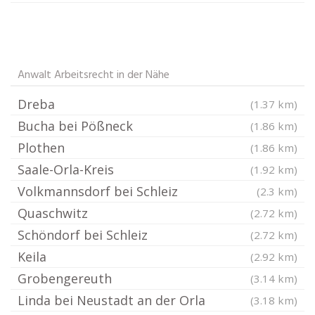
Anwalt Arbeitsrecht in der Nähe
Dreba
(1.37 km)
Bucha bei Pößneck
(1.86 km)
Plothen
(1.86 km)
Saale-Orla-Kreis
(1.92 km)
Volkmannsdorf bei Schleiz
(2.3 km)
Quaschwitz
(2.72 km)
Schöndorf bei Schleiz
(2.72 km)
Keila
(2.92 km)
Grobengereuth
(3.14 km)
Linda bei Neustadt an der Orla
(3.18 km)