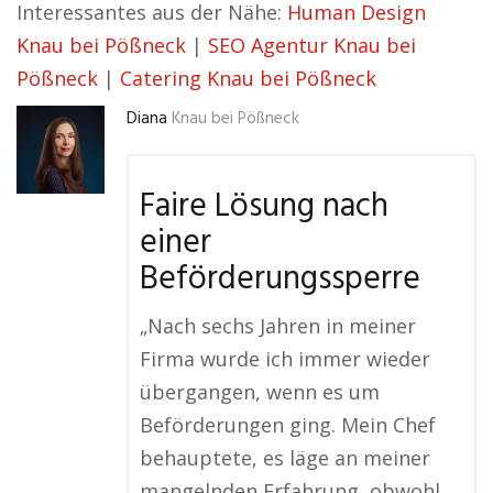
Interessantes aus der Nähe:
Human Design
Knau bei Pößneck
|
SEO Agentur Knau bei
Pößneck
|
Catering Knau bei Pößneck
Diana
Knau bei Pößneck
Faire Lösung nach
einer
Beförderungssperre
„Nach sechs Jahren in meiner
Firma wurde ich immer wieder
übergangen, wenn es um
Beförderungen ging. Mein Chef
behauptete, es läge an meiner
mangelnden Erfahrung, obwohl