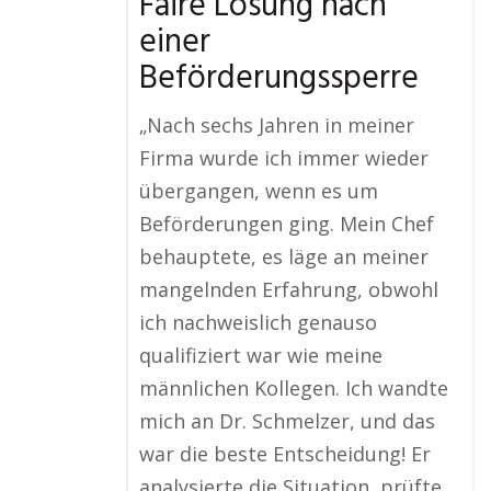
Faire Lösung nach
einer
Beförderungssperre
„Nach sechs Jahren in meiner
Firma wurde ich immer wieder
übergangen, wenn es um
Beförderungen ging. Mein Chef
behauptete, es läge an meiner
mangelnden Erfahrung, obwohl
ich nachweislich genauso
qualifiziert war wie meine
männlichen Kollegen. Ich wandte
mich an Dr. Schmelzer, und das
war die beste Entscheidung! Er
analysierte die Situation, prüfte