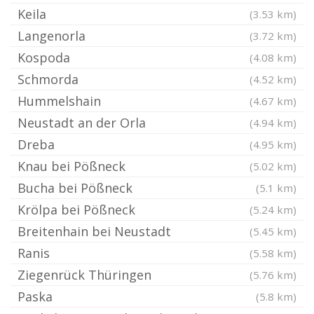
Keila
(3.53 km)
Langenorla
(3.72 km)
Kospoda
(4.08 km)
Schmorda
(4.52 km)
Hummelshain
(4.67 km)
Neustadt an der Orla
(4.94 km)
Dreba
(4.95 km)
Knau bei Pößneck
(5.02 km)
Bucha bei Pößneck
(5.1 km)
Krölpa bei Pößneck
(5.24 km)
Breitenhain bei Neustadt
(5.45 km)
Ranis
(5.58 km)
Ziegenrück Thüringen
(5.76 km)
Paska
(5.8 km)