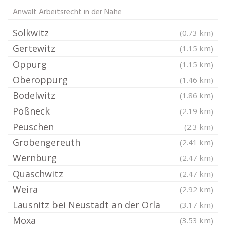
Anwalt Arbeitsrecht in der Nähe
Solkwitz
(0.73 km)
Gertewitz
(1.15 km)
Oppurg
(1.15 km)
Oberoppurg
(1.46 km)
Bodelwitz
(1.86 km)
Pößneck
(2.19 km)
Peuschen
(2.3 km)
Grobengereuth
(2.41 km)
Wernburg
(2.47 km)
Quaschwitz
(2.47 km)
Weira
(2.92 km)
Lausnitz bei Neustadt an der Orla
(3.17 km)
Moxa
(3.53 km)