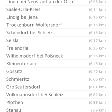
Linda bei Neustadt an der Orla
(5.95 km)
Saale-Orla-Kreis
(6.14 km)
Lindig bei Jena
(6.16 km)
Trockenborn-Wolfersdorf
(6.16 km)
Schöndorf bei Schleiz
(6.16 km)
Seisla
(6.17 km)
Freienorla
(6.35 km)
Wilhelmsdorf bei Pößneck
(6.36 km)
Kleineutersdorf
(6.45 km)
Gössitz
(6.45 km)
Schmieritz
(6.66 km)
Großeutersdorf
(6.81 km)
Volkmannsdorf bei Schleiz
(6.82 km)
Plothen
(6.88 km)
Stanau
(6.9 km)