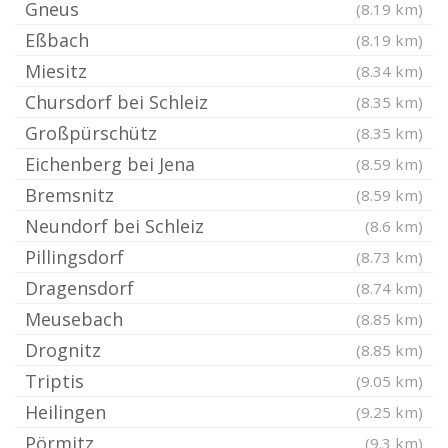
Gneus
(8.19 km)
Eßbach
(8.19 km)
Miesitz
(8.34 km)
Chursdorf bei Schleiz
(8.35 km)
Großpürschütz
(8.35 km)
Eichenberg bei Jena
(8.59 km)
Bremsnitz
(8.59 km)
Neundorf bei Schleiz
(8.6 km)
Pillingsdorf
(8.73 km)
Dragensdorf
(8.74 km)
Meusebach
(8.85 km)
Drognitz
(8.85 km)
Triptis
(9.05 km)
Heilingen
(9.25 km)
Pörmitz
(9.3 km)