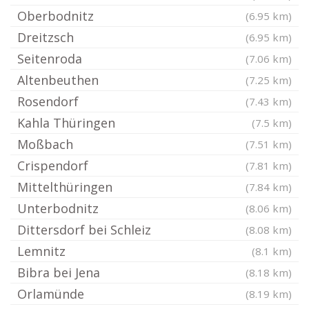
Oberbodnitz
(6.95 km)
Dreitzsch
(6.95 km)
Seitenroda
(7.06 km)
Altenbeuthen
(7.25 km)
Rosendorf
(7.43 km)
Kahla Thüringen
(7.5 km)
Moßbach
(7.51 km)
Crispendorf
(7.81 km)
Mittelthüringen
(7.84 km)
Unterbodnitz
(8.06 km)
Dittersdorf bei Schleiz
(8.08 km)
Lemnitz
(8.1 km)
Bibra bei Jena
(8.18 km)
Orlamünde
(8.19 km)