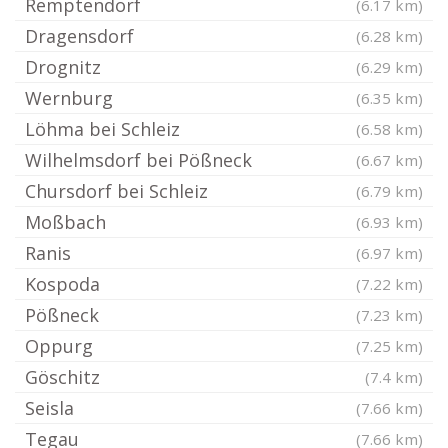
Remptendorf
(6.17 km)
Dragensdorf
(6.28 km)
Drognitz
(6.29 km)
Wernburg
(6.35 km)
Löhma bei Schleiz
(6.58 km)
Wilhelmsdorf bei Pößneck
(6.67 km)
Chursdorf bei Schleiz
(6.79 km)
Moßbach
(6.93 km)
Ranis
(6.97 km)
Kospoda
(7.22 km)
Pößneck
(7.23 km)
Oppurg
(7.25 km)
Göschitz
(7.4 km)
Seisla
(7.66 km)
Tegau
(7.66 km)