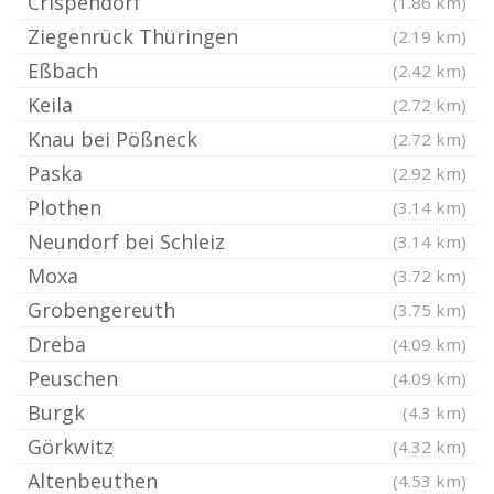
Crispendorf
(1.86 km)
Ziegenrück Thüringen
(2.19 km)
Eßbach
(2.42 km)
Keila
(2.72 km)
Knau bei Pößneck
(2.72 km)
Paska
(2.92 km)
Plothen
(3.14 km)
Neundorf bei Schleiz
(3.14 km)
Moxa
(3.72 km)
Grobengereuth
(3.75 km)
Dreba
(4.09 km)
Peuschen
(4.09 km)
Burgk
(4.3 km)
Görkwitz
(4.32 km)
Altenbeuthen
(4.53 km)