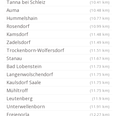
Tanna bei Schleiz
(10.41 km)
Auma
(10.48 km)
Hummelshain
(10.77 km)
Rosendorf
(10.99 km)
Kamsdorf
(11.48 km)
Zadelsdorf
(11.49 km)
Trockenborn-Wolfersdorf
(11.51 km)
Stanau
(11.67 km)
Bad Lobenstein
(11.73 km)
Langenwolschendorf
(11.75 km)
Kaulsdorf Saale
(11.75 km)
Mühltroff
(11.75 km)
Leutenberg
(11.9 km)
Unterwellenborn
(11.91 km)
Freienorla
(12.27 km)