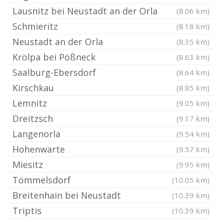
Lausnitz bei Neustadt an der Orla
(8.06 km)
Schmieritz
(8.18 km)
Neustadt an der Orla
(8.35 km)
Krölpa bei Pößneck
(8.63 km)
Saalburg-Ebersdorf
(8.64 km)
Kirschkau
(8.85 km)
Lemnitz
(9.05 km)
Dreitzsch
(9.17 km)
Langenorla
(9.54 km)
Hohenwarte
(9.57 km)
Miesitz
(9.95 km)
Tömmelsdorf
(10.05 km)
Breitenhain bei Neustadt
(10.39 km)
Triptis
(10.39 km)