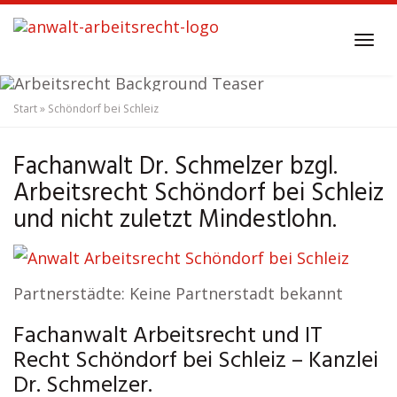
Skip
to
Tog
main
navi
content
Start
»
Schöndorf bei Schleiz
Anwalt Arbeitsrecht
Schöndorf bei Schleiz
Fachanwalt Dr. Schmelzer bzgl.
Arbeitsrecht Schöndorf bei Schleiz
und nicht zuletzt Mindestlohn.
Partnerstädte: Keine Partnerstadt bekannt
Fachanwalt Arbeitsrecht und IT
Recht Schöndorf bei Schleiz – Kanzlei
Dr. Schmelzer.