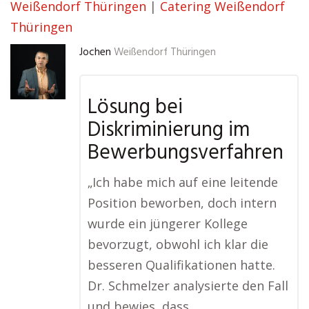
Weißendorf Thüringen
|
Catering Weißendorf
Thüringen
Jochen
Weißendorf Thüringen
Lösung bei
Diskriminierung im
Bewerbungsverfahren
„Ich habe mich auf eine leitende
Position beworben, doch intern
wurde ein jüngerer Kollege
bevorzugt, obwohl ich klar die
besseren Qualifikationen hatte.
Dr. Schmelzer analysierte den Fall
und bewies, dass