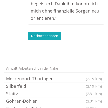
begeistert. Dank ihm konnte ich
mich ohne finanzielle Sorgen neu
orientieren.“
Nachricht senden
Anwalt Arbeitsrecht in der Nähe
Merkendorf Thüringen
(2.19 km)
Silberfeld
(2.19 km)
Staitz
(2.31 km)
Göhren-Döhlen
(2.31 km)