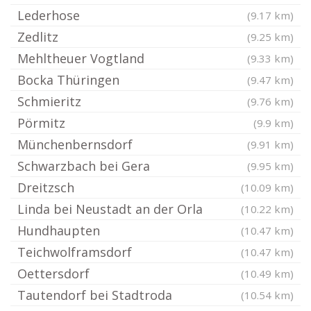
Lederhose
(9.17 km)
Zedlitz
(9.25 km)
Mehltheuer Vogtland
(9.33 km)
Bocka Thüringen
(9.47 km)
Schmieritz
(9.76 km)
Pörmitz
(9.9 km)
Münchenbernsdorf
(9.91 km)
Schwarzbach bei Gera
(9.95 km)
Dreitzsch
(10.09 km)
Linda bei Neustadt an der Orla
(10.22 km)
Hundhaupten
(10.47 km)
Teichwolframsdorf
(10.47 km)
Oettersdorf
(10.49 km)
Tautendorf bei Stadtroda
(10.54 km)