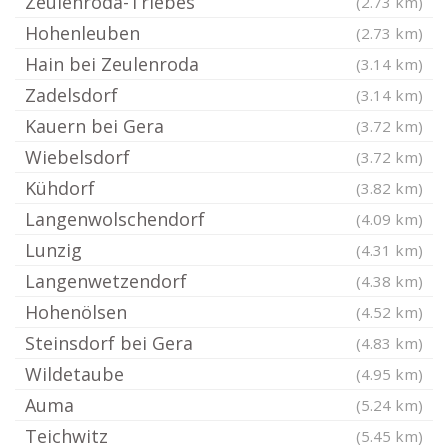
Zeulenroda-Triebes
(2.73 km)
Hohenleuben
(2.73 km)
Hain bei Zeulenroda
(3.14 km)
Zadelsdorf
(3.14 km)
Kauern bei Gera
(3.72 km)
Wiebelsdorf
(3.72 km)
Kühdorf
(3.82 km)
Langenwolschendorf
(4.09 km)
Lunzig
(4.31 km)
Langenwetzendorf
(4.38 km)
Hohenölsen
(4.52 km)
Steinsdorf bei Gera
(4.83 km)
Wildetaube
(4.95 km)
Auma
(5.24 km)
Teichwitz
(5.45 km)