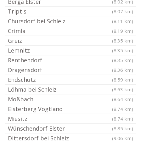
Berga Elster
(8.02 km)
Triptis
(8.07 km)
Chursdorf bei Schleiz
(8.11 km)
Crimla
(8.19 km)
Greiz
(8.35 km)
Lemnitz
(8.35 km)
Renthendorf
(8.35 km)
Dragensdorf
(8.36 km)
Endschütz
(8.59 km)
Löhma bei Schleiz
(8.63 km)
Moßbach
(8.64 km)
Elsterberg Vogtland
(8.74 km)
Miesitz
(8.74 km)
Wünschendorf Elster
(8.85 km)
Dittersdorf bei Schleiz
(9.06 km)