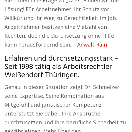
Sie haben eine Frage zu „Wie?“ Finden wir die
Lösung! Für Arbeitnehmer: Ihr Schutz vor
Willkür und Ihr Weg zu Gerechtigkeit im Job.
Arbeitnehmer besitzen eine Vielzahl von
Rechten, doch die Durchsetzung ohne Hilfe
kann herausfordernd sein. –
Anwalt Rain
Erfahren und durchsetzungsstark –
Seit 1998 tätig als Arbeitsrechtler
Weißendorf Thüringen.
Genau in dieser Situation zeigt Dr. Schmelzer
seine Expertise. Seine Kombination aus
Mitgefühl und juristischer Kompetenz
unterstützt Sie dabei, Ihre Ansprüche
durchzusetzen und Ihre berufliche Sicherheit zu
gewährleisten. Mehr über den