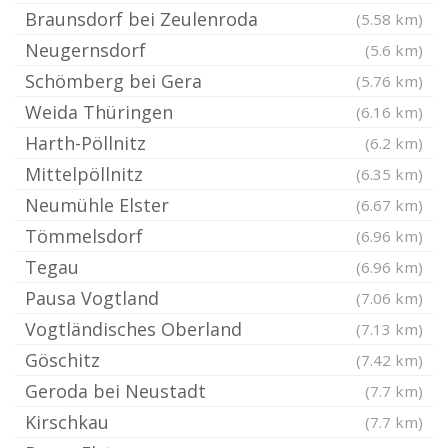
Braunsdorf bei Zeulenroda
(5.58 km)
Neugernsdorf
(5.6 km)
Schömberg bei Gera
(5.76 km)
Weida Thüringen
(6.16 km)
Harth-Pöllnitz
(6.2 km)
Mittelpöllnitz
(6.35 km)
Neumühle Elster
(6.67 km)
Tömmelsdorf
(6.96 km)
Tegau
(6.96 km)
Pausa Vogtland
(7.06 km)
Vogtländisches Oberland
(7.13 km)
Göschitz
(7.42 km)
Geroda bei Neustadt
(7.7 km)
Kirschkau
(7.7 km)