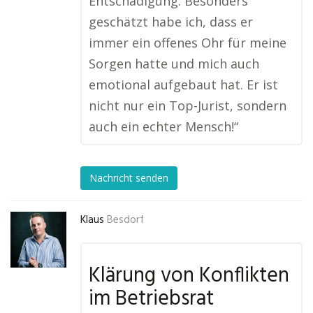
Entschädigung. Besonders
geschätzt habe ich, dass er
immer ein offenes Ohr für meine
Sorgen hatte und mich auch
emotional aufgebaut hat. Er ist
nicht nur ein Top-Jurist, sondern
auch ein echter Mensch!“
Nachricht senden
Klaus
Besdorf
Klärung von Konflikten
im Betriebsrat