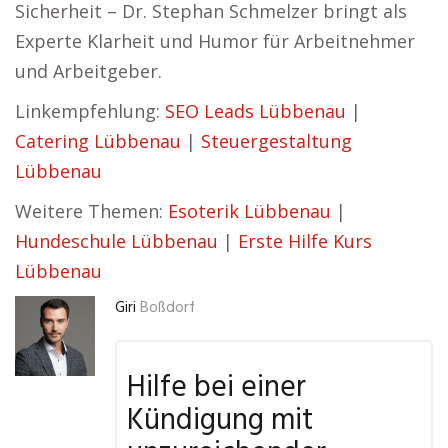
Sicherheit – Dr. Stephan Schmelzer bringt als
Experte Klarheit und Humor für Arbeitnehmer
und Arbeitgeber.
Linkempfehlung:
SEO Leads Lübbenau
|
Catering Lübbenau
|
Steuergestaltung
Lübbenau
Weitere Themen:
Esoterik Lübbenau
|
Hundeschule Lübbenau
|
Erste Hilfe Kurs
Lübbenau
Giri
Boßdorf
Hilfe bei einer
Kündigung mit