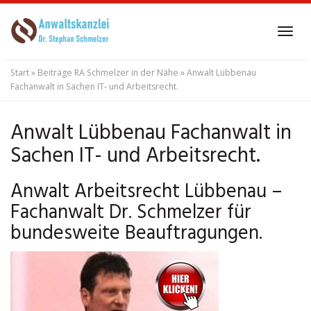
Skip
to
Tog
main
navi
content
Start
»
Beiträge RA Schmelzer in der Nähe
»
Anwalt Lübbenau
Fachanwalt in Sachen IT- und Arbeitsrecht.
Anwalt Lübbenau Fachanwalt in
Sachen IT- und Arbeitsrecht.
Anwalt Arbeitsrecht Lübbenau –
Fachanwalt Dr. Schmelzer für
bundesweite Beauftragungen.