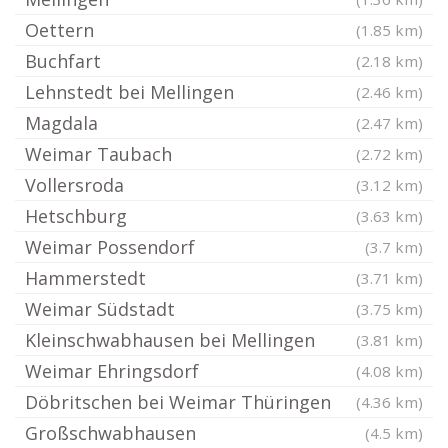
Oettern
(1.85 km)
Buchfart
(2.18 km)
Lehnstedt bei Mellingen
(2.46 km)
Magdala
(2.47 km)
Weimar Taubach
(2.72 km)
Vollersroda
(3.12 km)
Hetschburg
(3.63 km)
Weimar Possendorf
(3.7 km)
Hammerstedt
(3.71 km)
Weimar Südstadt
(3.75 km)
Kleinschwabhausen bei Mellingen
(3.81 km)
Weimar Ehringsdorf
(4.08 km)
Döbritschen bei Weimar Thüringen
(4.36 km)
Großschwabhausen
(4.5 km)