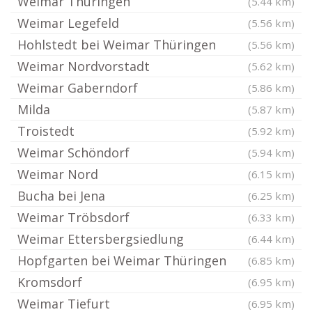
Weimar Thüringen
(5.44 km)
Weimar Legefeld
(5.56 km)
Hohlstedt bei Weimar Thüringen
(5.56 km)
Weimar Nordvorstadt
(5.62 km)
Weimar Gaberndorf
(5.86 km)
Milda
(5.87 km)
Troistedt
(5.92 km)
Weimar Schöndorf
(5.94 km)
Weimar Nord
(6.15 km)
Bucha bei Jena
(6.25 km)
Weimar Tröbsdorf
(6.33 km)
Weimar Ettersbergsiedlung
(6.44 km)
Hopfgarten bei Weimar Thüringen
(6.85 km)
Kromsdorf
(6.95 km)
Weimar Tiefurt
(6.95 km)