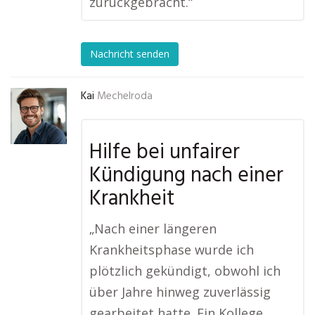
zurückgebracht.“
Nachricht senden
Kai
Mechelroda
Hilfe bei unfairer
Kündigung nach einer
Krankheit
„Nach einer längeren
Krankheitsphase wurde ich
plötzlich gekündigt, obwohl ich
über Jahre hinweg zuverlässig
gearbeitet hatte. Ein Kollege