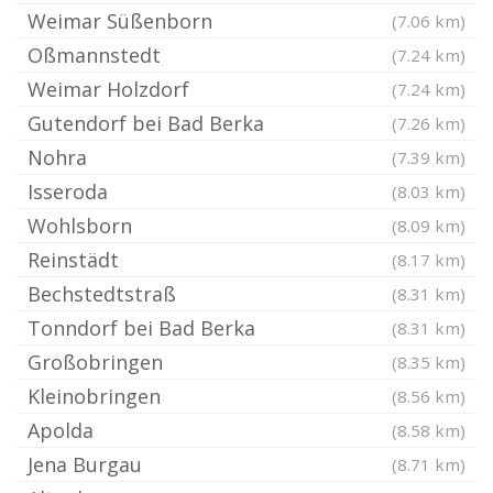
Weimar Süßenborn
(7.06 km)
Oßmannstedt
(7.24 km)
Weimar Holzdorf
(7.24 km)
Gutendorf bei Bad Berka
(7.26 km)
Nohra
(7.39 km)
Isseroda
(8.03 km)
Wohlsborn
(8.09 km)
Reinstädt
(8.17 km)
Bechstedtstraß
(8.31 km)
Tonndorf bei Bad Berka
(8.31 km)
Großobringen
(8.35 km)
Kleinobringen
(8.56 km)
Apolda
(8.58 km)
Jena Burgau
(8.71 km)