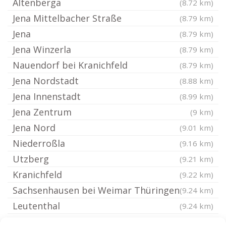
Altenberga
(8.72 km)
Jena Mittelbacher Straße
(8.79 km)
Jena
(8.79 km)
Jena Winzerla
(8.79 km)
Nauendorf bei Kranichfeld
(8.79 km)
Jena Nordstadt
(8.88 km)
Jena Innenstadt
(8.99 km)
Jena Zentrum
(9 km)
Jena Nord
(9.01 km)
Niederroßla
(9.16 km)
Utzberg
(9.21 km)
Kranichfeld
(9.22 km)
Sachsenhausen bei Weimar Thüringen
(9.24 km)
Leutenthal
(9.24 km)
Liebstedt
(9.24 km)