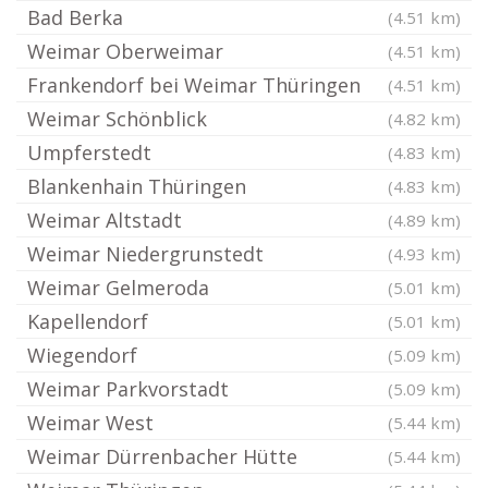
Bad Berka
(4.51 km)
Weimar Oberweimar
(4.51 km)
Frankendorf bei Weimar Thüringen
(4.51 km)
Weimar Schönblick
(4.82 km)
Umpferstedt
(4.83 km)
Blankenhain Thüringen
(4.83 km)
Weimar Altstadt
(4.89 km)
Weimar Niedergrunstedt
(4.93 km)
Weimar Gelmeroda
(5.01 km)
Kapellendorf
(5.01 km)
Wiegendorf
(5.09 km)
Weimar Parkvorstadt
(5.09 km)
Weimar West
(5.44 km)
Weimar Dürrenbacher Hütte
(5.44 km)