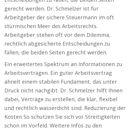
gerecht werden. Dr. Schmelzer ist für
Arbeitgeber der sichere Steuermann im oft
stürmischen Meer des Arbeitsrechts.
Arbeitgeber stehen oft vor dem Dilemma,
rechtlich abgesicherte Entscheidungen zu
fällen, die beiden Seiten gerecht werden.
Ein erweitertes Spektrum an Informationen zu
Arbeitsverträgen. Ein guter Arbeitsvertrag
ähnelt einem stabilen Fundament, das unter
Druck nicht nachgibt. Dr. Schmelzer hilft Ihnen
dabei, Verträge zu erstellen, die klar, flexibel
und rechtlich wasserdicht sind. Reduzierung der
Kosten So schützen Sie sich vor Streitigkeiten
schon im Vorfeld. Weitere Infos zu den