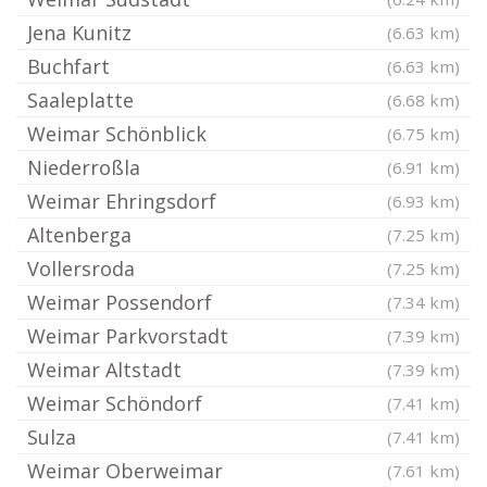
Jena Kunitz
(6.63 km)
Buchfart
(6.63 km)
Saaleplatte
(6.68 km)
Weimar Schönblick
(6.75 km)
Niederroßla
(6.91 km)
Weimar Ehringsdorf
(6.93 km)
Altenberga
(7.25 km)
Vollersroda
(7.25 km)
Weimar Possendorf
(7.34 km)
Weimar Parkvorstadt
(7.39 km)
Weimar Altstadt
(7.39 km)
Weimar Schöndorf
(7.41 km)
Sulza
(7.41 km)
Weimar Oberweimar
(7.61 km)