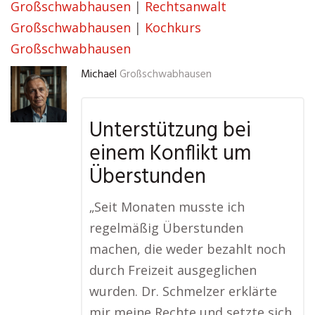
Großschwabhausen
|
Rechtsanwalt
Großschwabhausen
|
Kochkurs
Großschwabhausen
Michael
Großschwabhausen
Unterstützung bei
einem Konflikt um
Überstunden
„Seit Monaten musste ich
regelmäßig Überstunden
machen, die weder bezahlt noch
durch Freizeit ausgeglichen
wurden. Dr. Schmelzer erklärte
mir meine Rechte und setzte sich