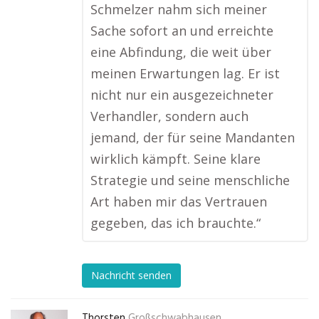
Schmelzer nahm sich meiner
Sache sofort an und erreichte
eine Abfindung, die weit über
meinen Erwartungen lag. Er ist
nicht nur ein ausgezeichneter
Verhandler, sondern auch
jemand, der für seine Mandanten
wirklich kämpft. Seine klare
Strategie und seine menschliche
Art haben mir das Vertrauen
gegeben, das ich brauchte.“
Nachricht senden
Thorsten
Großschwabhausen