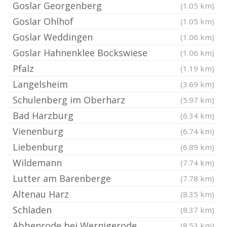
Goslar Georgenberg
(1.05 km)
Goslar Ohlhof
(1.05 km)
Goslar Weddingen
(1.06 km)
Goslar Hahnenklee Bockswiese
(1.06 km)
Pfalz
(1.19 km)
Langelsheim
(3.69 km)
Schulenberg im Oberharz
(5.97 km)
Bad Harzburg
(6.34 km)
Vienenburg
(6.74 km)
Liebenburg
(6.89 km)
Wildemann
(7.74 km)
Lutter am Barenberge
(7.78 km)
Altenau Harz
(8.35 km)
Schladen
(8.37 km)
Abbenrode bei Wernigerode
(8.53 km)