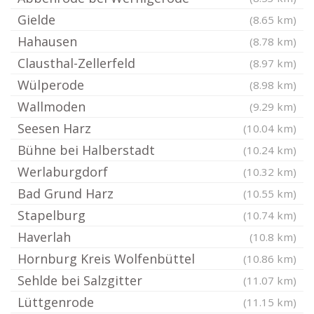
Gielde
(8.65 km)
Hahausen
(8.78 km)
Clausthal-Zellerfeld
(8.97 km)
Wülperode
(8.98 km)
Wallmoden
(9.29 km)
Seesen Harz
(10.04 km)
Bühne bei Halberstadt
(10.24 km)
Werlaburgdorf
(10.32 km)
Bad Grund Harz
(10.55 km)
Stapelburg
(10.74 km)
Haverlah
(10.8 km)
Hornburg Kreis Wolfenbüttel
(10.86 km)
Sehlde bei Salzgitter
(11.07 km)
Lüttgenrode
(11.15 km)