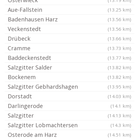
Osterwieck
(13.19 km)
Aue-Fallstein
(13.25 km)
Badenhausen Harz
(13.56 km)
Veckenstedt
(13.56 km)
Drübeck
(13.66 km)
Cramme
(13.73 km)
Baddeckenstedt
(13.77 km)
Salzgitter Salder
(13.82 km)
Bockenem
(13.82 km)
Salzgitter Gebhardshagen
(13.95 km)
Dorstadt
(14.03 km)
Darlingerode
(14.1 km)
Salzgitter
(14.13 km)
Salzgitter Lobmachtersen
(14.3 km)
Osterode am Harz
(14.51 km)