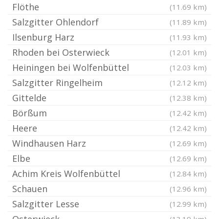
Flöthe
(11.69 km)
Salzgitter Ohlendorf
(11.89 km)
Ilsenburg Harz
(11.93 km)
Rhoden bei Osterwieck
(12.01 km)
Heiningen bei Wolfenbüttel
(12.03 km)
Salzgitter Ringelheim
(12.12 km)
Gittelde
(12.38 km)
Börßum
(12.42 km)
Heere
(12.42 km)
Windhausen Harz
(12.69 km)
Elbe
(12.69 km)
Achim Kreis Wolfenbüttel
(12.84 km)
Schauen
(12.96 km)
Salzgitter Lesse
(12.99 km)