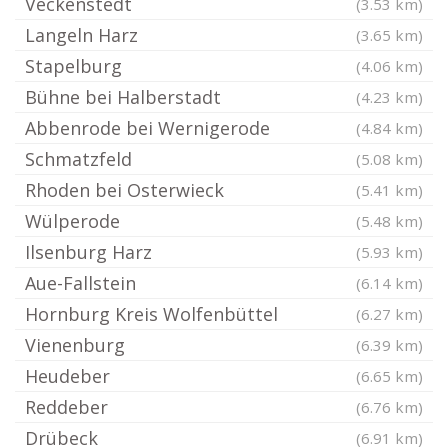
Veckenstedt
(3.53 km)
Langeln Harz
(3.65 km)
Stapelburg
(4.06 km)
Bühne bei Halberstadt
(4.23 km)
Abbenrode bei Wernigerode
(4.84 km)
Schmatzfeld
(5.08 km)
Rhoden bei Osterwieck
(5.41 km)
Wülperode
(5.48 km)
Ilsenburg Harz
(5.93 km)
Aue-Fallstein
(6.14 km)
Hornburg Kreis Wolfenbüttel
(6.27 km)
Vienenburg
(6.39 km)
Heudeber
(6.65 km)
Reddeber
(6.76 km)
Drübeck
(6.91 km)