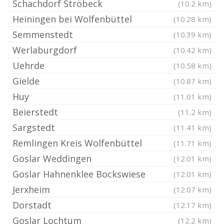
Schachdorf Ströbeck
(10.2 km)
Heiningen bei Wolfenbüttel
(10.28 km)
Semmenstedt
(10.39 km)
Werlaburgdorf
(10.42 km)
Uehrde
(10.58 km)
Gielde
(10.87 km)
Huy
(11.01 km)
Beierstedt
(11.2 km)
Sargstedt
(11.41 km)
Remlingen Kreis Wolfenbüttel
(11.71 km)
Goslar Weddingen
(12.01 km)
Goslar Hahnenklee Bockswiese
(12.01 km)
Jerxheim
(12.07 km)
Dorstadt
(12.17 km)
Goslar Lochtum
(12.2 km)