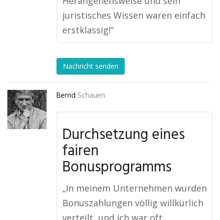
Herangehensweise und sein
juristisches Wissen waren einfach
erstklassig!“
Nachricht senden
Bernd
Schauen
Durchsetzung eines
fairen
Bonusprogramms
„In meinem Unternehmen wurden
Bonuszahlungen völlig willkürlich
verteilt, und ich war oft