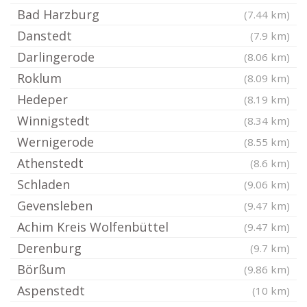
Bad Harzburg
(7.44 km)
Danstedt
(7.9 km)
Darlingerode
(8.06 km)
Roklum
(8.09 km)
Hedeper
(8.19 km)
Winnigstedt
(8.34 km)
Wernigerode
(8.55 km)
Athenstedt
(8.6 km)
Schladen
(9.06 km)
Gevensleben
(9.47 km)
Achim Kreis Wolfenbüttel
(9.47 km)
Derenburg
(9.7 km)
Börßum
(9.86 km)
Aspenstedt
(10 km)