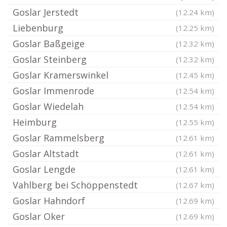
Goslar Jerstedt
(12.24 km)
Liebenburg
(12.25 km)
Goslar Baßgeige
(12.32 km)
Goslar Steinberg
(12.32 km)
Goslar Kramerswinkel
(12.45 km)
Goslar Immenrode
(12.54 km)
Goslar Wiedelah
(12.54 km)
Heimburg
(12.55 km)
Goslar Rammelsberg
(12.61 km)
Goslar Altstadt
(12.61 km)
Goslar Lengde
(12.61 km)
Vahlberg bei Schöppenstedt
(12.67 km)
Goslar Hahndorf
(12.69 km)
Goslar Oker
(12.69 km)