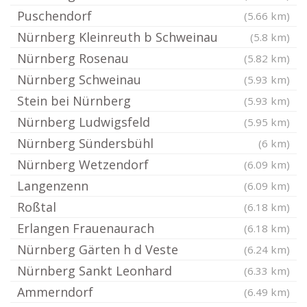
Puschendorf
(5.66 km)
Nürnberg Kleinreuth b Schweinau
(5.8 km)
Nürnberg Rosenau
(5.82 km)
Nürnberg Schweinau
(5.93 km)
Stein bei Nürnberg
(5.93 km)
Nürnberg Ludwigsfeld
(5.95 km)
Nürnberg Sündersbühl
(6 km)
Nürnberg Wetzendorf
(6.09 km)
Langenzenn
(6.09 km)
Roßtal
(6.18 km)
Erlangen Frauenaurach
(6.18 km)
Nürnberg Gärten h d Veste
(6.24 km)
Nürnberg Sankt Leonhard
(6.33 km)
Ammerndorf
(6.49 km)