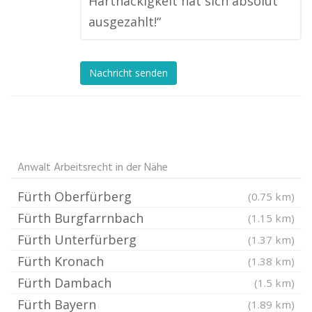
Hartnäckigkeit hat sich absolut
ausgezahlt!“
Nachricht senden
Anwalt Arbeitsrecht in der Nähe
Fürth Oberfürberg
(0.75 km)
Fürth Burgfarrnbach
(1.15 km)
Fürth Unterfürberg
(1.37 km)
Fürth Kronach
(1.38 km)
Fürth Dambach
(1.5 km)
Fürth Bayern
(1.89 km)