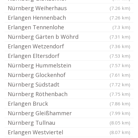
Nürnberg Weiherhaus
(7.26 km)
Erlangen Hennenbach
(7.26 km)
Erlangen Tennenlohe
(7.3 km)
Nürnberg Gärten b Wöhrd
(7.31 km)
Erlangen Wetzendorf
(7.36 km)
Erlangen Eltersdorf
(7.53 km)
Nürnberg Hummelstein
(7.57 km)
Nürnberg Glockenhof
(7.61 km)
Nürnberg Südstadt
(7.72 km)
Nürnberg Röthenbach
(7.75 km)
Erlangen Bruck
(7.86 km)
Nürnberg Gleißhammer
(7.99 km)
Nürnberg Tullnau
(8.05 km)
Erlangen Westviertel
(8.07 km)