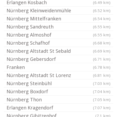
Erlangen Kosbach
(6.49 km)
Nürnberg Kleinweidenmühle
(6.52 km)
Nürnberg Mittelfranken
(6.54 km)
Nürnberg Sandreuth
(6.55 km)
Nürnberg Almoshof
(6.55 km)
Nürnberg Schafhof
(6.68 km)
Nürnberg Altstadt St Sebald
(6.69 km)
Nürnberg Gebersdorf
(6.71 km)
Franken
(6.78 km)
Nürnberg Altstadt St Lorenz
(6.81 km)
Nürnberg Steinbühl
(7.03 km)
Nürnberg Boxdorf
(7.04 km)
Nürnberg Thon
(7.05 km)
Erlangen Kragendorf
(7.07 km)
Nürnberg Gibitzenhof
(7.1 km)