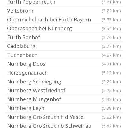
Fürth Poppenreuth
(3.21 km)
Veitsbronn
(3.22 km)
Obermichelbach bei Fürth Bayern
(3.53 km)
Oberasbach bei Nürnberg
(3.54 km)
Fürth Ronhof
(3.74 km)
Cadolzburg
(3.77 km)
Tuchenbach
(4.57 km)
Nürnberg Doos
(4.91 km)
Herzogenaurach
(5.13 km)
Nürnberg Schniegling
(5.22 km)
Nürnberg Westfriedhof
(5.25 km)
Nürnberg Muggenhof
(5.33 km)
Nürnberg Leyh
(5.38 km)
Nürnberg Großreuth h d Veste
(5.52 km)
Nürnberg Großreuth b Schweinau
(5.62 km)