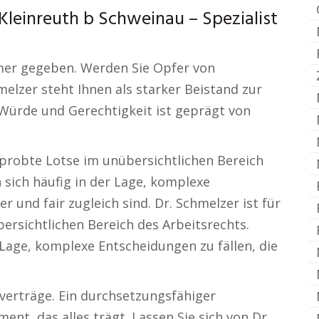
leinreuth b Schweinau – Spezialist
immer gegeben. Werden Sie Opfer von
elzer steht Ihnen als starker Beistand zur
 Würde und Gerechtigkeit ist geprägt von
rprobte Lotse im unübersichtlichen Bereich
 sich häufig in der Lage, komplexe
r und fair zugleich sind. Dr. Schmelzer ist für
ersichtlichen Bereich des Arbeitsrechts.
 Lage, komplexe Entscheidungen zu fällen, die
verträge. Ein durchsetzungsfähiger
ent, das alles trägt. Lassen Sie sich von Dr.