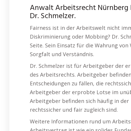
Anwalt Arbeitsrecht Nürnberg K
Dr. Schmelzer.
Fairness ist in der Arbeitswelt nicht 
Diskriminierung oder Mobbing? Dr. Schm
Seite. Sein Einsatz für die Wahrung von
Sorgfalt und Verständnis.
Dr. Schmelzer ist für Arbeitgeber der e
des Arbeitsrechts. Arbeitgeber befinden
Entscheidungen zu fällen, die rechtssiche
Arbeitgeber der erprobte Lotse im unüb
Arbeitgeber befinden sich häufig in der
rechtssicher und fair zugleich sind.
Weitere Informationen rund um Arbeits
Arbeitsvertrag ist wie ein solides Fundam