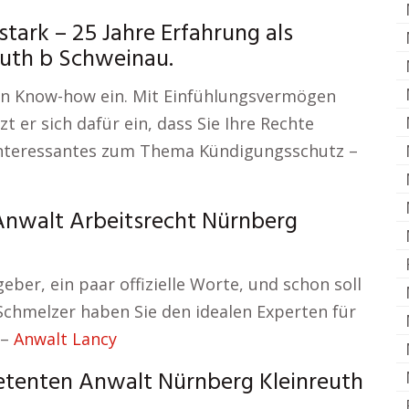
ark – 25 Jahre Erfahrung als
uth b Schweinau.
ein Know-how ein. Mit Einfühlungsvermögen
 er sich dafür ein, dass Sie Ihre Rechte
 Interessantes zum Thema Kündigungsschutz –
Anwalt Arbeitsrecht Nürnberg
ber, ein paar offizielle Worte, und schon soll
. Schmelzer haben Sie den idealen Experten für
 –
Anwalt Lancy
tenten Anwalt Nürnberg Kleinreuth