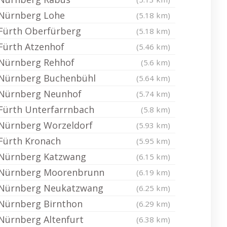
Nürnberg Lohe
(5.18 km)
Fürth Oberfürberg
(5.18 km)
Fürth Atzenhof
(5.46 km)
Nürnberg Rehhof
(5.6 km)
Nürnberg Buchenbühl
(5.64 km)
Nürnberg Neunhof
(5.74 km)
Fürth Unterfarrnbach
(5.8 km)
Nürnberg Worzeldorf
(5.93 km)
Fürth Kronach
(5.95 km)
Nürnberg Katzwang
(6.15 km)
Nürnberg Moorenbrunn
(6.19 km)
Nürnberg Neukatzwang
(6.25 km)
Nürnberg Birnthon
(6.29 km)
Nürnberg Altenfurt
(6.38 km)