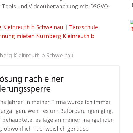
er Tools und Videoüberwachung mit DSGVO-
 Kleinreuth b Schweinau
|
Tanzschule
nung mieten Nürnberg Kleinreuth b
berg Kleinreuth b Schweinau
Lösung nach einer
derungssperre
hs Jahren in meiner Firma wurde ich immer
bergangen, wenn es um Beförderungen ging.
f behauptete, es läge an meiner mangelnden
, obwohl ich nachweislich genauso