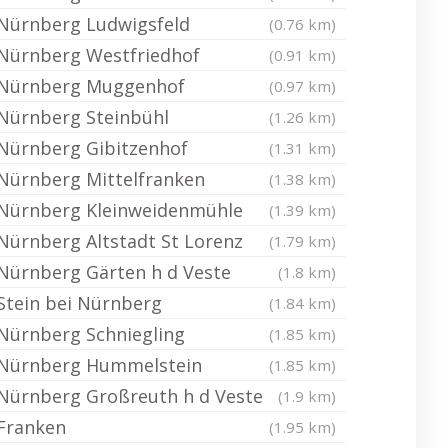
Nürnberg Ludwigsfeld
(0.76 km)
Nürnberg Westfriedhof
(0.91 km)
Nürnberg Muggenhof
(0.97 km)
Nürnberg Steinbühl
(1.26 km)
Nürnberg Gibitzenhof
(1.31 km)
Nürnberg Mittelfranken
(1.38 km)
Nürnberg Kleinweidenmühle
(1.39 km)
Nürnberg Altstadt St Lorenz
(1.79 km)
Nürnberg Gärten h d Veste
(1.8 km)
Stein bei Nürnberg
(1.84 km)
Nürnberg Schniegling
(1.85 km)
Nürnberg Hummelstein
(1.85 km)
Nürnberg Großreuth h d Veste
(1.9 km)
Franken
(1.95 km)