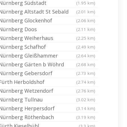
Nürnberg Südstadt
(1.95 km)
Nürnberg Altstadt St Sebald
(2.01 km)
Nürnberg Glockenhof
(2.06 km)
Nürnberg Doos
(2.11 km)
Nürnberg Weiherhaus
(2.25 km)
Nürnberg Schafhof
(2.49 km)
Nürnberg Gleißhammer
(2.64 km)
Nürnberg Gärten b Wöhrd
(2.68 km)
Nürnberg Gebersdorf
(2.73 km)
Fürth Herboldshof
(2.74 km)
Nürnberg Wetzendorf
(2.76 km)
Nürnberg Tullnau
(3.02 km)
Nürnberg Herpersdorf
(3.14 km)
Nürnberg Röthenbach
(3.19 km)
Fürth Kieselbühl
(3.3 km)