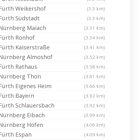
Fürth Weikershof
(3.3 km)
Fürth Südstadt
(3.3 km)
Nürnberg Maiach
(3.31 km)
Fürth Ronhof
(3.34 km)
Fürth Kaiserstraße
(3.41 km)
Nürnberg Almoshof
(3.52 km)
Fürth Rathaus
(3.58 km)
Nürnberg Thon
(3.61 km)
Fürth Eigenes Heim
(3.66 km)
Fürth Bayern
(3.92 km)
Fürth Schlauersbach
(3.92 km)
Nürnberg Eibach
(3.99 km)
Nürnberg Höfen
(4.06 km)
Fürth Espan
(4.09 km)