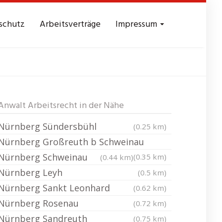
schutz
Arbeitsverträge
Impressum
euth b Schweinau
Anwalt Arbeitsrecht in der Nähe
Nürnberg Sündersbühl
(0.25 km)
Nürnberg Großreuth b Schweinau
Nürnberg Schweinau
(0.35 km)
(0.44 km)
Nürnberg Leyh
(0.5 km)
Nürnberg Sankt Leonhard
(0.62 km)
Nürnberg Rosenau
(0.72 km)
Nürnberg Sandreuth
(0.75 km)