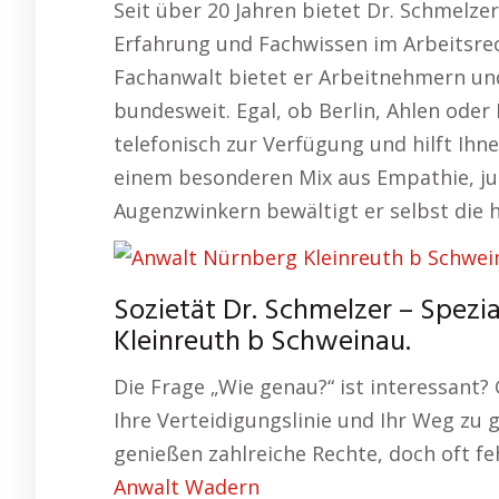
Seit über 20 Jahren bietet Dr. Schmelz
Erfahrung und Fachwissen im Arbeitsre
Fachanwalt bietet er Arbeitnehmern un
bundesweit. Egal, ob Berlin, Ahlen oder
telefonisch zur Verfügung und hilft Ihne
einem besonderen Mix aus Empathie, j
Augenzwinkern bewältigt er selbst die h
Sozietät Dr. Schmelzer – Spezia
Kleinreuth b Schweinau.
Die Frage „Wie genau?“ ist interessant?
Ihre Verteidigungslinie und Ihr Weg zu
genießen zahlreiche Rechte, doch oft feh
Anwalt Wadern