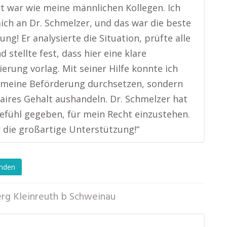
ert war wie meine männlichen Kollegen. Ich
ch an Dr. Schmelzer, und das war die beste
ng! Er analysierte die Situation, prüfte alle
 stellte fest, dass hier eine klare
ierung vorlag. Mit seiner Hilfe konnte ich
 meine Beförderung durchsetzen, sondern
faires Gehalt aushandeln. Dr. Schmelzer hat
efühl gegeben, für mein Recht einzustehen.
 die großartige Unterstützung!“
enden
rg Kleinreuth b Schweinau