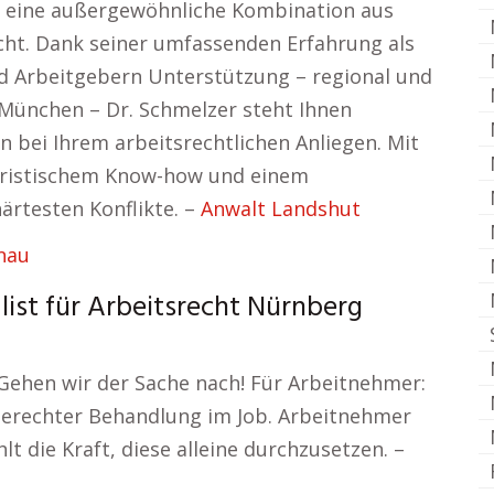
er eine außergewöhnliche Kombination aus
cht. Dank seiner umfassenden Erfahrung als
d Arbeitgebern Unterstützung – regional und
 München – Dr. Schmelzer steht Ihnen
n bei Ihrem arbeitsrechtlichen Anliegen. Mit
uristischem Know-how und einem
ärtesten Konflikte. –
Anwalt Landshut
list für Arbeitsrecht Nürnberg
 Gehen wir der Sache nach! Für Arbeitnehmer:
 gerechter Behandlung im Job. Arbeitnehmer
lt die Kraft, diese alleine durchzusetzen. –