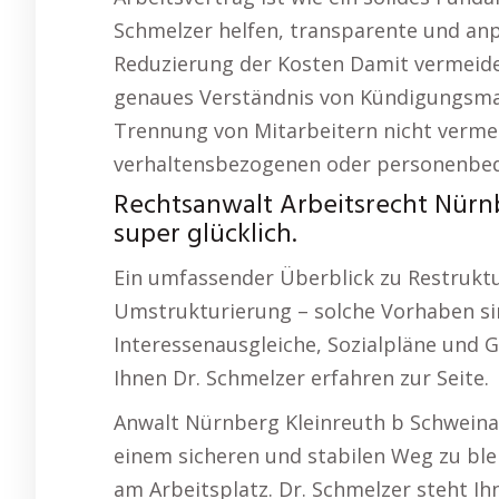
Schmelzer helfen, transparente und anp
Reduzierung der Kosten Damit vermeiden
genaues Verständnis von Kündigungsmana
Trennung von Mitarbeitern nicht vermeid
verhaltensbezogenen oder personenbed
Rechtsanwalt Arbeitsrecht Nürnb
super glücklich.
Ein umfassender Überblick zu Restruktu
Umstrukturierung – solche Vorhaben sin
Interessenausgleiche, Sozialpläne und 
Ihnen Dr. Schmelzer erfahren zur Seite.
Anwalt Nürnberg Kleinreuth b Schweina
einem sicheren und stabilen Weg zu ble
am Arbeitsplatz. Dr. Schmelzer steht Ih