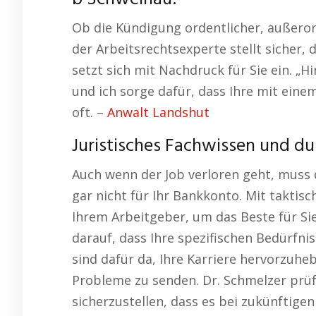
Ob die Kündigung ordentlicher, außeror
der Arbeitsrechtsexperte stellt sicher,
setzt sich mit Nachdruck für Sie ein. „H
und ich sorge dafür, dass Ihre mit eine
oft. –
Anwalt Landshut
Juristisches Fachwissen und d
Auch wenn der Job verloren geht, muss d
gar nicht für Ihr Bankkonto. Mit taktis
Ihrem Arbeitgeber, um das Beste für S
darauf, dass Ihre spezifischen Bedürfni
sind dafür da, Ihre Karriere hervorzuhe
Probleme zu senden. Dr. Schmelzer prüf
sicherzustellen, dass es bei zukünftige