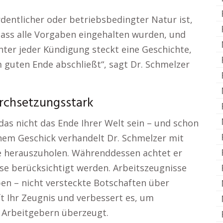
dentlicher oder betriebsbedingter Natur ist,
 dass alle Vorgaben eingehalten wurden, und
inter jeder Kündigung steckt eine Geschichte,
m guten Ende abschließt“, sagt Dr. Schmelzer
urchsetzungsstark
as nicht das Ende Ihrer Welt sein – und schon
chem Geschick verhandelt Dr. Schmelzer mit
ie herauszuholen. Währenddessen achtet er
sse berücksichtigt werden. Arbeitszeugnisse
ben – nicht versteckte Botschaften über
t Ihr Zeugnis und verbessert es, um
n Arbeitgebern überzeugt.