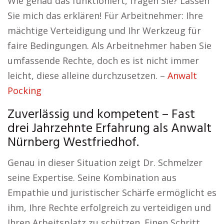
Wie genau das funktioniert, fragen Sie? Lassen
Sie mich das erklären! Für Arbeitnehmer: Ihre
mächtige Verteidigung und Ihr Werkzeug für
faire Bedingungen. Als Arbeitnehmer haben Sie
umfassende Rechte, doch es ist nicht immer
leicht, diese alleine durchzusetzen. –
Anwalt
Pocking
Zuverlässig und kompetent – Fast
drei Jahrzehnte Erfahrung als Anwalt
Nürnberg Westfriedhof.
Genau in dieser Situation zeigt Dr. Schmelzer
seine Expertise. Seine Kombination aus
Empathie und juristischer Schärfe ermöglicht es
ihm, Ihre Rechte erfolgreich zu verteidigen und
Ihren Arbeitsplatz zu schützen. Einen Schritt