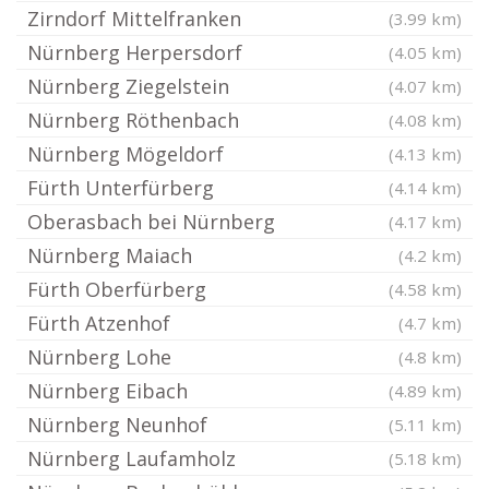
Zirndorf Mittelfranken
(3.99 km)
Nürnberg Herpersdorf
(4.05 km)
Nürnberg Ziegelstein
(4.07 km)
Nürnberg Röthenbach
(4.08 km)
Nürnberg Mögeldorf
(4.13 km)
Fürth Unterfürberg
(4.14 km)
Oberasbach bei Nürnberg
(4.17 km)
Nürnberg Maiach
(4.2 km)
Fürth Oberfürberg
(4.58 km)
Fürth Atzenhof
(4.7 km)
Nürnberg Lohe
(4.8 km)
Nürnberg Eibach
(4.89 km)
Nürnberg Neunhof
(5.11 km)
Nürnberg Laufamholz
(5.18 km)