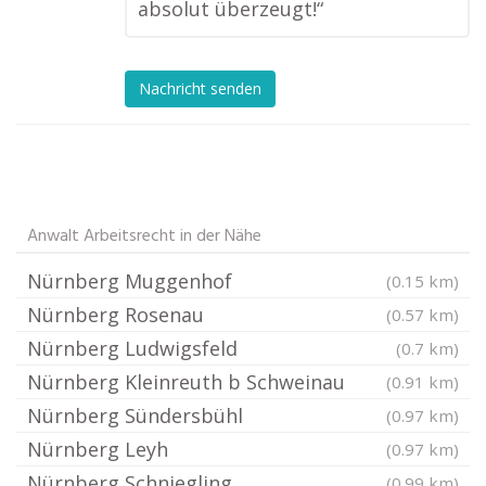
absolut überzeugt!“
Nachricht senden
Anwalt Arbeitsrecht in der Nähe
Nürnberg Muggenhof
(0.15 km)
Nürnberg Rosenau
(0.57 km)
Nürnberg Ludwigsfeld
(0.7 km)
Nürnberg Kleinreuth b Schweinau
(0.91 km)
Nürnberg Sündersbühl
(0.97 km)
Nürnberg Leyh
(0.97 km)
Nürnberg Schniegling
(0.99 km)