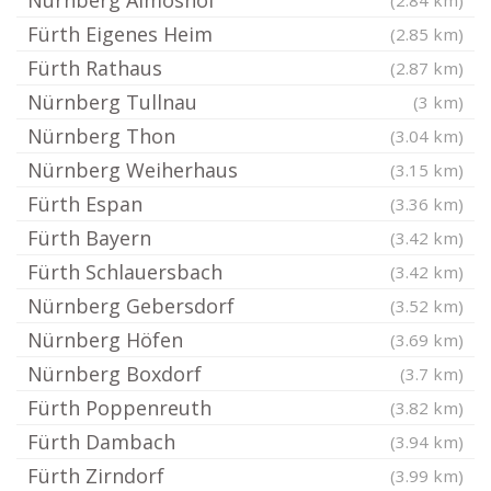
Nürnberg Almoshof
(2.84 km)
Fürth Eigenes Heim
(2.85 km)
Fürth Rathaus
(2.87 km)
Nürnberg Tullnau
(3 km)
Nürnberg Thon
(3.04 km)
Nürnberg Weiherhaus
(3.15 km)
Fürth Espan
(3.36 km)
Fürth Bayern
(3.42 km)
Fürth Schlauersbach
(3.42 km)
Nürnberg Gebersdorf
(3.52 km)
Nürnberg Höfen
(3.69 km)
Nürnberg Boxdorf
(3.7 km)
Fürth Poppenreuth
(3.82 km)
Fürth Dambach
(3.94 km)
Fürth Zirndorf
(3.99 km)