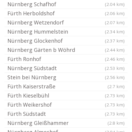
Nürnberg Schafhof
(2.04 km)
Fürth Herboldshof
(2.06 km)
Nürnberg Wetzendorf
(2.07 km)
Nürnberg Hummelstein
(2.34 km)
Nürnberg Glockenhof
(2.37 km)
Nürnberg Gärten b Wöhrd
(2.44 km)
Fürth Ronhof
(2.46 km)
Nürnberg Südstadt
(2.53 km)
Stein bei Nürnberg
(2.56 km)
Fürth Kaiserstraße
(2.7 km)
Fürth Kieselbühl
(2.73 km)
Fürth Weikershof
(2.73 km)
Fürth Südstadt
(2.73 km)
Nürnberg Gleißhammer
(2.8 km)