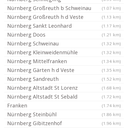
Nürnberg Großreuth b Schweinau
(1.07 km)
Nürnberg Großreuth h d Veste
(1.13 km)
Nürnberg Sankt Leonhard
(1.17 km)
Nürnberg Doos
(1.21 km)
Nürnberg Schweinau
(1.32 km)
Nürnberg Kleinweidenmühle
(1.32 km)
Nürnberg Mittelfranken
(1.34 km)
Nürnberg Gärten h d Veste
(1.35 km)
Nürnberg Sandreuth
(1.52 km)
Nürnberg Altstadt St Lorenz
(1.68 km)
Nürnberg Altstadt St Sebald
(1.72 km)
Franken
(1.74 km)
Nürnberg Steinbühl
(1.86 km)
Nürnberg Gibitzenhof
(1.96 km)