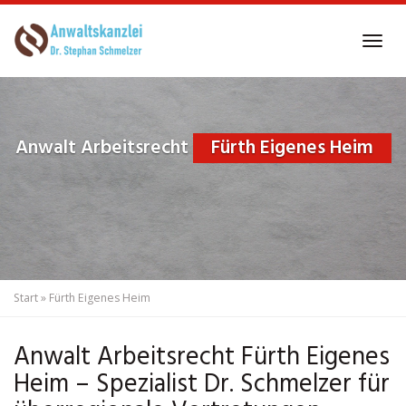
Skip
to
Tog
main
navi
content
Anwalt Arbeitsrecht
Fürth Eigenes Heim
Start
»
Fürth Eigenes Heim
Anwalt Arbeitsrecht Fürth Eigenes
Heim – Spezialist Dr. Schmelzer für