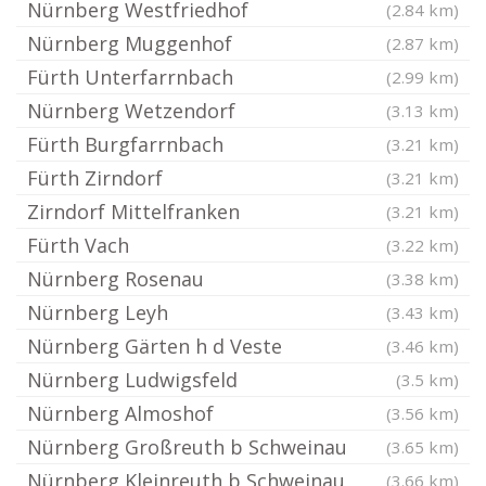
Nürnberg Westfriedhof
(2.84 km)
Nürnberg Muggenhof
(2.87 km)
Fürth Unterfarrnbach
(2.99 km)
Nürnberg Wetzendorf
(3.13 km)
Fürth Burgfarrnbach
(3.21 km)
Fürth Zirndorf
(3.21 km)
Zirndorf Mittelfranken
(3.21 km)
Fürth Vach
(3.22 km)
Nürnberg Rosenau
(3.38 km)
Nürnberg Leyh
(3.43 km)
Nürnberg Gärten h d Veste
(3.46 km)
Nürnberg Ludwigsfeld
(3.5 km)
Nürnberg Almoshof
(3.56 km)
Nürnberg Großreuth b Schweinau
(3.65 km)
Nürnberg Kleinreuth b Schweinau
(3.66 km)