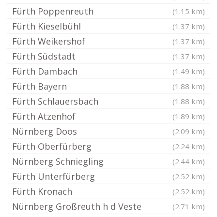
Fürth Poppenreuth
(1.15 km)
Fürth Kieselbühl
(1.37 km)
Fürth Weikershof
(1.37 km)
Fürth Südstadt
(1.37 km)
Fürth Dambach
(1.49 km)
Fürth Bayern
(1.88 km)
Fürth Schlauersbach
(1.88 km)
Fürth Atzenhof
(1.89 km)
Nürnberg Doos
(2.09 km)
Fürth Oberfürberg
(2.24 km)
Nürnberg Schniegling
(2.44 km)
Fürth Unterfürberg
(2.52 km)
Fürth Kronach
(2.52 km)
Nürnberg Großreuth h d Veste
(2.71 km)