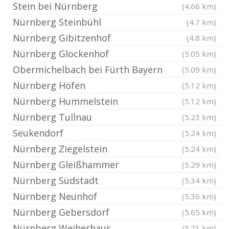
Stein bei Nürnberg
(4.66 km)
Nürnberg Steinbühl
(4.7 km)
Nürnberg Gibitzenhof
(4.8 km)
Nürnberg Glockenhof
(5.05 km)
Obermichelbach bei Fürth Bayern
(5.09 km)
Nürnberg Höfen
(5.12 km)
Nürnberg Hummelstein
(5.12 km)
Nürnberg Tullnau
(5.23 km)
Seukendorf
(5.24 km)
Nürnberg Ziegelstein
(5.24 km)
Nürnberg Gleißhammer
(5.29 km)
Nürnberg Südstadt
(5.34 km)
Nürnberg Neunhof
(5.36 km)
Nürnberg Gebersdorf
(5.65 km)
Nürnberg Weiherhaus
(5.71 km)