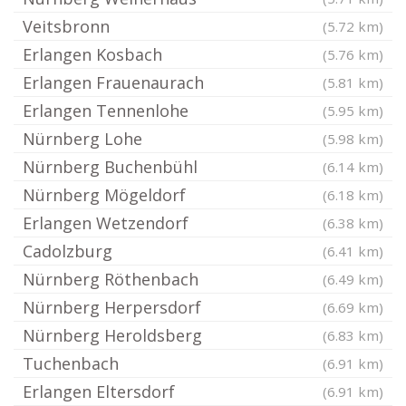
Veitsbronn
(5.72 km)
Erlangen Kosbach
(5.76 km)
Erlangen Frauenaurach
(5.81 km)
Erlangen Tennenlohe
(5.95 km)
Nürnberg Lohe
(5.98 km)
Nürnberg Buchenbühl
(6.14 km)
Nürnberg Mögeldorf
(6.18 km)
Erlangen Wetzendorf
(6.38 km)
Cadolzburg
(6.41 km)
Nürnberg Röthenbach
(6.49 km)
Nürnberg Herpersdorf
(6.69 km)
Nürnberg Heroldsberg
(6.83 km)
Tuchenbach
(6.91 km)
Erlangen Eltersdorf
(6.91 km)