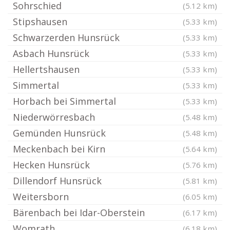
Sohrschied
(5.12 km)
Stipshausen
(5.33 km)
Schwarzerden Hunsrück
(5.33 km)
Asbach Hunsrück
(5.33 km)
Hellertshausen
(5.33 km)
Simmertal
(5.33 km)
Horbach bei Simmertal
(5.33 km)
Niederwörresbach
(5.48 km)
Gemünden Hunsrück
(5.48 km)
Meckenbach bei Kirn
(5.64 km)
Hecken Hunsrück
(5.76 km)
Dillendorf Hunsrück
(5.81 km)
Weitersborn
(6.05 km)
Bärenbach bei Idar-Oberstein
(6.17 km)
Womrath
(6.18 km)