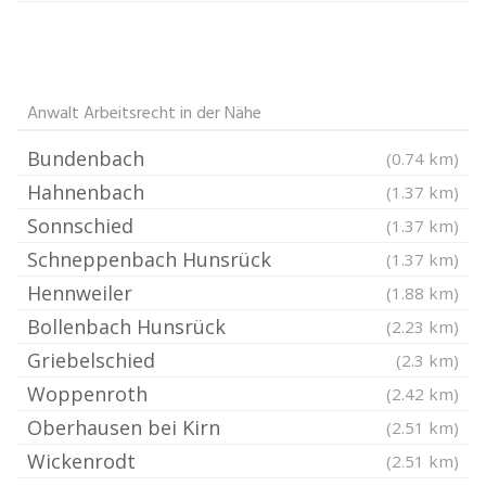
Anwalt Arbeitsrecht in der Nähe
Bundenbach
(0.74 km)
Hahnenbach
(1.37 km)
Sonnschied
(1.37 km)
Schneppenbach Hunsrück
(1.37 km)
Hennweiler
(1.88 km)
Bollenbach Hunsrück
(2.23 km)
Griebelschied
(2.3 km)
Woppenroth
(2.42 km)
Oberhausen bei Kirn
(2.51 km)
Wickenrodt
(2.51 km)