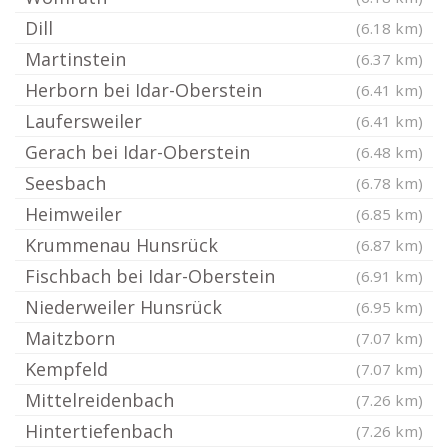
Dill
(6.18 km)
Martinstein
(6.37 km)
Herborn bei Idar-Oberstein
(6.41 km)
Laufersweiler
(6.41 km)
Gerach bei Idar-Oberstein
(6.48 km)
Seesbach
(6.78 km)
Heimweiler
(6.85 km)
Krummenau Hunsrück
(6.87 km)
Fischbach bei Idar-Oberstein
(6.91 km)
Niederweiler Hunsrück
(6.95 km)
Maitzborn
(7.07 km)
Kempfeld
(7.07 km)
Mittelreidenbach
(7.26 km)
Hintertiefenbach
(7.26 km)