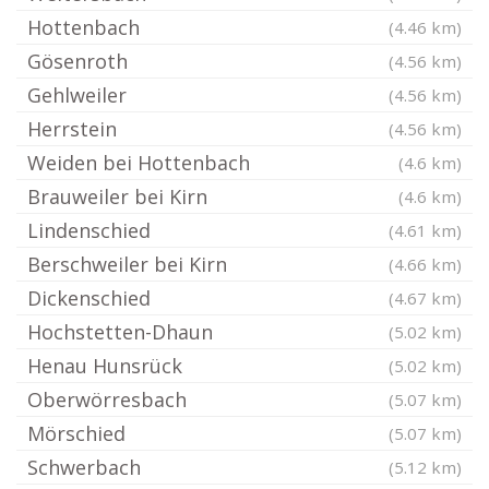
Hottenbach
(4.46 km)
Gösenroth
(4.56 km)
Gehlweiler
(4.56 km)
Herrstein
(4.56 km)
Weiden bei Hottenbach
(4.6 km)
Brauweiler bei Kirn
(4.6 km)
Lindenschied
(4.61 km)
Berschweiler bei Kirn
(4.66 km)
Dickenschied
(4.67 km)
Hochstetten-Dhaun
(5.02 km)
Henau Hunsrück
(5.02 km)
Oberwörresbach
(5.07 km)
Mörschied
(5.07 km)
Schwerbach
(5.12 km)