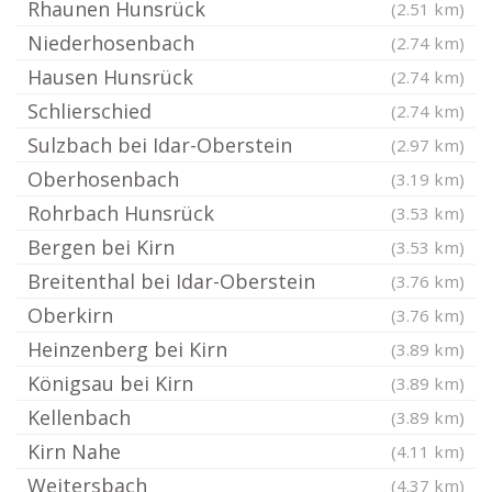
Rhaunen Hunsrück
(2.51 km)
Niederhosenbach
(2.74 km)
Hausen Hunsrück
(2.74 km)
Schlierschied
(2.74 km)
Sulzbach bei Idar-Oberstein
(2.97 km)
Oberhosenbach
(3.19 km)
Rohrbach Hunsrück
(3.53 km)
Bergen bei Kirn
(3.53 km)
Breitenthal bei Idar-Oberstein
(3.76 km)
Oberkirn
(3.76 km)
Heinzenberg bei Kirn
(3.89 km)
Königsau bei Kirn
(3.89 km)
Kellenbach
(3.89 km)
Kirn Nahe
(4.11 km)
Weitersbach
(4.37 km)