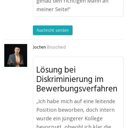
genau den richtigen Mann an
meiner Seite!“
Nachricht senden
Jochen
Bruschied
Lösung bei
Diskriminierung im
Bewerbungsverfahren
„Ich habe mich auf eine leitende
Position beworben, doch intern
wurde ein jüngerer Kollege
bevorzugt, obwohl ich klar die