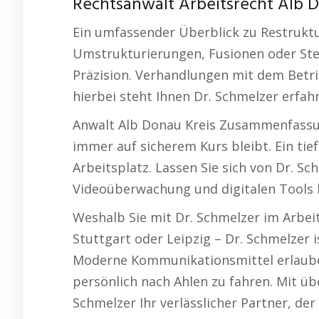
Rechtsanwalt Arbeitsrecht Alb Do
Ein umfassender Überblick zu Restrukt
Umstrukturierungen, Fusionen oder Stel
Präzision. Verhandlungen mit dem Betri
hierbei steht Ihnen Dr. Schmelzer erfahr
Anwalt Alb Donau Kreis Zusammenfassun
immer auf sicherem Kurs bleibt. Ein tie
Arbeitsplatz. Lassen Sie sich von Dr. S
Videoüberwachung und digitalen Tools 
Weshalb Sie mit Dr. Schmelzer im Arbeit
Stuttgart oder Leipzig – Dr. Schmelzer 
Moderne Kommunikationsmittel erlauben 
persönlich nach Ahlen zu fahren. Mit übe
Schmelzer Ihr verlässlicher Partner, de