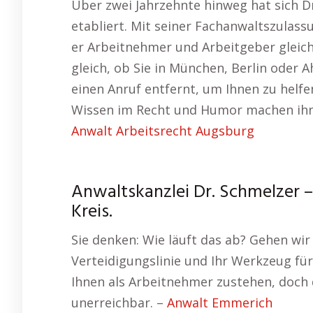
Über zwei Jahrzehnte hinweg hat sich Dr
etabliert. Mit seiner Fachanwaltszulass
er Arbeitnehmer und Arbeitgeber gleic
gleich, ob Sie in München, Berlin oder A
einen Anruf entfernt, um Ihnen zu helfe
Wissen im Recht und Humor machen ihn z
Anwalt Arbeitsrecht Augsburg
Anwaltskanzlei Dr. Schmelzer –
Kreis.
Sie denken: Wie läuft das ab? Gehen wir 
Verteidigungslinie und Ihr Werkzeug für 
Ihnen als Arbeitnehmer zustehen, doch
unerreichbar. –
Anwalt Emmerich