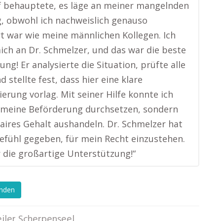
f behauptete, es läge an meiner mangelnden
, obwohl ich nachweislich genauso
ert war wie meine männlichen Kollegen. Ich
ch an Dr. Schmelzer, und das war die beste
ng! Er analysierte die Situation, prüfte alle
 stellte fest, dass hier eine klare
ierung vorlag. Mit seiner Hilfe konnte ich
 meine Beförderung durchsetzen, sondern
faires Gehalt aushandeln. Dr. Schmelzer hat
efühl gegeben, für mein Recht einzustehen.
 die großartige Unterstützung!“
enden
iler Scherpenseel