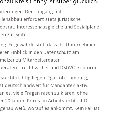
nau Kreis Conny ist super glücklich.
urierungen. Der Umgang mit
lenabbau erfordert stets juristische
ebsrat, Interessenausgleiche und Sozialpläne –
en zur Seite.
g: Er gewährleistet, dass Ihr Unternehmen
ferer Einblick in den Datenschutz am
chmelzer zu Mitarbeiterdaten,
beraten – rechtssicher und DSGVO-konform.
srecht richtig liegen. Egal, ob Hamburg,
ist deutschlandweit für Mandanten aktiv.
es, viele Fragen rasch zu klären, ohne
r 20 Jahren Praxis im Arbeitsrecht ist Dr.
r genau weiß, worauf es ankommt. Kein Fall ist