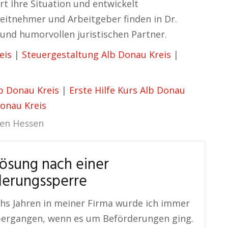
rt Ihre Situation und entwickelt
itnehmer und Arbeitgeber finden in Dr.
nd humorvollen juristischen Partner.
eis
|
Steuergestaltung Alb Donau Kreis
|
b Donau Kreis
|
Erste Hilfe Kurs Alb Donau
onau Kreis
en Hessen
Lösung nach einer
derungssperre
hs Jahren in meiner Firma wurde ich immer
bergangen, wenn es um Beförderungen ging.