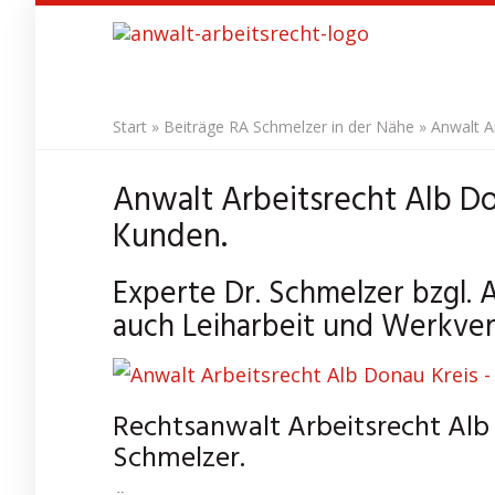
Skip
to
main
content
Start
»
Beiträge RA Schmelzer in der Nähe
»
Anwalt A
Anwalt Arbeitsrecht Alb Do
Kunden.
Experte Dr. Schmelzer bzgl. 
auch Leiharbeit und Werkver
Rechtsanwalt Arbeitsrecht Alb 
Schmelzer.