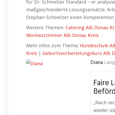
für Dr. Schmelzer Standard – er analysie
maßgeschneiderte Lösungsansätze. Arbe
Stephan Schmelzer einen kompetenten u
Weitere Themen:
Catering Alb Donau Kr
Monteurzimmer Alb Donau Kreis
Mehr Infos zum Thema:
Hundeschule Al
Kreis
|
Geburtsvorbereitungskurs Alb D
Diana
Lang
Faire 
Beför
„Nach sec
wieder ü