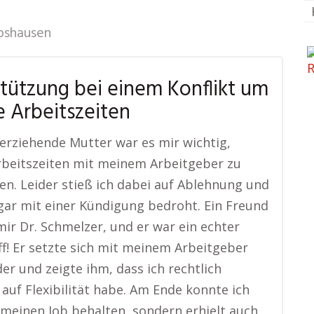
pshausen
tützung bei einem Konflikt um
le Arbeitszeiten
inerziehende Mutter war es mir wichtig,
Arbeitszeiten mit meinem Arbeitgeber zu
en. Leider stieß ich dabei auf Ablehnung und
ar mit einer Kündigung bedroht. Ein Freund
ir Dr. Schmelzer, und er war ein echter
ff! Er setzte sich mit meinem Arbeitgeber
er und zeigte ihm, dass ich rechtlich
auf Flexibilität habe. Am Ende konnte ich
 meinen Job behalten, sondern erhielt auch