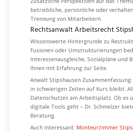
Zusätzliche Perspektiven auf das Th
betriebliche, persönliche oder verhal
Trennung von Mitarbeitern.
Rechtsanwalt Arbeitsrecht Stips
Wissenswerte Hintergründe zu Restrukt
Fusionen oder Umstrukturierungen bedür
Interessenausgleiche, Sozialpläne und 
Ihnen mit Erfahrung zur Seite.
Anwalt Stipshausen Zusammenfassung: 
in schwierigen Zeiten auf Kurs bleibt. A
Datenschutzes am Arbeitsplatz. Ob es
digitale Tools geht – Dr. Schmelzer bi
Beratung.
Auch interessant:
Monteurzimmer Stip