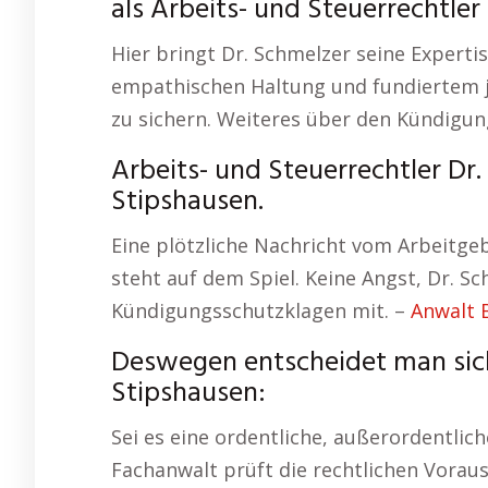
als Arbeits- und Steuerrechtler
Hier bringt Dr. Schmelzer seine Expertis
empathischen Haltung und fundiertem jur
zu sichern. Weiteres über den Kündigu
Arbeits- und Steuerrechtler Dr
Stipshausen.
Eine plötzliche Nachricht vom Arbeitgebe
steht auf dem Spiel. Keine Angst, Dr. Sc
Kündigungsschutzklagen mit. –
Anwalt 
Deswegen entscheidet man sich
Stipshausen:
Sei es eine ordentliche, außerordentli
Fachanwalt prüft die rechtlichen Voraus