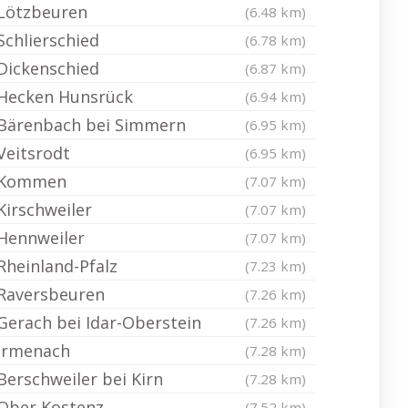
Lötzbeuren
(6.48 km)
Schlierschied
(6.78 km)
Dickenschied
(6.87 km)
Hecken Hunsrück
(6.94 km)
Bärenbach bei Simmern
(6.95 km)
Veitsrodt
(6.95 km)
Kommen
(7.07 km)
Kirschweiler
(7.07 km)
Hennweiler
(7.07 km)
Rheinland-Pfalz
(7.23 km)
Raversbeuren
(7.26 km)
Gerach bei Idar-Oberstein
(7.26 km)
Irmenach
(7.28 km)
Berschweiler bei Kirn
(7.28 km)
Ober Kostenz
(7.52 km)