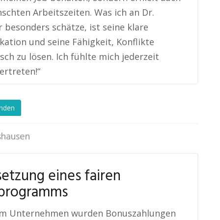
schten Arbeitszeiten. Was ich an Dr.
 besonders schätze, ist seine klare
tion und seine Fähigkeit, Konflikte
sch zu lösen. Ich fühlte mich jederzeit
ertreten!“
enden
shausen
etzung eines fairen
programms
em Unternehmen wurden Bonuszahlungen