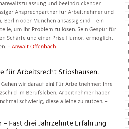
chanwaltszulassung und beeindruckender
ässiger Ansprechpartner für Arbeitnehmer und
n, Berlin oder München ansässig sind – ein
Stelle, um Ihr Problem zu lösen. Sein Gespür für
hen Schärfe und einer Prise Humor, ermöglicht
en. –
Anwalt Offenbach
e für Arbeitsrecht Stipshausen.
 Gehen wir darauf ein! Für Arbeitnehmer: Ihre
tzschild im Berufsleben. Arbeitnehmer haben
chmal schwierig, diese alleine zu nutzen. –
 Fast drei Jahrzehnte Erfahrung