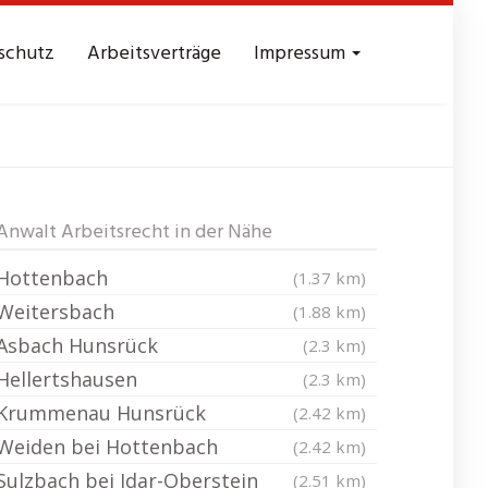
schutz
Arbeitsverträge
Impressum
hausen
Anwalt Arbeitsrecht in der Nähe
Hottenbach
(1.37 km)
Weitersbach
(1.88 km)
Asbach Hunsrück
(2.3 km)
Hellertshausen
(2.3 km)
Krummenau Hunsrück
(2.42 km)
Weiden bei Hottenbach
(2.42 km)
Sulzbach bei Idar-Oberstein
(2.51 km)