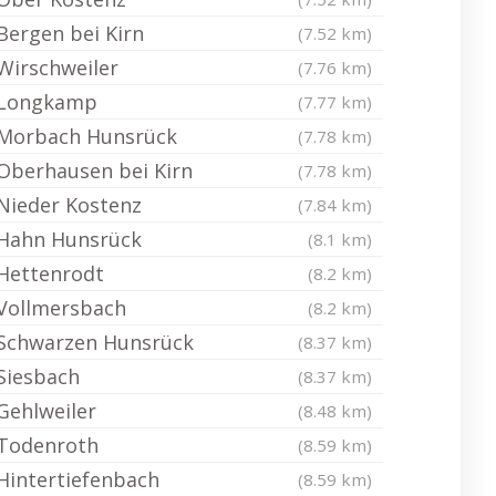
Bergen bei Kirn
(7.52 km)
Wirschweiler
(7.76 km)
Longkamp
(7.77 km)
Morbach Hunsrück
(7.78 km)
Oberhausen bei Kirn
(7.78 km)
Nieder Kostenz
(7.84 km)
Hahn Hunsrück
(8.1 km)
Hettenrodt
(8.2 km)
Vollmersbach
(8.2 km)
Schwarzen Hunsrück
(8.37 km)
Siesbach
(8.37 km)
Gehlweiler
(8.48 km)
Todenroth
(8.59 km)
Hintertiefenbach
(8.59 km)