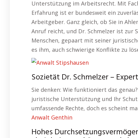
Unterstützung im Arbeitsrecht. Mit Fa
Erfahrung ist er bundesweit ein zuverl
Arbeitgeber. Ganz gleich, ob Sie in Ahle
Anruf reicht, und Dr. Schmelzer ist zur 
Menschen, gepaart mit seiner juristisc
es ihm, auch schwierige Konflikte zu lös
Sozietät Dr. Schmelzer – Expert
Sie denken: Wie funktioniert das genau?
juristische Unterstützung und Ihr Schu
umfassende Rechte, doch es scheint man
Anwalt Genthin
Hohes Durchsetzungsvermögen –