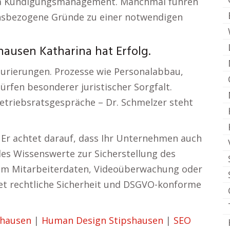
ema Kündigungsmanagement. Manchmal führen
tensbezogene Gründe zu einer notwendigen
hausen Katharina hat Erfolg.
urierungen. Prozesse wie Personalabbau,
fen besonderer juristischer Sorgfalt.
Betriebsratsgespräche – Dr. Schmelzer steht
Er achtet darauf, dass Ihr Unternehmen auch
lles Wissenswerte zur Sicherstellung des
 um Mitarbeiterdaten, Videoüberwachung oder
etet rechtliche Sicherheit und DSGVO-konforme
shausen
|
Human Design Stipshausen
|
SEO