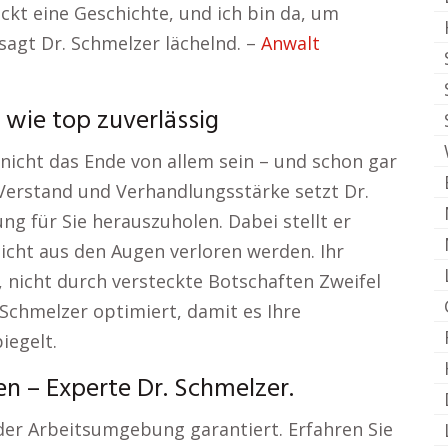
eckt eine Geschichte, und ich bin da, um
 sagt Dr. Schmelzer lächelnd. –
Anwalt
 wie top zuverlässig
nicht das Ende von allem sein – und schon gar
it Verstand und Verhandlungsstärke setzt Dr.
ng für Sie herauszuholen. Dabei stellt er
nicht aus den Augen verloren werden. Ihr
n, nicht durch versteckte Botschaften Zweifel
 Schmelzer optimiert, damit es Ihre
iegelt.
n – Experte Dr. Schmelzer.
jeder Arbeitsumgebung garantiert. Erfahren Sie