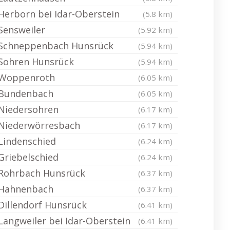
Herborn bei Idar-Oberstein
(5.8 km)
Sensweiler
(5.92 km)
Schneppenbach Hunsrück
(5.94 km)
Sohren Hunsrück
(5.94 km)
Woppenroth
(6.05 km)
Bundenbach
(6.05 km)
Niedersohren
(6.17 km)
Niederwörresbach
(6.17 km)
Lindenschied
(6.24 km)
Griebelschied
(6.24 km)
Rohrbach Hunsrück
(6.37 km)
Hahnenbach
(6.37 km)
Dillendorf Hunsrück
(6.41 km)
Langweiler bei Idar-Oberstein
(6.41 km)