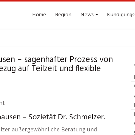
Home
Region
News
Kündigungs
 Arbeitsrecht
Stips
usen – sagenhafter Prozess von
zug auf Teilzeit und flexible
nt
ausen – Sozietät Dr. Schmelzer.
melzer außergewöhnliche Beratung und