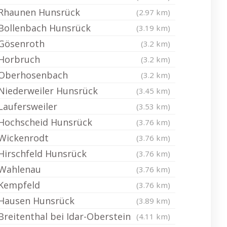
Rhaunen Hunsrück
(2.97 km)
Bollenbach Hunsrück
(3.19 km)
Gösenroth
(3.2 km)
Horbruch
(3.2 km)
Oberhosenbach
(3.2 km)
Niederweiler Hunsrück
(3.45 km)
Laufersweiler
(3.53 km)
Hochscheid Hunsrück
(3.76 km)
Wickenrodt
(3.76 km)
Hirschfeld Hunsrück
(3.76 km)
Wahlenau
(3.76 km)
Kempfeld
(3.76 km)
Hausen Hunsrück
(3.89 km)
Breitenthal bei Idar-Oberstein
(4.11 km)