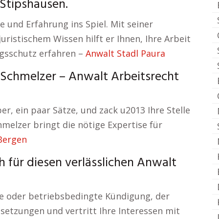
 Stipshausen.
e und Erfahrung ins Spiel. Mit seiner
istischem Wissen hilft er Ihnen, Ihre Arbeit
ngsschutz erfahren –
Anwalt Stadl Paura
. Schmelzer – Anwalt Arbeitsrecht
r, ein paar Sätze, und zack u2013 Ihre Stelle
hmelzer bringt die nötige Expertise für
Bergen
 für diesen verlässlichen Anwalt
che oder betriebsbedingte Kündigung, der
setzungen und vertritt Ihre Interessen mit