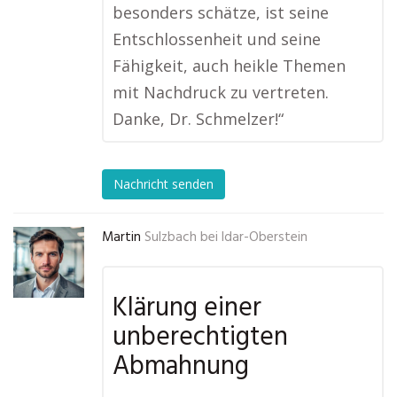
besonders schätze, ist seine
Entschlossenheit und seine
Fähigkeit, auch heikle Themen
mit Nachdruck zu vertreten.
Danke, Dr. Schmelzer!“
Nachricht senden
Martin
Sulzbach bei Idar-Oberstein
Klärung einer
unberechtigten
Abmahnung