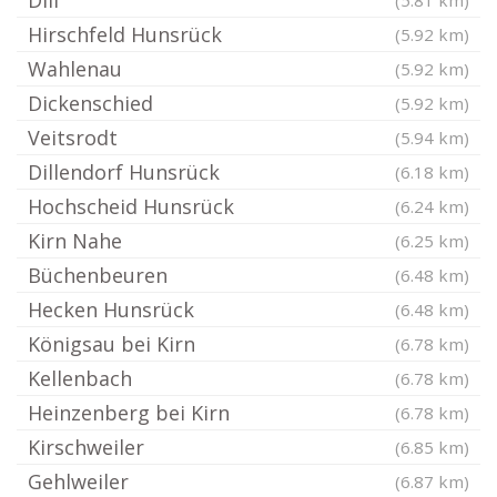
Dill
(5.81 km)
Hirschfeld Hunsrück
(5.92 km)
Wahlenau
(5.92 km)
Dickenschied
(5.92 km)
Veitsrodt
(5.94 km)
Dillendorf Hunsrück
(6.18 km)
Hochscheid Hunsrück
(6.24 km)
Kirn Nahe
(6.25 km)
Büchenbeuren
(6.48 km)
Hecken Hunsrück
(6.48 km)
Königsau bei Kirn
(6.78 km)
Kellenbach
(6.78 km)
Heinzenberg bei Kirn
(6.78 km)
Kirschweiler
(6.85 km)
Gehlweiler
(6.87 km)