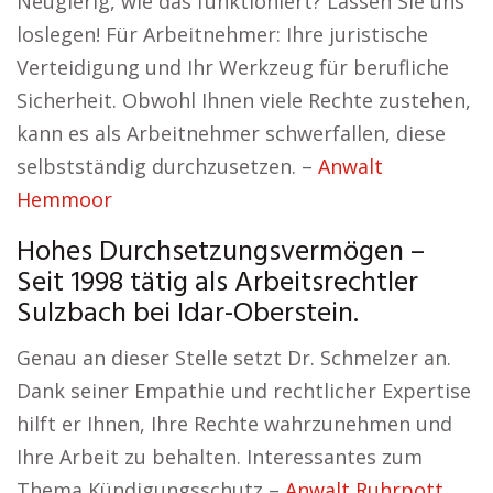
Neugierig, wie das funktioniert? Lassen Sie uns
loslegen! Für Arbeitnehmer: Ihre juristische
Verteidigung und Ihr Werkzeug für berufliche
Sicherheit. Obwohl Ihnen viele Rechte zustehen,
kann es als Arbeitnehmer schwerfallen, diese
selbstständig durchzusetzen. –
Anwalt
Hemmoor
Hohes Durchsetzungsvermögen –
Seit 1998 tätig als Arbeitsrechtler
Sulzbach bei Idar-Oberstein.
Genau an dieser Stelle setzt Dr. Schmelzer an.
Dank seiner Empathie und rechtlicher Expertise
hilft er Ihnen, Ihre Rechte wahrzunehmen und
Ihre Arbeit zu behalten. Interessantes zum
Thema Kündigungsschutz –
Anwalt Ruhrpott