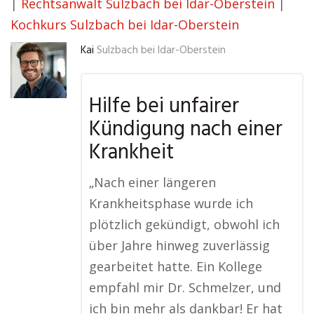
|
Rechtsanwalt Sulzbach bei Idar-Oberstein
|
Kochkurs Sulzbach bei Idar-Oberstein
Kai
Sulzbach bei Idar-Oberstein
Hilfe bei unfairer
Kündigung nach einer
Krankheit
„Nach einer längeren
Krankheitsphase wurde ich
plötzlich gekündigt, obwohl ich
über Jahre hinweg zuverlässig
gearbeitet hatte. Ein Kollege
empfahl mir Dr. Schmelzer, und
ich bin mehr als dankbar! Er hat