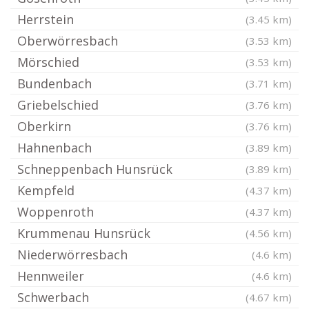
Herrstein
(3.45 km)
Oberwörresbach
(3.53 km)
Mörschied
(3.53 km)
Bundenbach
(3.71 km)
Griebelschied
(3.76 km)
Oberkirn
(3.76 km)
Hahnenbach
(3.89 km)
Schneppenbach Hunsrück
(3.89 km)
Kempfeld
(4.37 km)
Woppenroth
(4.37 km)
Krummenau Hunsrück
(4.56 km)
Niederwörresbach
(4.6 km)
Hennweiler
(4.6 km)
Schwerbach
(4.67 km)