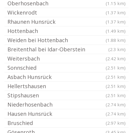
Oberhosenbach
(1.15 km)
Wickenrodt
(1.37 km)
Rhaunen Hunsrück
(1.37 km)
Hottenbach
(1.49 km)
Weiden bei Hottenbach
(1.88 km)
Breitenthal bei Idar-Oberstein
(2.3 km)
Weitersbach
(2.42 km)
Sonnschied
(2.51 km)
Asbach Hunsrück
(2.51 km)
Hellertshausen
(2.51 km)
Stipshausen
(2.51 km)
Niederhosenbach
(2.74 km)
Hausen Hunsrück
(2.74 km)
Bruschied
(2.97 km)
Gösenroth
(3.45 km)