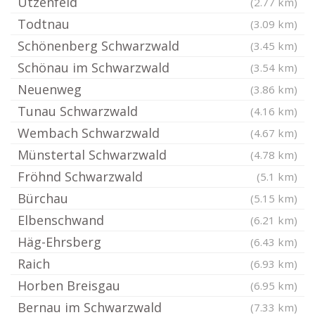
Utzenfeld
(2.77 km)
Todtnau
(3.09 km)
Schönenberg Schwarzwald
(3.45 km)
Schönau im Schwarzwald
(3.54 km)
Neuenweg
(3.86 km)
Tunau Schwarzwald
(4.16 km)
Wembach Schwarzwald
(4.67 km)
Münstertal Schwarzwald
(4.78 km)
Fröhnd Schwarzwald
(5.1 km)
Bürchau
(5.15 km)
Elbenschwand
(6.21 km)
Häg-Ehrsberg
(6.43 km)
Raich
(6.93 km)
Horben Breisgau
(6.95 km)
Bernau im Schwarzwald
(7.33 km)