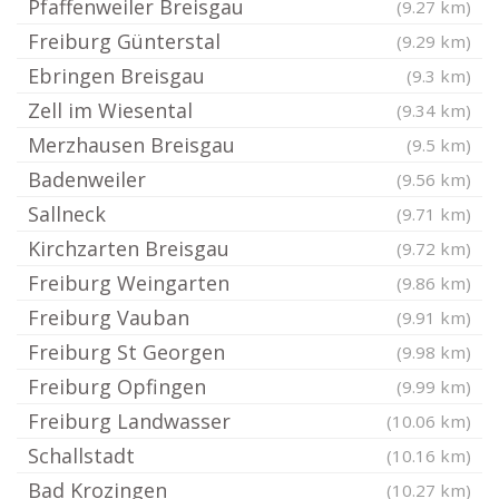
Pfaffenweiler Breisgau
(9.27 km)
Freiburg Günterstal
(9.29 km)
Ebringen Breisgau
(9.3 km)
Zell im Wiesental
(9.34 km)
Merzhausen Breisgau
(9.5 km)
Badenweiler
(9.56 km)
Sallneck
(9.71 km)
Kirchzarten Breisgau
(9.72 km)
Freiburg Weingarten
(9.86 km)
Freiburg Vauban
(9.91 km)
Freiburg St Georgen
(9.98 km)
Freiburg Opfingen
(9.99 km)
Freiburg Landwasser
(10.06 km)
Schallstadt
(10.16 km)
Bad Krozingen
(10.27 km)