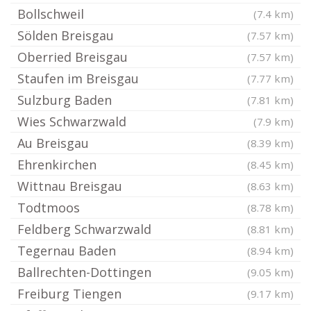
Bollschweil
(7.4 km)
Sölden Breisgau
(7.57 km)
Oberried Breisgau
(7.57 km)
Staufen im Breisgau
(7.77 km)
Sulzburg Baden
(7.81 km)
Wies Schwarzwald
(7.9 km)
Au Breisgau
(8.39 km)
Ehrenkirchen
(8.45 km)
Wittnau Breisgau
(8.63 km)
Todtmoos
(8.78 km)
Feldberg Schwarzwald
(8.81 km)
Tegernau Baden
(8.94 km)
Ballrechten-Dottingen
(9.05 km)
Freiburg Tiengen
(9.17 km)