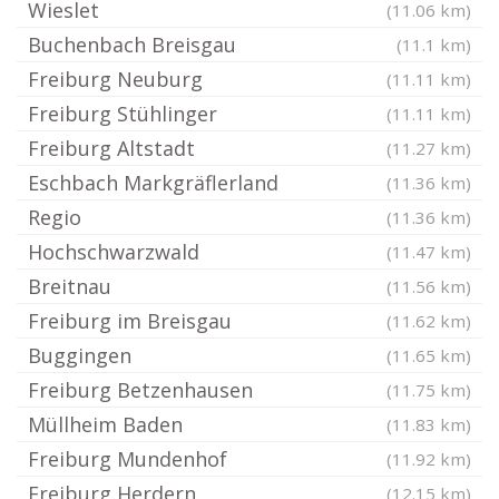
Wieslet
(11.06 km)
Buchenbach Breisgau
(11.1 km)
Freiburg Neuburg
(11.11 km)
Freiburg Stühlinger
(11.11 km)
Freiburg Altstadt
(11.27 km)
Eschbach Markgräflerland
(11.36 km)
Regio
(11.36 km)
Hochschwarzwald
(11.47 km)
Breitnau
(11.56 km)
Freiburg im Breisgau
(11.62 km)
Buggingen
(11.65 km)
Freiburg Betzenhausen
(11.75 km)
Müllheim Baden
(11.83 km)
Freiburg Mundenhof
(11.92 km)
Freiburg Herdern
(12.15 km)