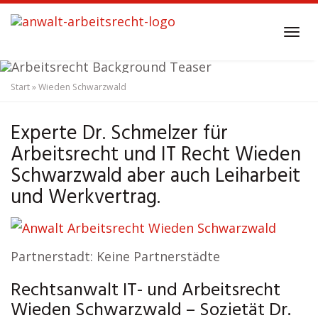
Skip
to
Tog
main
navi
content
Start
»
Wieden Schwarzwald
Anwalt Arbeitsrecht
Wieden Schwarzwald
Experte Dr. Schmelzer für
Arbeitsrecht und IT Recht Wieden
Schwarzwald aber auch Leiharbeit
und Werkvertrag.
Partnerstadt: Keine Partnerstädte
Rechtsanwalt IT- und Arbeitsrecht
Wieden Schwarzwald – Sozietät Dr.