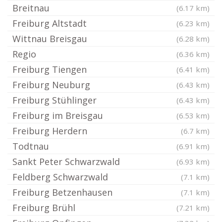
Breitnau
(6.17 km)
Freiburg Altstadt
(6.23 km)
Wittnau Breisgau
(6.28 km)
Regio
(6.36 km)
Freiburg Tiengen
(6.41 km)
Freiburg Neuburg
(6.43 km)
Freiburg Stühlinger
(6.43 km)
Freiburg im Breisgau
(6.53 km)
Freiburg Herdern
(6.7 km)
Todtnau
(6.91 km)
Sankt Peter Schwarzwald
(6.93 km)
Feldberg Schwarzwald
(7.1 km)
Freiburg Betzenhausen
(7.1 km)
Freiburg Brühl
(7.21 km)