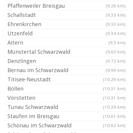
Pfaffenweiler Breisgau
(9.26 km)
Schallstadt
(9.33 km)
Ehrenkirchen
(9.33 km)
Utzenfeld
(9.34 km)
Aitern
(9.5 km)
Münstertal Schwarzwald
(9.63 km)
Denzlingen
(9.72 km)
Bernau im Schwarzwald
(9.99 km)
Titisee-Neustadt
(10.29 km)
Böllen
(10.31 km)
Vörstetten
(10.31 km)
Tunau Schwarzwald
(10.39 km)
Staufen im Breisgau
(10.61 km)
Schönau im Schwarzwald
(10.62 km)