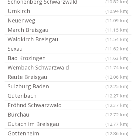
Schönenberg Schwarzwald
(10.82 km)
Umkirch
(10.94 km)
Neuenweg
(11.09 km)
March Breisgau
(11.15 km)
Waldkirch Breisgau
(11.54 km)
Sexau
(11.62 km)
Bad Krozingen
(11.63 km)
Wembach Schwarzwald
(11.74 km)
Reute Breisgau
(12.06 km)
Sulzburg Baden
(12.25 km)
Gütenbach
(12.27 km)
Fröhnd Schwarzwald
(12.37 km)
Bürchau
(12.72 km)
Gutach im Breisgau
(12.77 km)
Gottenheim
(12.86 km)