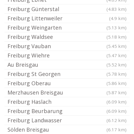
Freiburg Günterstal
(4.83 km)
Freiburg Littenweiler
(4.9 km)
Freiburg Weingarten
(5.13 km)
Freiburg Waldsee
(5.18 km)
Freiburg Vauban
(5.45 km)
Freiburg Wiehre
(5.47 km)
Au Breisgau
(5.52 km)
Freiburg St Georgen
(5.78 km)
Freiburg Oberau
(5.86 km)
Merzhausen Breisgau
(5.87 km)
Freiburg Haslach
(6.09 km)
Freiburg Beurbarung
(6.09 km)
Freiburg Landwasser
(6.12 km)
Sölden Breisgau
(6.17 km)