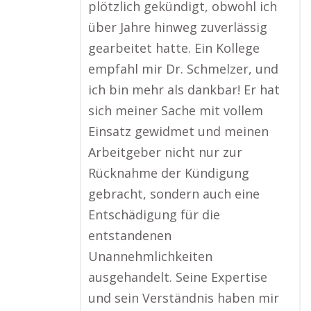
plötzlich gekündigt, obwohl ich
über Jahre hinweg zuverlässig
gearbeitet hatte. Ein Kollege
empfahl mir Dr. Schmelzer, und
ich bin mehr als dankbar! Er hat
sich meiner Sache mit vollem
Einsatz gewidmet und meinen
Arbeitgeber nicht nur zur
Rücknahme der Kündigung
gebracht, sondern auch eine
Entschädigung für die
entstandenen
Unannehmlichkeiten
ausgehandelt. Seine Expertise
und sein Verständnis haben mir