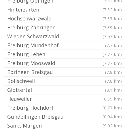
Freiburg Opfingen
(7.32 km)
Hinterzarten
(7.32 km)
Hochschwarzwald
(7.33 km)
Freiburg Zähringen
(7.39 km)
Wieden Schwarzwald
(7.57 km)
Freiburg Mundenhof
(7.7 km)
Freiburg Lehen
(7.77 km)
Freiburg Mooswald
(7.77 km)
Ebringen Breisgau
(7.8 km)
Bollschweil
(7.8 km)
Glottertal
(8.1 km)
Heuweiler
(8.39 km)
Freiburg Hochdorf
(8.77 km)
Gundelfingen Breisgau
(8.94 km)
Sankt Märgen
(9.02 km)