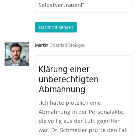
Selbstvertrauen!“
Nachricht senden
Martin
Oberried Breisgau
Klärung einer
unberechtigten
Abmahnung
„Ich hatte plötzlich eine
Abmahnung in der Personalakte,
die völlig aus der Luft gegriffen
war. Dr. Schmelzer prüfte den Fall