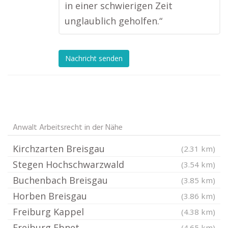
in einer schwierigen Zeit
unglaublich geholfen.“
Nachricht senden
Anwalt Arbeitsrecht in der Nähe
Kirchzarten Breisgau
(2.31 km)
Stegen Hochschwarzwald
(3.54 km)
Buchenbach Breisgau
(3.85 km)
Horben Breisgau
(3.86 km)
Freiburg Kappel
(4.38 km)
Freiburg Ebnet
(4.65 km)