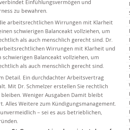
 verbindet Einfühlungsvermögen und
irness zu bewahren.
die arbeitsrechtlichen Wirrungen mit Klarheit
einen schwierigen Balanceakt vollziehen, um
chtlich als auch menschlich gerecht sind. Dr.
arbeitsrechtlichen Wirrungen mit Klarheit und
n schwierigen Balanceakt vollziehen, um
echtlich als auch menschlich gerecht sind.
m Detail. Ein durchdachter Arbeitsvertrag
t. Mit Dr. Schmelzer erstellen Sie rechtlich
el bleiben. Weniger Ausgaben Damit bleibt
art. Alles Weitere zum Kündigungsmanagement.
unvermeidlich – sei es aus betrieblichen,
ründen.