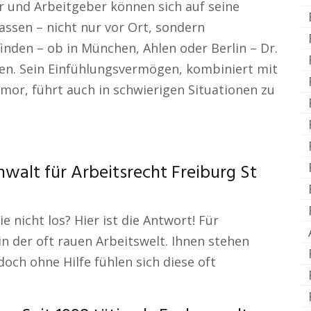
 und Arbeitgeber können sich auf seine
ssen – nicht nur vor Ort, sondern
finden – ob in München, Ahlen oder Berlin – Dr.
lfen. Sein Einfühlungsvermögen, kombiniert mit
umor, führt auch in schwierigen Situationen zu
nwalt für Arbeitsrecht Freiburg St
ie nicht los? Hier ist die Antwort! Für
in der oft rauen Arbeitswelt. Ihnen stehen
och ohne Hilfe fühlen sich diese oft