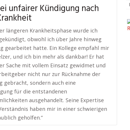
bei unfairer Kündigung nach
Krankheit
er längeren Krankheitsphase wurde ich
 gekündigt, obwohl ich über Jahre hinweg
ig gearbeitet hatte. Ein Kollege empfahl mir
lzer, und ich bin mehr als dankbar! Er hat
er Sache mit vollem Einsatz gewidmet und
rbeitgeber nicht nur zur Rücknahme der
 gebracht, sondern auch eine
gung für die entstandenen
ichkeiten ausgehandelt. Seine Expertise
Verständnis haben mir in einer schwierigen
aublich geholfen.“