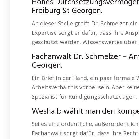
Hohes Durchsetzungsvermögen –
Freiburg St Georgen.
An dieser Stelle greift Dr. Schmelzer ei
Expertise sorgt er dafür, dass Ihre Ans
geschützt werden. Wissenswertes über
Fachanwalt Dr. Schmelzer – Anw
Georgen.
Ein Brief in der Hand, ein paar formale 
Arbeitsverhältnis vorbei sein. Aber kein
Spezialist für Kündigungsschutzklagen.
Weshalb wählt man den kompet
Sei es eine ordentliche, außerordentli
Fachanwalt sorgt dafür, dass Ihre Rech