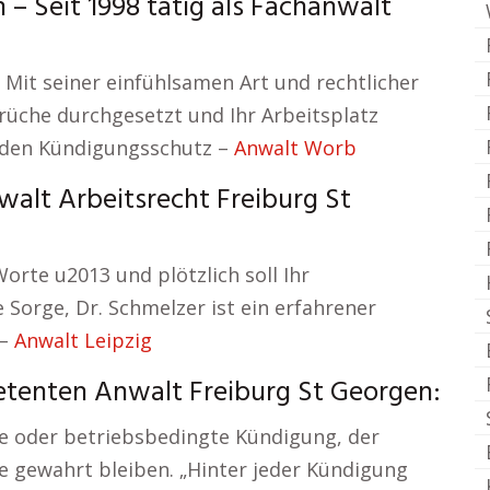
 Seit 1998 tätig als Fachanwalt
n. Mit seiner einfühlsamen Art und rechtlicher
prüche durchgesetzt und Ihr Arbeitsplatz
 den Kündigungsschutz –
Anwalt Worb
alt Arbeitsrecht Freiburg St
Worte u2013 und plötzlich soll Ihr
e Sorge, Dr. Schmelzer ist ein erfahrener
 –
Anwalt Leipzig
enten Anwalt Freiburg St Georgen:
che oder betriebsbedingte Kündigung, der
te gewahrt bleiben. „Hinter jeder Kündigung