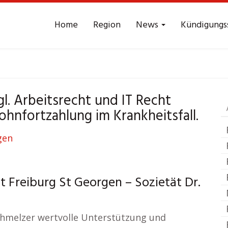
Home
Region
News
Kündigungs
eitsrecht
Freiburg 
l. Arbeitsrecht und IT Recht
hnfortzahlung im Krankheitsfall.
t Freiburg St Georgen – Sozietät Dr.
Schmelzer wertvolle Unterstützung und