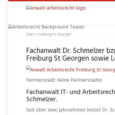
Skip
to
main
content
Start
»
Freiburg St Georgen
Anwalt Arb
Fachanwalt Dr. Schmelzer bzg
Freiburg St Georgen sowie Lo
Partnerstadt: Keine Partnerstädte
Fachanwalt IT- und Arbeitsrech
Schmelzer.
Seit über zwei Jahrzehnten leistet Dr. 