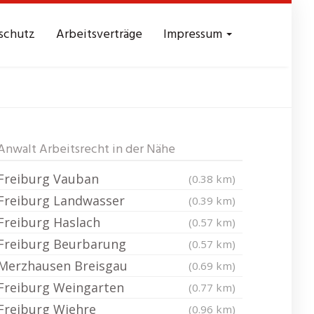
schutz
Arbeitsverträge
Impressum
St Georgen
Anwalt Arbeitsrecht in der Nähe
Freiburg Vauban
(0.38 km)
Freiburg Landwasser
(0.39 km)
Freiburg Haslach
(0.57 km)
Freiburg Beurbarung
(0.57 km)
Merzhausen Breisgau
(0.69 km)
Freiburg Weingarten
(0.77 km)
Freiburg Wiehre
(0.96 km)