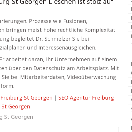
rg St Georgen Lieschen ist stolz auf
rierungen. Prozesse wie Fusionen,
 bringen meist hohe rechtliche Komplexität
ung begleitet Dr. Schmelzer Sie bei
ialplänen und Interessenausgleichen.
Er arbeitet daran, Ihr Unternehmen auf einem
ten über den Datenschutz am Arbeitsplatz. Mit
er Sie bei Mitarbeiterdaten, Videoüberwachung
nform.
 Freiburg St Georgen
|
SEO Agentur Freiburg
 St Georgen
rg St Georgen