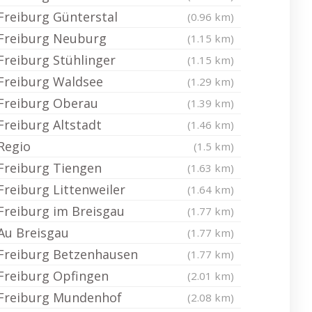
Freiburg Günterstal
(0.96 km)
Freiburg Neuburg
(1.15 km)
Freiburg Stühlinger
(1.15 km)
Freiburg Waldsee
(1.29 km)
Freiburg Oberau
(1.39 km)
Freiburg Altstadt
(1.46 km)
Regio
(1.5 km)
Freiburg Tiengen
(1.63 km)
Freiburg Littenweiler
(1.64 km)
Freiburg im Breisgau
(1.77 km)
Au Breisgau
(1.77 km)
Freiburg Betzenhausen
(1.77 km)
Freiburg Opfingen
(2.01 km)
Freiburg Mundenhof
(2.08 km)