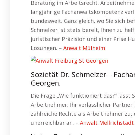
Beratung im Arbeitsrecht. Arbeitnehmer
langjährige Fachanwaltskompetenz verla
bundesweit. Ganz gleich, wo Sie sich be
Schmelzer ist stets bereit, Ihnen zu he
juristischer Präzision und einer Prise H
Lösungen. –
Anwalt Mülheim
Sozietät Dr. Schmelzer – Facha
Georgen.
Die Frage „Wie funktioniert das?“ lässt S
Arbeitnehmer: Ihr verlässlicher Partner 
zahlreiche Rechte als Arbeitnehmer zu, d
unerreichbar an. –
Anwalt Mellrichstadt