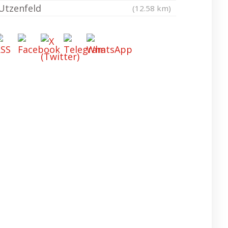
Utzenfeld
(12.58 km)