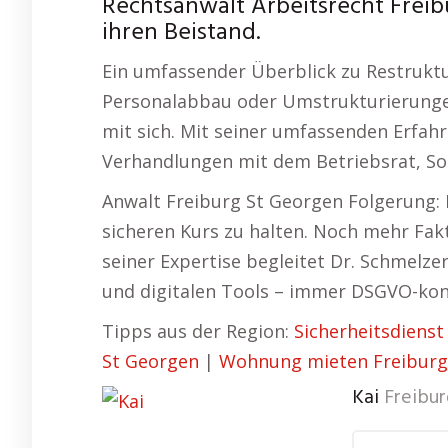
Rechtsanwalt Arbeitsrecht Freibu
ihren Beistand.
Ein umfassender Überblick zu Restruktu
Personalabbau oder Umstrukturierungen
mit sich. Mit seiner umfassenden Erfahr
Verhandlungen mit dem Betriebsrat, Soz
Anwalt Freiburg St Georgen Folgerung: 
sicheren Kurs zu halten. Noch mehr Fak
seiner Expertise begleitet Dr. Schmelz
und digitalen Tools – immer DSGVO-ko
Tipps aus der Region:
Sicherheitsdienst
St Georgen
|
Wohnung mieten Freiburg
Kai
Freibu