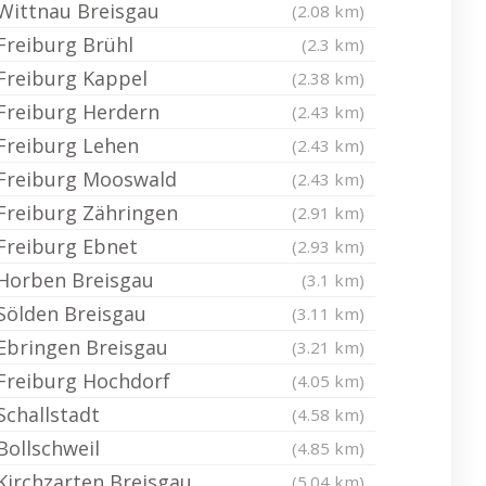
Wittnau Breisgau
(2.08 km)
Freiburg Brühl
(2.3 km)
Freiburg Kappel
(2.38 km)
Freiburg Herdern
(2.43 km)
Freiburg Lehen
(2.43 km)
Freiburg Mooswald
(2.43 km)
Freiburg Zähringen
(2.91 km)
Freiburg Ebnet
(2.93 km)
Horben Breisgau
(3.1 km)
Sölden Breisgau
(3.11 km)
Ebringen Breisgau
(3.21 km)
Freiburg Hochdorf
(4.05 km)
Schallstadt
(4.58 km)
Bollschweil
(4.85 km)
Kirchzarten Breisgau
(5.04 km)