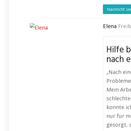
Nachricht s
Elena
Frei
Hilfe 
nach e
„Nach ein
Probleme,
Mein Arbe
schlechte
konnte ic
nur für m
gesorgt, 